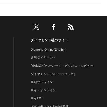
ダイヤモンド社のサイト
Diamond Online(English)
週刊ダイヤモンド
DIAMONDハーバード・ビジネス・レビュー
ダイヤモンドZAi（デジタル版）
書籍オンライン
ザイ・オンライン
ザイFX！
ダイヤモンド不動産研究所