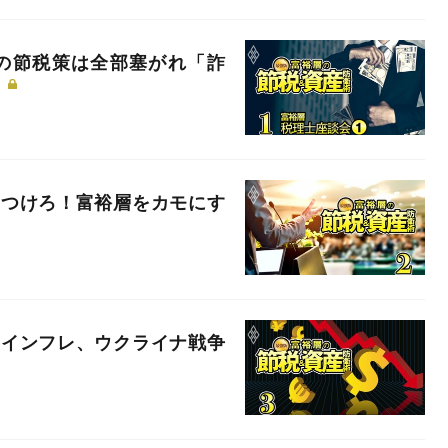
の節税策は全部塞がれ「詐
】
をつけろ！富裕層をカモにす
、インフレ、ウクライナ戦争