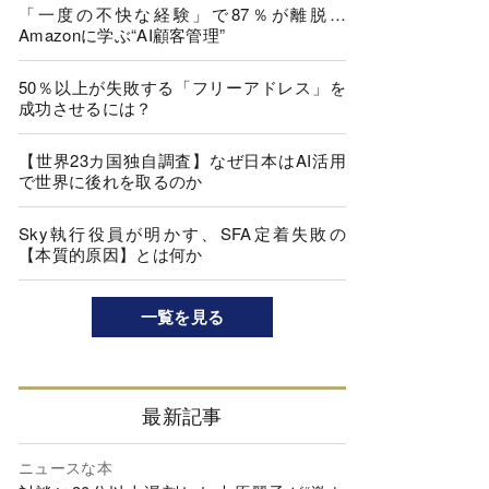
「一度の不快な経験」で87％が離脱…
Amazonに学ぶ“AI顧客管理”
50％以上が失敗する「フリーアドレス」を
成功させるには？
【世界23カ国独自調査】なぜ日本はAI活用
で世界に後れを取るのか
Sky執行役員が明かす、SFA定着失敗の
【本質的原因】とは何か
一覧を見る
最新記事
ニュースな本