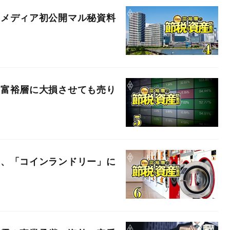
」メディア初公開マル秘資料
！富裕層に大損させても売り
網、「コインランドリー」に