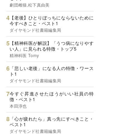
劇団雌猫,松下真由美
【老後】ひとりぼっちにならないために
今すべきこと・ベスト1
ダイヤモンド社書籍編集局
【精神科医が解説】「うつ病になりやす
い人」に見られる特徴・トップ5
精神科医 Tomy
「悲しい老後」になる人の特徴・ワース
ト1
ダイヤモンド社書籍編集局
今すぐ昇進させたほうがいい社員の特
徴・ベスト1
本田淳也
「心が疲れたら」真っ先にすべきこと・
ベスト1
ダイヤモンド社書籍編集局