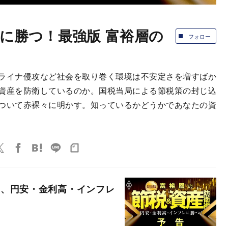
に勝つ！最強版 富裕層の
フォロー
ライナ侵攻など社会を取り巻く環境は不安定さを増すばか
資産を防衛しているのか。国税当局による節税策の封じ込
ついて赤裸々に明かす。知っているかどうかであなたの資
」、円安・金利高・インフレ