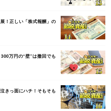
発展！正しい「株式報酬」の
00万円の“壁”は撤回でも
で泣きっ面にハチ！そもそも