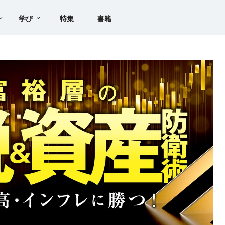
学び
特集
書籍