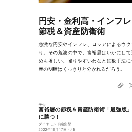
円安・金利高・インフレ
節税＆資産防衛術
急激な円安やインフレ、ロシアによるウク
り。その荒波の中で、富裕層はいかにして
めも著しい。陥りやすいわなと鉄板手法に
産の明暗はくっきりと分かれるだろう。
予告
富裕層の節税＆資産防衛術「最強版
に勝つ！
ダイヤモンド編集部
2022年10月17日 4:45