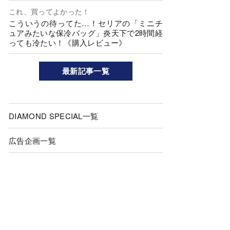
これ、買ってよかった！
こういうの待ってた…！セリアの「ミニチ
ュアみたいな保冷バッグ」炎天下で2時間経
っても冷たい！《購入レビュー》
最新記事一覧
DIAMOND SPECIAL一覧
広告企画一覧