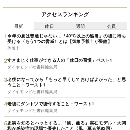
アクセスランキング
最新
昨日
週間
会員
今年の夏は普通じゃない…「40℃以上の酷暑」の後に待ち
受ける〈もう1つの脅威〉とは【気象予報士が警鐘】
佐藤圭一
すさまじく仕事ができる人の「休日の習慣」ベスト1
ダイヤモンド社書籍編集局
老後になってから「もっと早くしておけばよかった」と思
うこと・ワースト1
ダイヤモンド社書籍編集局
老後にダントツで後悔すること・ワースト1
ダイヤモンド社書籍編集局
史実を知るとハッとする…『風、薫る』実在モデル・大関
和が感染症の現場で優先したこと〈風、薫る第92回〉