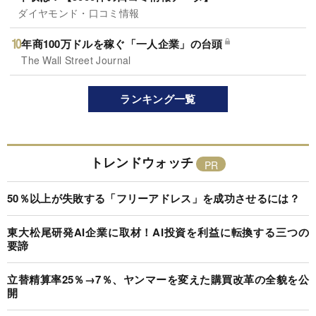
ダイヤモンド・口コミ情報
年商100万ドルを稼ぐ「一人企業」の台頭
The Wall Street Journal
ランキング一覧
トレンドウォッチ
50％以上が失敗する「フリーアドレス」を成功させるには？
東大松尾研発AI企業に取材！AI投資を利益に転換する三つの
要諦
立替精算率25％→7％、ヤンマーを変えた購買改革の全貌を公
開