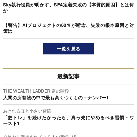
Sky執行役員が明かす、SFA定着失敗の【本質的原因】とは何
か
【警告】AIプロジェクトの60％が断念、失敗の根本原因と対
策は
一覧を見る
最新記事
THE WEALTH LADDER 富の階段
人間の所有物の中で最も高くつくもの・ナンバー1
あきれるほど小さい習慣
「筋トレ」を続けたかったら、真っ先にやめるべき習慣・ワ
ースト1
会社から期待されている人の習慣115