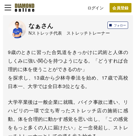
ログイン
なぁさん
フォロー
Nストレッチ代表 ストレッチトレーナー
9歳のときに習った合気道をきっかけに武術と人体の
しくみに強い関心を持つようになる。「どうすれば合
理的に体を使うことができるのか」
を探求し、13歳から少林寺拳法を始め、17歳で高校
日本一、大学では全日本3位となる。
大学卒業後は一般企業に就職。バイク事故に遭い、リ
ハビリの一環で立ち寄ったストレッチ店の施術に感
動。体を合理的に動かす感覚を思い出し、「この感覚
をもっと多くの人に届けたい」と一念発起し、ストレ
ッチトレーナーとしての道を歩み始める。