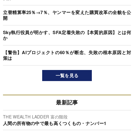
立替精算率25％→7％、ヤンマーを変えた購買改革の全貌を公
開
Sky執行役員が明かす、SFA定着失敗の【本質的原因】とは何
か
【警告】AIプロジェクトの60％が断念、失敗の根本原因と対
策は
一覧を見る
最新記事
THE WEALTH LADDER 富の階段
人間の所有物の中で最も高くつくもの・ナンバー1