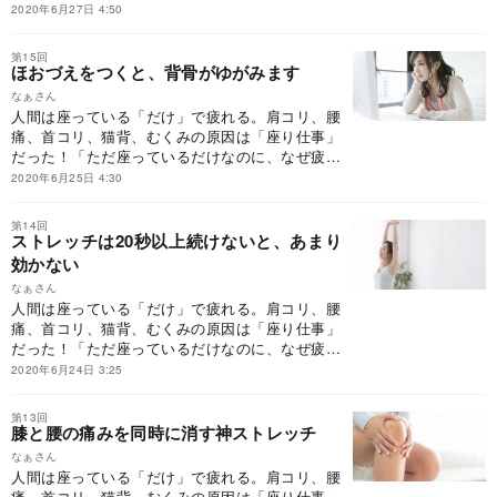
てしまうのか」。その答えはシンプルで明快。
2020年6月27日 4:50
「筋肉は動かさないと硬くなる。硬くなると、血
流が悪くなり、コリが生まれる」から。硬くなっ
第15回
た筋肉を徹底的にほぐし、コリをとる。それには
ほおづえをつくと、背骨がゆがみます
ストレッチしかない。
なぁさん
人間は座っている「だけ」で疲れる。肩コリ、腰
痛、首コリ、猫背、むくみの原因は「座り仕事」
だった！「ただ座っているだけなのに、なぜ疲れ
てしまうのか」。その答えはシンプルで明快。
2020年6月25日 4:30
「筋肉は動かさないと硬くなる。硬くなると、血
流が悪くなり、コリが生まれる」から。硬くなっ
第14回
た筋肉を徹底的にほぐし、コリをとる。それには
ストレッチは20秒以上続けないと、あまり
ストレッチしかない。
効かない
なぁさん
人間は座っている「だけ」で疲れる。肩コリ、腰
痛、首コリ、猫背、むくみの原因は「座り仕事」
だった！「ただ座っているだけなのに、なぜ疲れ
てしまうのか」。その答えはシンプルで明快。
2020年6月24日 3:25
「筋肉は動かさないと硬くなる。硬くなると、血
流が悪くなり、コリが生まれる」から。硬くなっ
第13回
た筋肉を徹底的にほぐし、コリをとる。それには
膝と腰の痛みを同時に消す神ストレッチ
ストレッチしかない。
なぁさん
人間は座っている「だけ」で疲れる。肩コリ、腰
痛、首コリ、猫背、むくみの原因は「座り仕事」