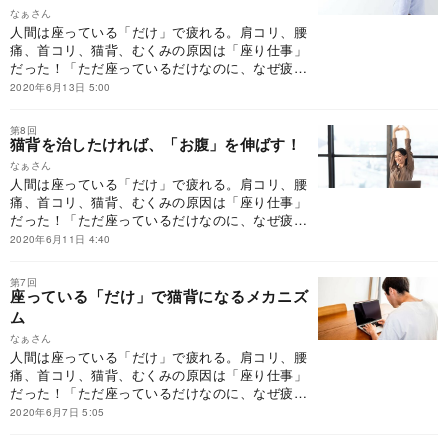
なぁさん
人間は座っている「だけ」で疲れる。肩コリ、腰
痛、首コリ、猫背、むくみの原因は「座り仕事」
だった！「ただ座っているだけなのに、なぜ疲れ
てしまうのか」。その答えはシンプルで明快。
2020年6月13日 5:00
「筋肉は動かさないと硬くなる。硬くなると、血
流が悪くなり、コリが生まれる」から。硬くなっ
第8回
た筋肉を徹底的にほぐし、コリをとる。それには
猫背を治したければ、「お腹」を伸ばす！
ストレッチしかない。
なぁさん
人間は座っている「だけ」で疲れる。肩コリ、腰
痛、首コリ、猫背、むくみの原因は「座り仕事」
だった！「ただ座っているだけなのに、なぜ疲れ
てしまうのか」。その答えはシンプルで明快。
2020年6月11日 4:40
「筋肉は動かさないと硬くなる。硬くなると、血
流が悪くなり、コリが生まれる」から。硬くなっ
第7回
た筋肉を徹底的にほぐし、コリをとる。それには
座っている「だけ」で猫背になるメカニズ
ストレッチしかない。
ム
なぁさん
人間は座っている「だけ」で疲れる。肩コリ、腰
痛、首コリ、猫背、むくみの原因は「座り仕事」
だった！「ただ座っているだけなのに、なぜ疲れ
てしまうのか」。その答えはシンプルで明快。
2020年6月7日 5:05
「筋肉は動かさないと硬くなる。硬くなると、血
流が悪くなり、コリが生まれる」から。硬くなっ