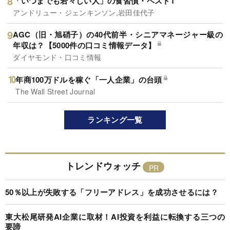
「いつまでも若々しい人」の食習慣・ベスト1
アンドリュー・ジェンキンソン,岩田佳代子
AGC（旧・旭硝子）の40代前半・シニアマネージャー級の
年収は？【5000件の口コミ情報データ】
ダイヤモンド・口コミ情報
年商100万ドルを稼ぐ「一人企業」の台頭
The Wall Street Journal
ランキング一覧
トレンドウォッチ
50％以上が失敗する「フリーアドレス」を成功させるには？
東大松尾研発AI企業に取材！AI投資を利益に転換する三つの
要諦