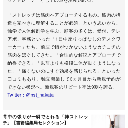
「ストレッチは筋肉へアプローチするもの。筋肉の構
造を完ぺきに理解することが必須」という思いから、
独学で人体解剖学を学ぶ。顧客の多くは、受付、テレ
アポ、事務といった「1日中座りっぱなしのデスクワ
ーカー」たち。前屈で指がつかないようなカチコチの
筋肉をほぐしてきた。「合理的な解説とアプローチで
納得できる」「以前よりも格段に体が動くようになっ
た」「痛くないのにすぐ効果を感じられる」といった
口コミもあり、独立開業して3ヵ月目から新規予約が
できない状況へ。新規客のリピート率は9割を誇る。
Twitter：@nst_nakata
背中の張りが一瞬でとれる「神ストレッ
チ」【書籍編集局セレクション】