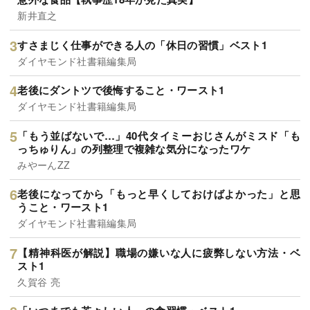
新井直之
すさまじく仕事ができる人の「休日の習慣」ベスト1
ダイヤモンド社書籍編集局
老後にダントツで後悔すること・ワースト1
ダイヤモンド社書籍編集局
「もう並ばないで…」40代タイミーおじさんがミスド「も
っちゅりん」の列整理で複雑な気分になったワケ
みやーんZZ
老後になってから「もっと早くしておけばよかった」と思
うこと・ワースト1
ダイヤモンド社書籍編集局
【精神科医が解説】職場の嫌いな人に疲弊しない方法・ベ
スト1
久賀谷 亮