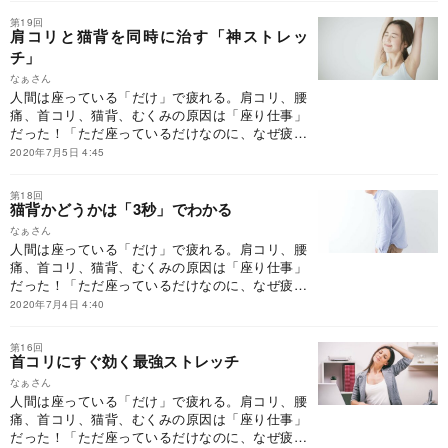
流が悪くなり、コリが生まれる」から。硬くなっ
第19回
た筋肉を徹底的にほぐし、コリをとる。それには
肩コリと猫背を同時に治す「神ストレッ
ストレッチしかない。
チ」
なぁさん
人間は座っている「だけ」で疲れる。肩コリ、腰
痛、首コリ、猫背、むくみの原因は「座り仕事」
だった！「ただ座っているだけなのに、なぜ疲れ
てしまうのか」。その答えはシンプルで明快。
2020年7月5日 4:45
「筋肉は動かさないと硬くなる。硬くなると、血
流が悪くなり、コリが生まれる」から。硬くなっ
第18回
た筋肉を徹底的にほぐし、コリをとる。それには
猫背かどうかは「3秒」でわかる
ストレッチしかない。
なぁさん
人間は座っている「だけ」で疲れる。肩コリ、腰
痛、首コリ、猫背、むくみの原因は「座り仕事」
だった！「ただ座っているだけなのに、なぜ疲れ
てしまうのか」。その答えはシンプルで明快。
2020年7月4日 4:40
「筋肉は動かさないと硬くなる。硬くなると、血
流が悪くなり、コリが生まれる」から。硬くなっ
第16回
た筋肉を徹底的にほぐし、コリをとる。それには
首コリにすぐ効く最強ストレッチ
ストレッチしかない。
なぁさん
人間は座っている「だけ」で疲れる。肩コリ、腰
痛、首コリ、猫背、むくみの原因は「座り仕事」
だった！「ただ座っているだけなのに、なぜ疲れ