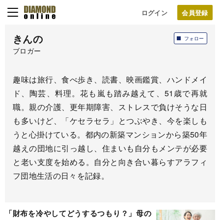
ログイン
きんの
フォロー
ブロガー
趣味は旅行、食べ歩き、読書、映画鑑賞、ハンドメイ
ド、陶芸、料理。花も嵐も踏み越えて、51歳で再就
職。親の介護、更年期障害、ストレスで負けそうな日
も多いけど、「ケセラセラ」とつぶやき、今を楽しも
うと心掛けている。都内の新築マンションから築50年
越えの団地に引っ越し、住まいも自分もメンテが必要
と老い支度を始める。自分と向き合い暮らすアラフィ
フ団地生活の日々を記録。
「財布を冷やしてどうするつもり？」母の