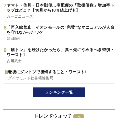
ヤマト・佐川・日本郵便…宅配便の「取扱個数」増加率ト
ップはどこ？【10月から10％値上げも】
カーゴニュース
「再入館禁止」イオンモールの“完璧”なマニュアルが人命
を守れなかったワケ
窪田順生
「筋トレ」を続けたかったら、真っ先にやめるべき習慣・
ワースト1
古川武士
老後にダントツで後悔すること・ワースト1
ダイヤモンド社書籍編集局
ランキング一覧
トレンドウォッチ