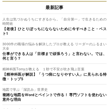
最新記事
人生は気づかぬうちにすぎるから。「自分第一」で生きるための
時間術
【老後】ひとりぼっちにならないために今すべきこと・ベス
ト1
3000件の職場の悩みを解決したプロが教える リーダーのふるまい
大全
仕事ができる人は「目標まで頑張ろう」と言わない。では、
何と言う？
精神科医Tomyが教える １秒で不安が吹き飛ぶ言葉
【精神科医が解説】「うつ病になりやすい人」に見られる特
徴・トップ5
地図で学ぶ「深読み」世界史
複雑な地図をWordとペイントで作る！ 専門ソフトを使わない
意外な理由