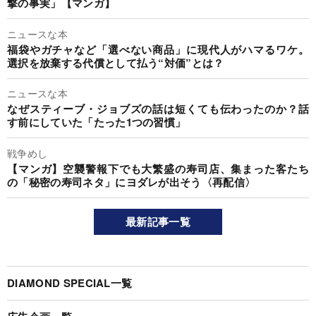
撃の事実」【マンガ】
ニュースな本
福袋やガチャなど「選べない商品」に現代人がハマるワケ。
選択を放棄する代償として払う“対価”とは？
ニュースな本
なぜスティーブ・ジョブズの話は短くても伝わったのか？話
す前にしていた「たった1つの習慣」
戦争めし
【マンガ】空襲警報下でも大繁盛の寿司店、集まった客たち
の「秘密の寿司ネタ」にヨダレが出そう〈再配信〉
最新記事一覧
DIAMOND SPECIAL一覧