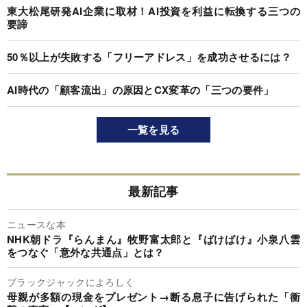
東大松尾研発AI企業に取材！AI投資を利益に転換する三つの
要諦
50％以上が失敗する「フリーアドレス」を成功させるには？
AI時代の「顧客流出」の原因とCX変革の「三つの要件」
一覧を見る
最新記事
ニュースな本
NHK朝ドラ『らんまん』牧野富太郎と『ばけばけ』小泉八雲
をつなぐ「意外な共通点」とは？
ブラックジャックによろしく
母親が多額の現金をプレゼント→断る息子に告げられた「衝