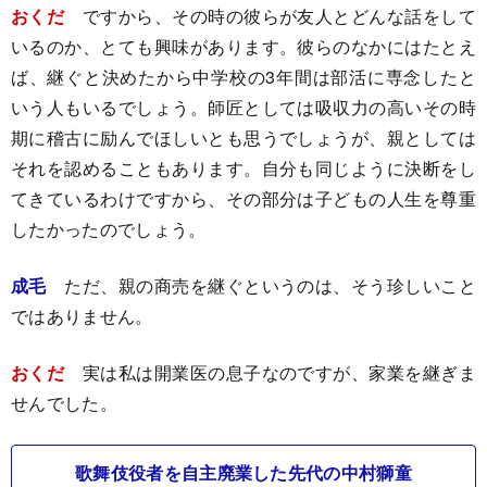
おくだ
ですから、その時の彼らが友人とどんな話をして
いるのか、とても興味があります。彼らのなかにはたとえ
ば、継ぐと決めたから中学校の3年間は部活に専念したと
いう人もいるでしょう。師匠としては吸収力の高いその時
期に稽古に励んでほしいとも思うでしょうが、親としては
それを認めることもあります。自分も同じように決断をし
てきているわけですから、その部分は子どもの人生を尊重
したかったのでしょう。
成毛
ただ、親の商売を継ぐというのは、そう珍しいこと
ではありません。
おくだ
実は私は開業医の息子なのですが、家業を継ぎま
せんでした。
歌舞伎役者を自主廃業した先代の中村獅童