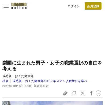
ログイン
梨園に生まれた男子・女子の職業選択の自由を
考える
成毛眞・おくだ健太郎
社会
成毛眞・おくだ健太郎のビジネスマンよ歌舞伎を学べ
2016年10月8日 5:00
会員限定