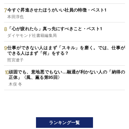
今すぐ昇進させたほうがいい社員の特徴・ベスト1
本田淳也
「心が疲れたら」真っ先にすべきこと・ベスト1
ダイヤモンド社書籍編集局
仕事ができない人はまず「スキル」を磨く。では、仕事が
できる人はまず「何」をする？
照宮遼子
頑固でも、意地悪でもない…融通が利かない人の「納得の
正体」〈風、薫る第95回〉
木俣 冬
ランキング一覧