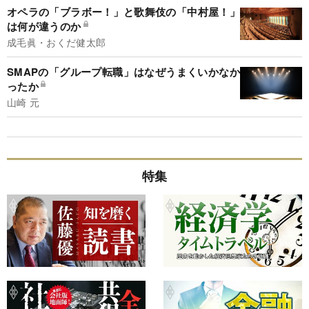
オペラの「ブラボー！」と歌舞伎の「中村屋！」
は何が違うのか
成毛眞・おくだ健太郎
SMAPの「グループ転職」はなぜうまくいかなか
ったか
山崎 元
特集