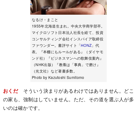
なるけ・まこと
1955年北海道生まれ。中央大学商学部卒。
マイクロソフト日本法人社長を経て、投資
コンサルティング会社インスパイア取締役
ファウンダー。書評サイト「
HONZ
」代
表。『本棚にもルールがある』（ダイヤモ
ンド社）『ビジネスマンへの歌舞伎案内』
（NHK出版）『教養は「事典」で磨け』
（光文社）など著書多数。
Photo by Kazutoshi Sumitomo
おくだ
そういう決まりがあるわけではありません。どこ
の家も、強制はしていません。ただ、その道を選ぶ人が多
いのは確かです。