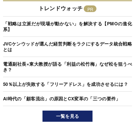
トレンドウォッチ
「戦略は立派だが現場が動かない」を解決する【PMOの進化
系】
JVCケンウッドが選んだ経営判断をラクにするデータ統合戦略
とは
電通副社長×東大教授が語る「利益の松竹梅」なぜ松を狙うべ
き？
50％以上が失敗する「フリーアドレス」を成功させるには？
AI時代の「顧客流出」の原因とCX変革の「三つの要件」
一覧を見る