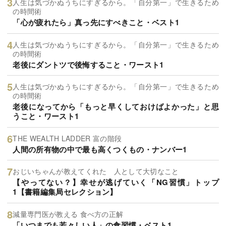
人生は気づかぬうちにすぎるから。「自分第一」で生きるため
の時間術
「心が疲れたら」真っ先にすべきこと・ベスト1
人生は気づかぬうちにすぎるから。「自分第一」で生きるため
の時間術
老後にダントツで後悔すること・ワースト1
人生は気づかぬうちにすぎるから。「自分第一」で生きるため
の時間術
老後になってから「もっと早くしておけばよかった」と思
うこと・ワースト1
THE WEALTH LADDER 富の階段
人間の所有物の中で最も高くつくもの・ナンバー1
おじいちゃんが教えてくれた 人として大切なこと
【やってない？】幸せが逃げていく「NG習慣」トップ
1【書籍編集局セレクション】
減量専門医が教える 食べ方の正解
「いつまでも若々しい人」の食習慣・ベスト1