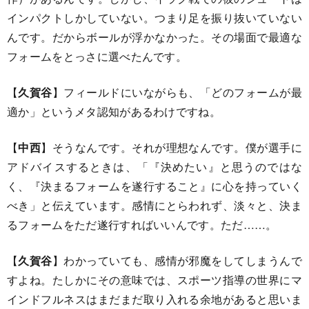
インパクトしかしていない。つまり足を振り抜いていない
んです。だからボールが浮かなかった。その場面で最適な
フォームをとっさに選べたんです。
【
久賀谷
】フィールドにいながらも、「どのフォームが最
適か」というメタ認知があるわけですね。
【
中西
】そうなんです。それが理想なんです。僕が選手に
アドバイスするときは、「『決めたい』と思うのではな
く、『決まるフォームを遂行すること』に心を持っていく
べき」と伝えています。感情にとらわれず、淡々と、決ま
るフォームをただ遂行すればいいんです。ただ……。
【
久賀谷
】わかっていても、感情が邪魔をしてしまうんで
すよね。たしかにその意味では、スポーツ指導の世界にマ
インドフルネスはまだまだ取り入れる余地があると思いま