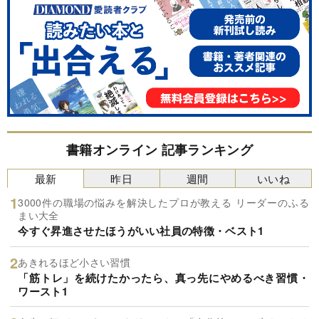
書籍オンライン 記事ランキング
最新
昨日
週間
いいね
3000件の職場の悩みを解決したプロが教える リーダーのふる
まい大全
今すぐ昇進させたほうがいい社員の特徴・ベスト1
あきれるほど小さい習慣
「筋トレ」を続けたかったら、真っ先にやめるべき習慣・
ワースト1