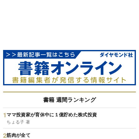
書籍 週間ランキング
ママ投資家が育休中に１億貯めた株式投資
ちょる子 著
筋肉が全て