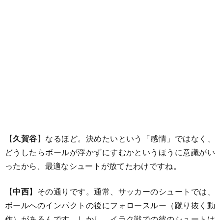
【
久賀谷
】なるほど。決めたいという「感情」ではなく、
どうしたらボールが浮かずにすむかというほうに意識がい
ったから、最適なシュートが放てたわけですね。
【
中西
】その通りです。通常、サッカーのシュートでは、
ボールへのインパクトの後にフォロースルー（蹴り抜く動
作）があるんです。しかし、イラク戦での彼のシュートは