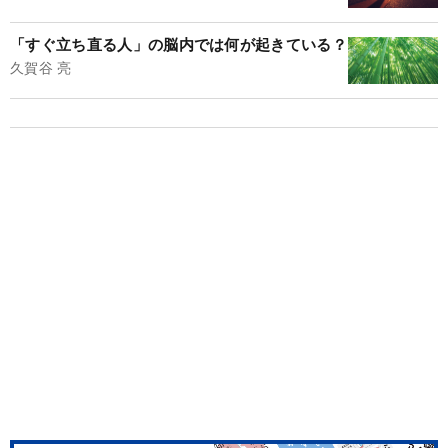
「すぐ立ち直る人」の脳内では何が起きている？
久賀谷 亮