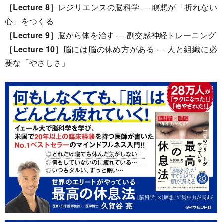
［Lecture 8］
レジリエンスの脳科学 ― 瞑想が「折れない
心」をつくる
［Lecture 9］
脳から体を治す ― 副交感神経トレーニング
［Lecture 10］
脳には脳の休め方がある ― 人と組織に必
要な「やさしさ」