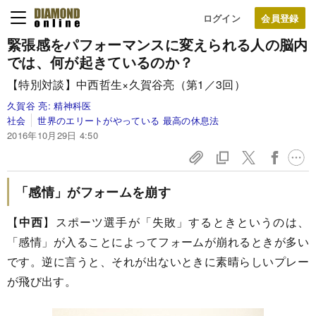
ログイン
緊張感をパフォーマンスに変えられる人の脳内
では、何が起きているのか？
【特別対談】中西哲生×久賀谷亮（第1／3回）
久賀谷 亮:
精神科医
社会
世界のエリートがやっている 最高の休息法
2016年10月29日 4:50
「感情」がフォームを崩す
【
中西
】スポーツ選手が「失敗」するときというのは、
「感情」が入ることによってフォームが崩れるときが多い
です。逆に言うと、それが出ないときに素晴らしいプレー
が飛び出す。