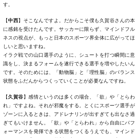
す。
【
中西
】そこなんですよ。だからこそ僕も久賀谷さんの本
に感銘を受けたんです。サッカーに限らず、マインドフル
ネスの視点が、もっと日本のスポーツ界全体に広がってほ
しいと思いますね。
イラク戦での山口選手のように、シュートを打つ瞬間に意
識をし、決まるフォームを遂行できる選手を増やしたいん
です。そのためには、「動物脳」と「理性脳」のバランス
状態をふだんからつくっていくことが必要なんですね。
【
久賀谷
】感情というのは多くの場合、「欲」や「とらわ
れ」ですよね。それが邪魔をする。とくにスポーツ選手が
ゾーンに入るときは、アドレナリンが出すぎても出なさ過
ぎてもいけません。「欲」や「とらわれ」から自由にパフ
ォーマンスを発揮できる状態をつくるうえでも、マインド