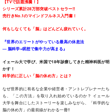
【TVで話題沸騰！】
シリーズ累計28万部突破ベストセラー!!
売行きNo.1のマインドフルネス入門書！
何もしなくても「脳」はどんどん疲れていく。
『世界のエリートがやっている最高の休息法
― 脳科学×瞑想で集中力が高まる』
イェール大で学び、
米国で18年診療してきた精神科医が明
かす！
科学的に正しい「脳の休め方」とは？
なぜ世界的に有名な企業や経営者・アントレプレナーたち
も、「この方法」を取り入れ始めているのか？ イェール
大学を舞台にしたストーリーを楽しみながら、「科学的な
脳の休め方」の最前線がわかる一冊!!