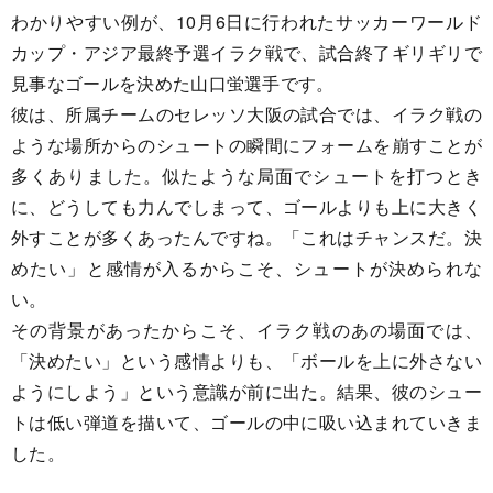
わかりやすい例が、10月6日に行われたサッカーワールド
カップ・アジア最終予選イラク戦で、試合終了ギリギリで
見事なゴールを決めた山口蛍選手です。
彼は、所属チームのセレッソ大阪の試合では、イラク戦の
ような場所からのシュートの瞬間にフォームを崩すことが
多くありました。似たような局面でシュートを打つとき
に、どうしても力んでしまって、ゴールよりも上に大きく
外すことが多くあったんですね。「これはチャンスだ。決
めたい」と感情が入るからこそ、シュートが決められな
い。
その背景があったからこそ、イラク戦のあの場面では、
「決めたい」という感情よりも、「ボールを上に外さない
ようにしよう」という意識が前に出た。結果、彼のシュー
トは低い弾道を描いて、ゴールの中に吸い込まれていきま
した。