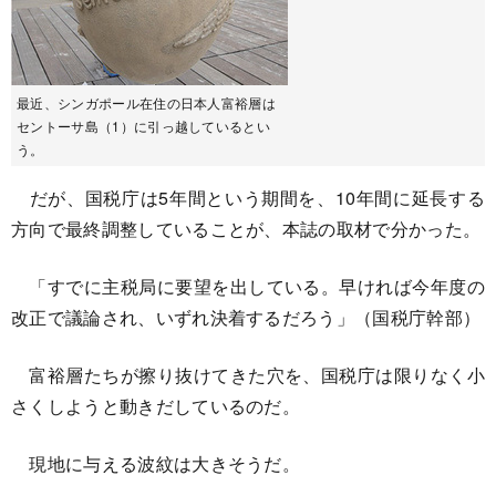
最近、シンガポール在住の日本人富裕層は
セントーサ島（1）に引っ越しているとい
う。
だが、国税庁は5年間という期間を、10年間に延長する
方向で最終調整していることが、本誌の取材で分かった。
「すでに主税局に要望を出している。早ければ今年度の
改正で議論され、いずれ決着するだろう」（国税庁幹部）
富裕層たちが擦り抜けてきた穴を、国税庁は限りなく小
さくしようと動きだしているのだ。
現地に与える波紋は大きそうだ。