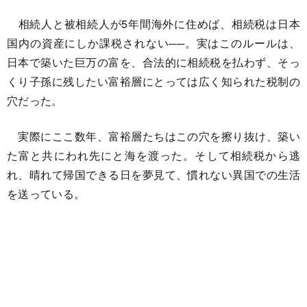
相続人と被相続人が5年間海外に住めば、相続税は日本
国内の資産にしか課税されない──。実はこのルールは、
日本で築いた巨万の富を、合法的に相続税を払わず、そっ
くり子孫に残したい富裕層にとっては広く知られた税制の
穴だった。
実際にここ数年、富裕層たちはこの穴を擦り抜け、築い
た富と共にわれ先にと海を渡った。そして相続税から逃
れ、晴れて帰国できる日を夢見て、慣れない異国での生活
を送っている。