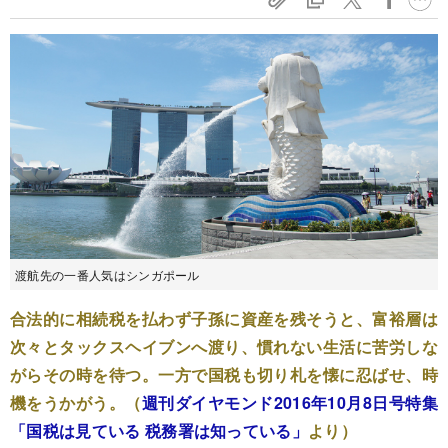
渡航先の一番人気はシンガポール
合法的に相続税を払わず子孫に資産を残そうと、富裕層は
次々とタックスヘイブンへ渡り、慣れない生活に苦労しな
がらその時を待つ。一方で国税も切り札を懐に忍ばせ、時
機をうかがう。（
週刊ダイヤモンド2016年10月8日号特集
「国税は見ている 税務署は知っている」
より）