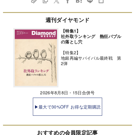
週刊ダイヤモンド
【特集1】
社外取ランキング 熱狂バブル
の落とし穴
【特集2】
地銀再編サバイバル最終戦 第
2弾
2026年8月8日・15日合併号
▶最大で30%OFF お得な定期購読
おすすめの会員限定記事