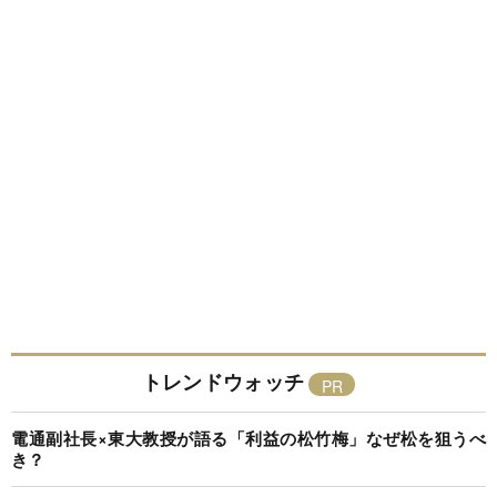
トレンドウォッチ
電通副社長×東大教授が語る「利益の松竹梅」なぜ松を狙うべ
き？