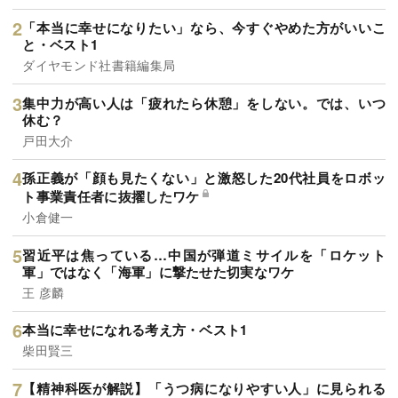
「本当に幸せになりたい」なら、今すぐやめた方がいいこ
と・ベスト1
ダイヤモンド社書籍編集局
集中力が高い人は「疲れたら休憩」をしない。では、いつ
休む？
戸田大介
孫正義が「顔も見たくない」と激怒した20代社員をロボッ
ト事業責任者に抜擢したワケ
小倉健一
習近平は焦っている…中国が弾道ミサイルを「ロケット
軍」ではなく「海軍」に撃たせた切実なワケ
王 彦麟
本当に幸せになれる考え方・ベスト1
柴田賢三
【精神科医が解説】「うつ病になりやすい人」に見られる