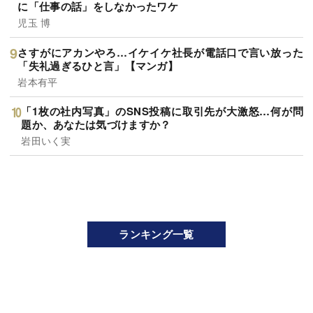
に「仕事の話」をしなかったワケ
児玉 博
さすがにアカンやろ…イケイケ社長が電話口で言い放った
「失礼過ぎるひと言」【マンガ】
岩本有平
「1枚の社内写真」のSNS投稿に取引先が大激怒…何が問
題か、あなたは気づけますか？
岩田いく実
ランキング一覧