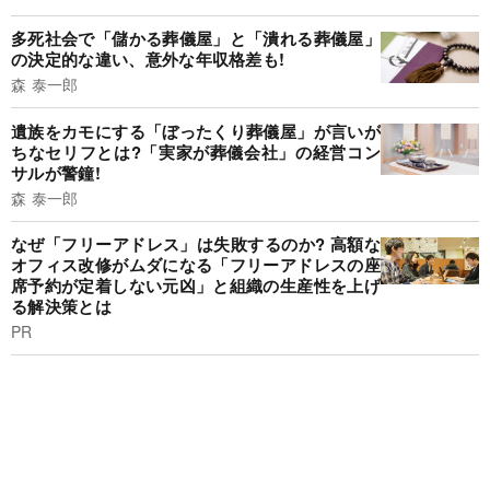
多死社会で「儲かる葬儀屋」と「潰れる葬儀屋」
の決定的な違い、意外な年収格差も!
森 泰一郎
遺族をカモにする「ぼったくり葬儀屋」が言いが
ちなセリフとは?「実家が葬儀会社」の経営コン
サルが警鐘!
森 泰一郎
なぜ「フリーアドレス」は失敗するのか? 高額な
オフィス改修がムダになる「フリーアドレスの座
席予約が定着しない元凶」と組織の生産性を上げ
る解決策とは
PR