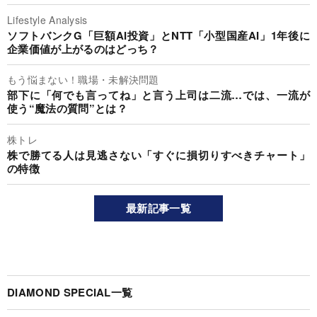
Lifestyle Analysis
ソフトバンクG「巨額AI投資」とNTT「小型国産AI」1年後に
企業価値が上がるのはどっち？
もう悩まない！職場・未解決問題
部下に「何でも言ってね」と言う上司は二流…では、一流が
使う“魔法の質問”とは？
株トレ
株で勝てる人は見逃さない「すぐに損切りすべきチャート」
の特徴
最新記事一覧
DIAMOND SPECIAL一覧