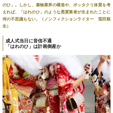
のひ」。しかし、着物業界の構造や、ボッタクリ体質を考
えれば、「はれのひ」のような悪質業者が生まれたことに
何の不思議もない。（ノンフィクションライター 窪田順
生）
成人式当日に音信不通
「はれのひ」は計画倒産か