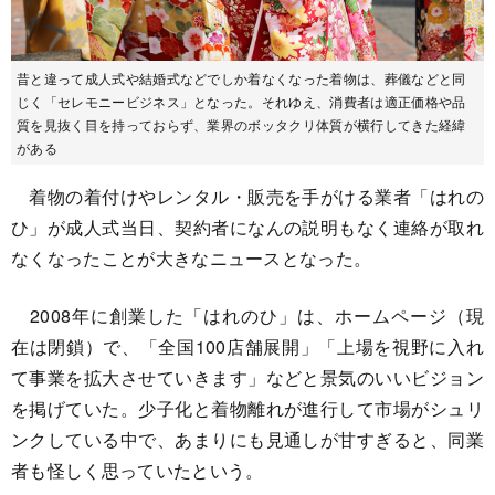
昔と違って成人式や結婚式などでしか着なくなった着物は、葬儀などと同
じく「セレモニービジネス」となった。それゆえ、消費者は適正価格や品
質を見抜く目を持っておらず、業界のボッタクリ体質が横行してきた経緯
がある
着物の着付けやレンタル・販売を手がける業者「はれの
ひ」が成人式当日、契約者になんの説明もなく連絡が取れ
なくなったことが大きなニュースとなった。
2008年に創業した「はれのひ」は、ホームページ（現
在は閉鎖）で、「全国100店舗展開」「上場を視野に入れ
て事業を拡大させていきます」などと景気のいいビジョン
を掲げていた。少子化と着物離れが進行して市場がシュリ
ンクしている中で、あまりにも見通しが甘すぎると、同業
者も怪しく思っていたという。