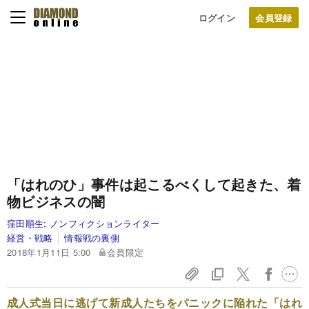
ログイン
「はれのひ」事件は起こるべくして起きた、着
物ビジネスの闇
窪田順生:
ノンフィクションライター
経営・戦略
情報戦の裏側
2018年1月11日 5:00
会員限定
成人式当日に逃げて新成人たちをパニックに陥れた「はれ