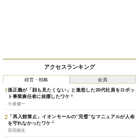
アクセスランキング
経営・戦略
会員
孫正義が「顔も見たくない」と激怒した20代社員をロボッ
ト事業責任者に抜擢したワケ
小倉健一
「再入館禁止」イオンモールの“完璧”なマニュアルが人命
を守れなかったワケ
窪田順生