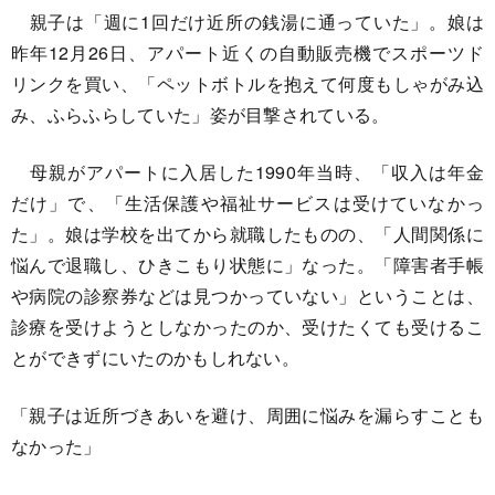
親子は「週に1回だけ近所の銭湯に通っていた」。娘は
昨年12月26日、アパート近くの自動販売機でスポーツド
リンクを買い、「ペットボトルを抱えて何度もしゃがみ込
み、ふらふらしていた」姿が目撃されている。
母親がアパートに入居した1990年当時、「収入は年金
だけ」で、「生活保護や福祉サービスは受けていなかっ
た」。娘は学校を出てから就職したものの、「人間関係に
悩んで退職し、ひきこもり状態に」なった。「障害者手帳
や病院の診察券などは見つかっていない」ということは、
診療を受けようとしなかったのか、受けたくても受けるこ
とができずにいたのかもしれない。
「親子は近所づきあいを避け、周囲に悩みを漏らすことも
なかった」