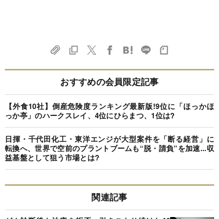
おすすめの会員限定記事
【外食10社】倒産危険度ランキング最新版!9位に「ほっかほ
っか亭」のハークスレイ、4位にひらまつ、1位は?
日揮・千代田化工・東洋エンジが大型案件を「断る経営」に
転換へ、世界で空前のプラントブームも“脱・請負”を加速...収
益基盤として狙う市場とは?
関連記事