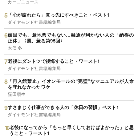
カーゴニュース
「心が疲れたら」真っ先にすべきこと・ベスト1
ダイヤモンド社書籍編集局
頑固でも、意地悪でもない…融通が利かない人の「納得の
正体」〈風、薫る第95回〉
木俣 冬
老後にダントツで後悔すること・ワースト1
ダイヤモンド社書籍編集局
「再入館禁止」イオンモールの“完璧”なマニュアルが人命
を守れなかったワケ
窪田順生
すさまじく仕事ができる人の「休日の習慣」ベスト1
ダイヤモンド社書籍編集局
老後になってから「もっと早くしておけばよかった」と思
うこと・ワースト1