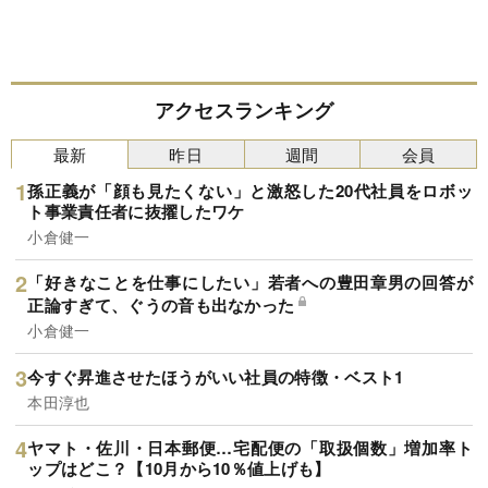
アクセスランキング
最新
昨日
週間
会員
孫正義が「顔も見たくない」と激怒した20代社員をロボッ
ト事業責任者に抜擢したワケ
小倉健一
「好きなことを仕事にしたい」若者への豊田章男の回答が
正論すぎて、ぐうの音も出なかった
小倉健一
今すぐ昇進させたほうがいい社員の特徴・ベスト1
本田淳也
ヤマト・佐川・日本郵便…宅配便の「取扱個数」増加率ト
ップはどこ？【10月から10％値上げも】