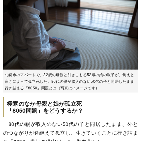
札幌市のアパートで、82歳の母親と引きこもる52歳の娘の親子が、飢えと
寒さによって孤立死した。80代の親が収入のない50代の子と同居したまま
行き詰まる「8050」問題とは（写真はイメージです）
極寒のなか母親と娘が孤立死
「8050問題」をどうするか？
80代の親が収入のない50代の子と同居したまま、外と
のつながりが途絶えて孤立し、生きていくことに行き詰ま