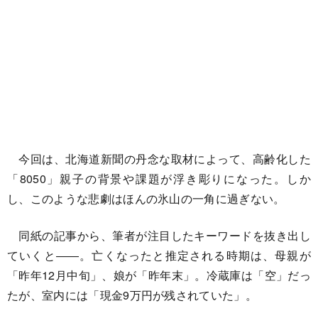
今回は、北海道新聞の丹念な取材によって、高齢化した
「8050」親子の背景や課題が浮き彫りになった。しか
し、このような悲劇はほんの氷山の一角に過ぎない。
同紙の記事から、筆者が注目したキーワードを抜き出し
ていくと――。亡くなったと推定される時期は、母親が
「昨年12月中旬」、娘が「昨年末」。冷蔵庫は「空」だっ
たが、室内には「現金9万円が残されていた」。