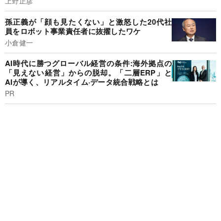
上野正彦
孫正義が「顔も見たくない」と激怒した20代社
員をロボット事業責任者に抜擢したワケ
小倉健一
AI時代に勝つグローバル経営の条件:海外拠点の
「見えない経営」からの脱却。「二層ERP」と
AIが導く、リアルタイム·データ統合戦略とは
PR