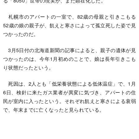
る「8050」世帯の現実が、また顕在化した。
札幌市のアパートの一室で、82歳の母親と引きこもる
52歳の娘の親子が、飢えと寒さによって孤立死した姿で見
つかったのだ。
3月5日付の北海道新聞の記事によると、親子の遺体が見
つかったのは、今年1月初めのことで、娘は長年引きこも
り状態だったという。
死因は、2人とも「低栄養状態による低体温症」で、1月
6日、検針に来たガス業者が異変に気づき、アパートの住
民が室内に入ったという。それぞれ飢えと寒さによる衰弱
で、年末までに亡くなったと見られている。