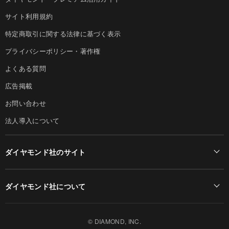
サイト利用規約
特定商取引に関する法律に基づく表示
プライバシーポリシー・著作権
よくある質問
広告掲載
お問い合わせ
法人導入について
ダイヤモンド社のサイト
Diamond Online(English)
ダイヤモンド社について
週刊ダイヤモンド
ダイヤモンド社TOP
DIAMONDハーバード・ビジネス・レビュー
© DIAMOND, INC.
会社概要