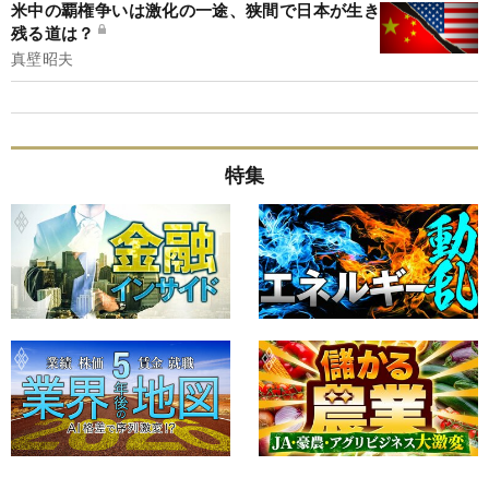
米中の覇権争いは激化の一途、狭間で日本が生き
残る道は？
真壁昭夫
特集