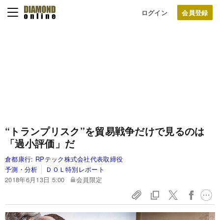
ログイン
“トランプリスク”を貿易戦争だけで見るのは
「過小評価」だ
倉都康行:
RPテック株式会社代表取締役
予測・分析
ＤＯＬ特別レポート
2018年6月13日 5:00
会員限定