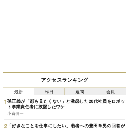
アクセスランキング
最新
昨日
週間
会員
孫正義が「顔も見たくない」と激怒した20代社員をロボッ
ト事業責任者に抜擢したワケ
小倉健一
「好きなことを仕事にしたい」若者への豊田章男の回答が