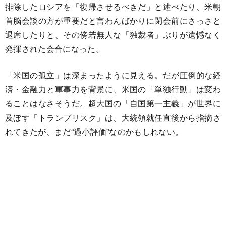
排除したロシアを「復帰させるべきだ」と述べたり、米朝
首脳会談の方が重要だと言わんばかりに閉会前にさっさと
退席したりと、その傍若無人な「独裁者」ぶりが遺憾なく
発揮された会合になった。
「米国の孤立」は深まったように見える。だが圧倒的な経
済・金融力と軍事力を背景に、米国の「単独行動」は変わ
ることはなさそうだ。超大国の「自国第一主義」が世界に
及ぼす「トランプリスク」は、大統領就任直後から指摘さ
れてきたが、まだ“過小評価”なのかもしれない。