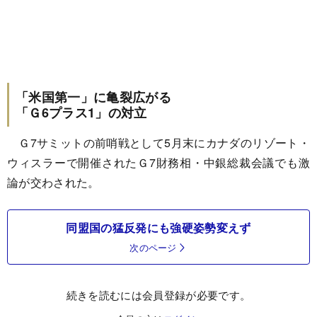
「米国第一」に亀裂広がる
「Ｇ6プラス1」の対立
Ｇ7サミットの前哨戦として5月末にカナダのリゾート・
ウィスラーで開催されたＧ7財務相・中銀総裁会議でも激
論が交わされた。
同盟国の猛反発にも強硬姿勢変えず
次のページ
続きを読むには会員登録が必要です。