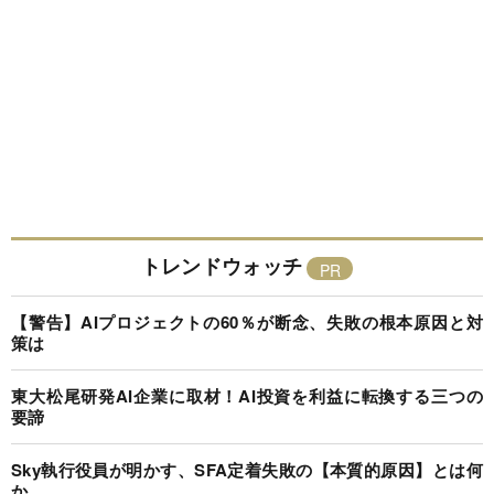
トレンドウォッチ
【警告】AIプロジェクトの60％が断念、失敗の根本原因と対
策は
東大松尾研発AI企業に取材！AI投資を利益に転換する三つの
要諦
Sky執行役員が明かす、SFA定着失敗の【本質的原因】とは何
か