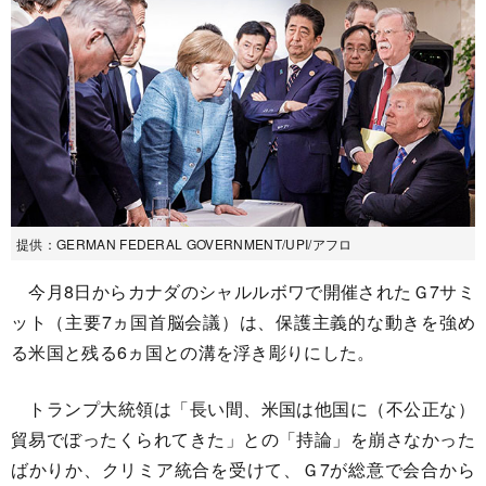
提供：GERMAN FEDERAL GOVERNMENT/UPI/アフロ
今月8日からカナダのシャルルボワで開催されたＧ7サミ
ット（主要7ヵ国首脳会議）は、保護主義的な動きを強め
る米国と残る6ヵ国との溝を浮き彫りにした。
トランプ大統領は「長い間、米国は他国に（不公正な）
貿易でぼったくられてきた」との「持論」を崩さなかった
ばかりか、クリミア統合を受けて、Ｇ7が総意で会合から