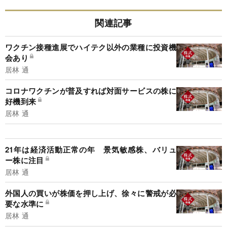
関連記事
ワクチン接種進展でハイテク以外の業種に投資機
会あり
居林 通
コロナワクチンが普及すれば対面サービスの株に
好機到来
居林 通
21年は経済活動正常の年 景気敏感株、バリュ
ー株に注目
居林 通
外国人の買いが株価を押し上げ、徐々に警戒が必
要な水準に
居林 通