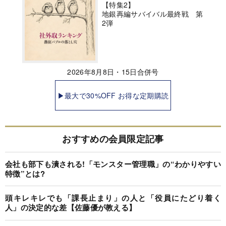
【特集2】
地銀再編サバイバル最終戦 第
2弾
2026年8月8日・15日合併号
▶最大で30%OFF お得な定期購読
おすすめの会員限定記事
会社も部下も潰される!「モンスター管理職」の“わかりやすい
特徴”とは?
頭キレキレでも「課長止まり」の人と「役員にたどり着く
人」の決定的な差【佐藤優が教える】