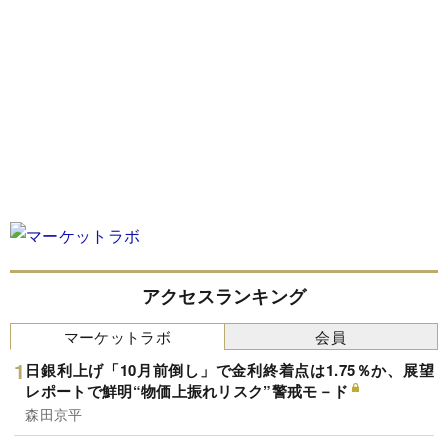
アクセスランキング
マーケットラボ
会員
日銀利上げ「10月前倒し」で金利終着点は1.75％か、展望
レポートで鮮明“物価上振れリスク”警戒モ－ド
森田京平