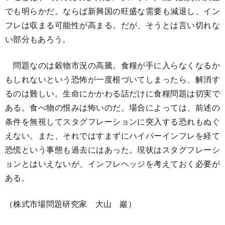
でも明らかだ。ならば新興国の旺盛な需要も減退し、イン
フレは収まる可能性が高まる。だが、そうとは言い切れな
い部分もあろう。
問題なのは穀物市況の高騰。食糧が手に入らなくなるか
もしれないという恐怖が一度根づいてしまったら、解消す
るのは難しい。生命にかかわる話だけに食糧問題は切実で
ある。食べ物の恨みは怖いのだ。場合によっては、前述の
条件を無視してスタグフレーションに突入する恐れもぬぐ
えない。また、それではすまずにハイパーインフレを経て
恐慌という事態も過去にはあった。現状はスタグフレーシ
ョンとはいえないが、インフレヘッジを考えておく必要が
ある。
（株式市場問題研究家 大山 巖）