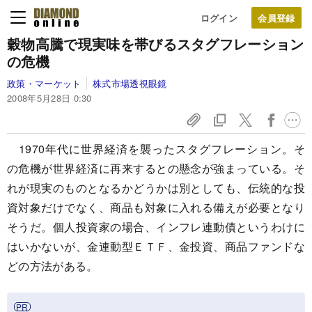
ログイン
穀物高騰で現実味を帯びるスタグフレーション
の危機
政策・マーケット
株式市場透視眼鏡
2008年5月28日 0:30
1970年代に世界経済を襲ったスタグフレーション。そ
の危機が世界経済に再来するとの懸念が強まっている。そ
れが現実のものとなるかどうかは別としても、伝統的な投
資対象だけでなく、商品も対象に入れる備えが必要となり
そうだ。個人投資家の場合、インフレ連動債というわけに
はいかないが、金連動型ＥＴＦ、金投資、商品ファンドな
どの方法がある。