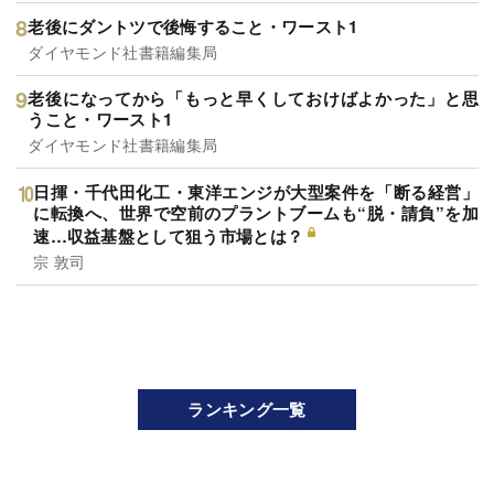
老後にダントツで後悔すること・ワースト1
ダイヤモンド社書籍編集局
老後になってから「もっと早くしておけばよかった」と思
うこと・ワースト1
ダイヤモンド社書籍編集局
日揮・千代田化工・東洋エンジが大型案件を「断る経営」
に転換へ、世界で空前のプラントブームも“脱・請負”を加
速…収益基盤として狙う市場とは？
宗 敦司
ランキング一覧