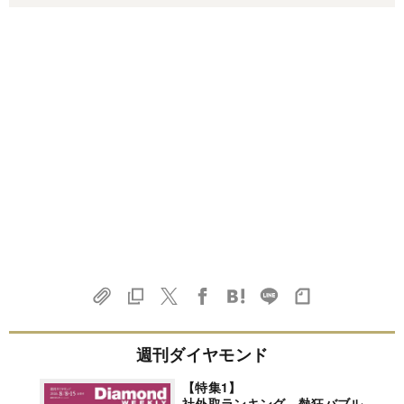
週刊ダイヤモンド
【特集1】
社外取ランキング 熱狂バブル