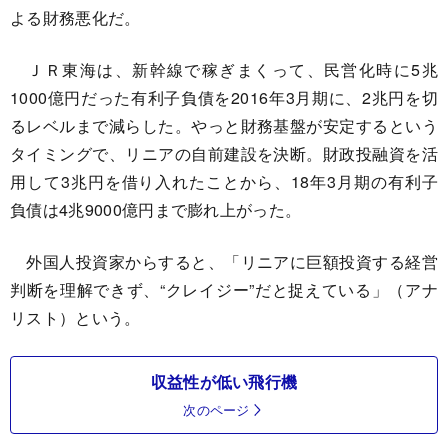
よる財務悪化だ。
ＪＲ東海は、新幹線で稼ぎまくって、民営化時に5兆
1000億円だった有利子負債を2016年3月期に、2兆円を切
るレベルまで減らした。やっと財務基盤が安定するという
タイミングで、リニアの自前建設を決断。財政投融資を活
用して3兆円を借り入れたことから、18年3月期の有利子
負債は4兆9000億円まで膨れ上がった。
外国人投資家からすると、「リニアに巨額投資する経営
判断を理解できず、“クレイジー”だと捉えている」（アナ
リスト）という。
収益性が低い飛行機
次のページ