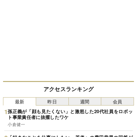
アクセスランキング
最新
昨日
週間
会員
孫正義が「顔も見たくない」と激怒した20代社員をロボッ
ト事業責任者に抜擢したワケ
小倉健一