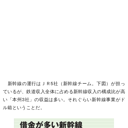
新幹線の運行はＪＲ5社（新幹線チーム。下図）が担っ
ているが、鉄道収入全体に占める新幹線収入の構成比が高
い「本州3社」の収益は多い。それぐらい新幹線事業がド
ル箱ということだ。