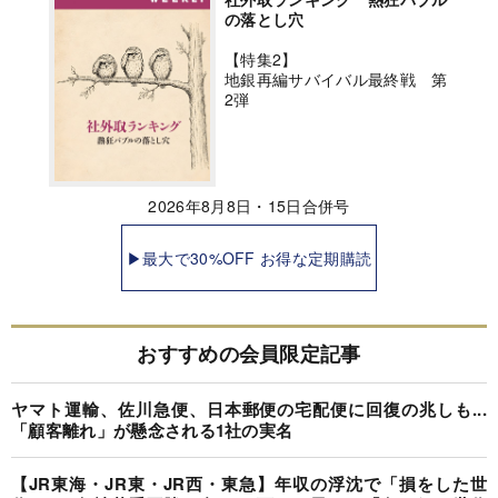
の落とし穴
【特集2】
地銀再編サバイバル最終戦 第
2弾
2026年8月8日・15日合併号
▶最大で30%OFF お得な定期購読
おすすめの会員限定記事
ヤマト運輸、佐川急便、日本郵便の宅配便に回復の兆しも...
「顧客離れ」が懸念される1社の実名
【JR東海・JR東・JR西・東急】年収の浮沈で「損をした世