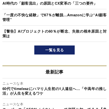
AI時代の「顧客流出」の原因とCX変革の「三つの要件」
「一度の不快な経験」で87％が離脱…Amazonに学ぶ“AI顧客
管理”
【警告】AIプロジェクトの60％が断念、失敗の根本原因と対
策は
一覧を見る
最新記事
ニュースな本
60代でtimeleszにハマり人生初の1人遠征へ…「中高年の推し
活」が人生を変えるワケ
ニュースな本