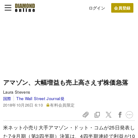
ログイン
アマゾン、大幅増益も売上高さえず株価急落
Laura Stevens
国際
The Wall Street Journal発
2018年10月26日 6:10
有料会員限定
米ネット小売り大手アマゾン・ドット・コムが25日発表し
た7-9月期（第3四半期）決算は、4四半期連続で利益が10