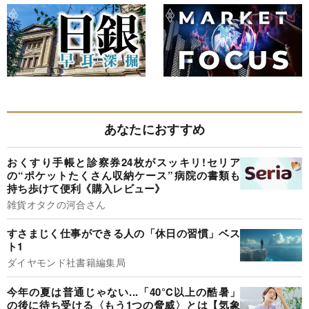
あなたにおすすめ
おくすり手帳と診察券24枚がスッキリ!セリア
の“ポケットたくさん収納ケース”病院の書類も
持ち歩けて便利《購入レビュー》
雑貨オタクの河合さん
すさまじく仕事ができる人の「休日の習慣」ベス
ト1
ダイヤモンド社書籍編集局
今年の夏は普通じゃない...「40°C以上の酷暑」
の後に待ち受ける〈もう1つの脅威〉とは【気象