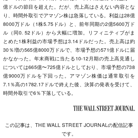
億ドルの節目を超えた。だが、売上高はさえない内容とな
り、時間外取引でアマゾン株は急落している。利益は28億
8000万ドル（1株5.75ドル）と、前年同期の2億5600万ド
ル（同0. 52ドル）から大幅に増加。リフィニティブがま
とめた1株利益の市場予想は3.14ドルだった。売上高は約
30％増の565億8000万ドルで、市場予想の571億ドルに届
かなかった。年末商戦に当たる10-12月期の売上高見通し
については665億〜725億ドルとしており、市場予想の738
億9000万ドルを下回った。アマゾン株価は通常取引を
7.1％高の1782.17ドルで終えた後、決算の発表を受けて、
時間外取引で6％下落している。
この記事は、THE WALL STREET JOURNALの配信記事
です。