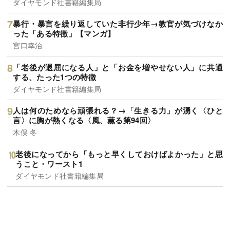
ダイヤモンド社書籍編集局
暴行・暴言を繰り返していた非行少年→教官が気づけなか
った「ある特徴」【マンガ】
宮口幸治
「老後が退屈になる人」と「お金を増やせない人」に共通
する、たった1つの特徴
ダイヤモンド社書籍編集局
人は何のためなら頑張れる？→「生きる力」が湧く〈ひと
言〉に胸が熱くなる〈風、薫る第94回〉
木俣 冬
老後になってから「もっと早くしておけばよかった」と思
うこと・ワースト1
ダイヤモンド社書籍編集局