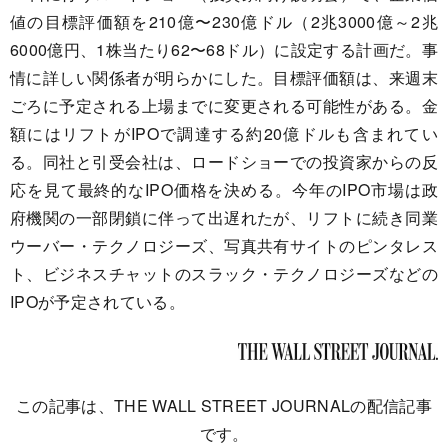
値の目標評価額を210億〜230億ドル（2兆3000億～2兆
6000億円、1株当たり62〜68ドル）に設定する計画だ。事
情に詳しい関係者が明らかにした。目標評価額は、来週末
ごろに予定される上場までに変更される可能性がある。金
額にはリフトがIPOで調達する約20億ドルも含まれてい
る。同社と引受会社は、ロードショーでの投資家からの反
応を見て最終的なIPO価格を決める。今年のIPO市場は政
府機関の一部閉鎖に伴って出遅れたが、リフトに続き同業
ウーバー・テクノロジーズ、写真共有サイトのピンタレス
ト、ビジネスチャットのスラック・テクノロジーズなどの
IPOが予定されている。
この記事は、THE WALL STREET JOURNALの配信記事
です。