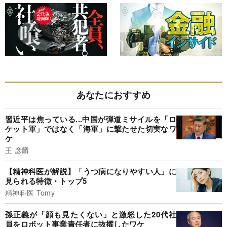
あなたにおすすめ
習近平は焦っている...中国が弾道ミサイルを「ロ
ケット軍」ではなく「海軍」に撃たせた切実なワ
ケ
王 彦麟
【精神科医が解説】「うつ病になりやすい人」に
見られる特徴・トップ5
精神科医 Tomy
孫正義が「顔も見たくない」と激怒した20代社
員をロボット事業責任者に抜擢したワケ