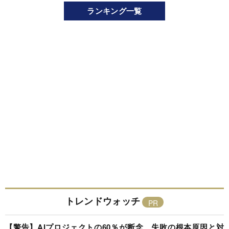
ランキング一覧
トレンドウォッチ
【警告】AIプロジェクトの60％が断念、失敗の根本原因と対