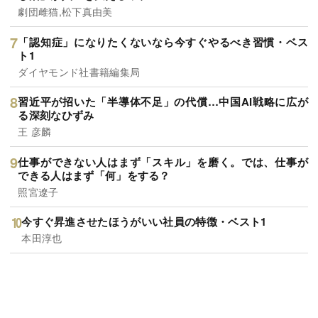
劇団雌猫,松下真由美
「認知症」になりたくないなら今すぐやるべき習慣・ベス
ト1
ダイヤモンド社書籍編集局
習近平が招いた「半導体不足」の代償…中国AI戦略に広が
る深刻なひずみ
王 彦麟
仕事ができない人はまず「スキル」を磨く。では、仕事が
できる人はまず「何」をする？
照宮遼子
今すぐ昇進させたほうがいい社員の特徴・ベスト1
本田淳也