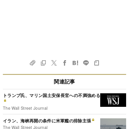
関連記事
トランプ氏、マリン国土安保長官への不満強める
The Wall Street Journal
イラン、海峡再開の条件に米軍艦の排除主張
The Wall Street Journal