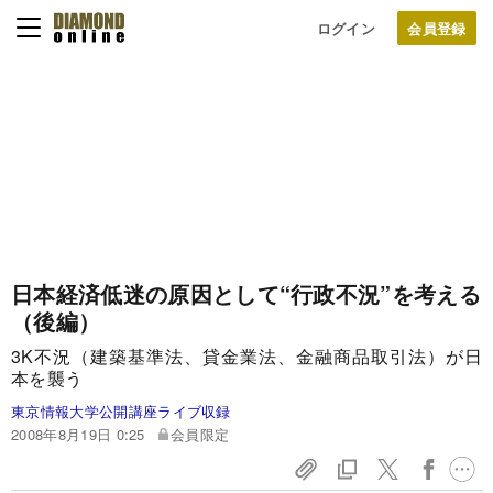
ログイン
日本経済低迷の原因として“行政不況”を考える
（後編）
3K不況（建築基準法、貸金業法、金融商品取引法）が日
本を襲う
東京情報大学公開講座ライブ収録
2008年8月19日 0:25
会員限定