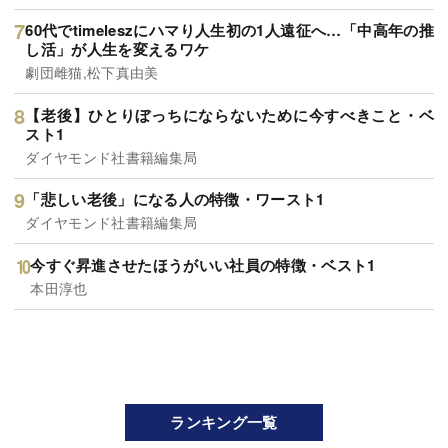
60代でtimeleszにハマり人生初の1人遠征へ…「中高年の推
し活」が人生を変えるワケ
劇団雌猫,松下真由美
【老後】ひとりぼっちにならないために今すべきこと・ベ
スト1
ダイヤモンド社書籍編集局
「悲しい老後」になる人の特徴・ワースト1
ダイヤモンド社書籍編集局
今すぐ昇進させたほうがいい社員の特徴・ベスト1
本田淳也
ランキング一覧