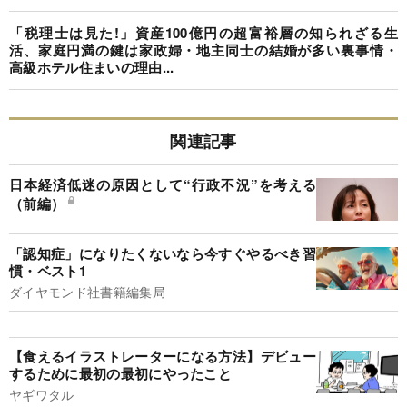
「税理士は見た!」資産100億円の超富裕層の知られざる生
活、家庭円満の鍵は家政婦・地主同士の結婚が多い裏事情・
高級ホテル住まいの理由...
関連記事
日本経済低迷の原因として“行政不況”を考える
（前編）
「認知症」になりたくないなら今すぐやるべき習
慣・ベスト1
ダイヤモンド社書籍編集局
【食えるイラストレーターになる方法】デビュー
するために最初の最初にやったこと
ヤギワタル