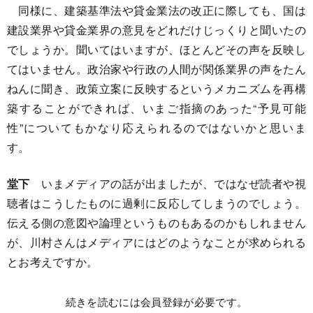
同様に、建築基準法や貸金業法の改正に際しても、国は
建設業界や貸金業界の意見をどれだけじっくりと聞いたの
でしょうか。聞いてはいますが、ほとんどその声を反映し
てはいません。政治家や行政の人間が関係業界の声をたん
ねんに聞き、政策立案に反映するというメカニズムを再構
築することができれば、いまご指摘のあった“予見可能
性”についてもかなり応えられるのではないかと思いま
す。
堂下
いまメディアの話が出ましたが、ではなぜ読者や視
聴者はこうしたものに過剰に反応してしまうのでしょう。
伝える側の意図や論理というものもあるのかもしれません
が、川村さんはメディアにはどのようなことが求められる
とお考えですか。
続きを読むには会員登録が必要です。