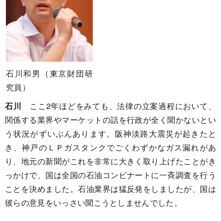
石川和男（東京財団研
究員）
石川
ここ2年ほどをみても、法律の立案過程において、
関係する業界やマーケットの話を行政が全く聞かないとい
う状況がずいぶんあります。阪神淡路大震災が起きたと
き、神戸のＬＰガスタンクでごくわずかなガス漏れがあ
り、地元の新聞がこれを非常に大きく取り上げたことがき
っかけで、国は全国の石油コンビナートに一斉調査を行う
ことを決めました。石油業界は猛反発をしましたが、国は
彼らの意見をいっさい聞こうとしませんでした。