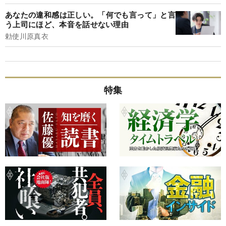
あなたの違和感は正しい。「何でも言って」と言
う上司にほど、本音を話せない理由
勅使川原真衣
特集