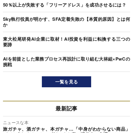
50％以上が失敗する「フリーアドレス」を成功させるには？
Sky執行役員が明かす、SFA定着失敗の【本質的原因】とは何
か
東大松尾研発AI企業に取材！AI投資を利益に転換する三つの
要諦
AIを前提とした業務プロセス再設計に取り組む大林組×PwCの
挑戦
一覧を見る
最新記事
ニュースな本
旅ガチャ、酒ガチャ、本ガチャ…「中身がわからない商品」