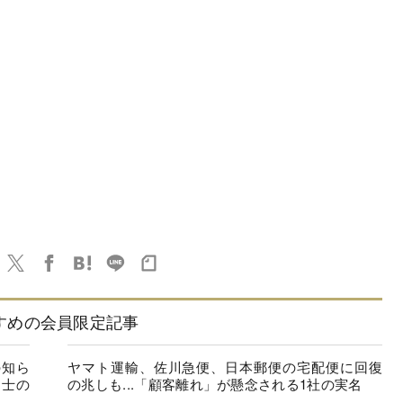
すめの会員限定記事
の知ら
ヤマト運輸、佐川急便、日本郵便の宅配便に回復
同士の
の兆しも...「顧客離れ」が懸念される1社の実名
.