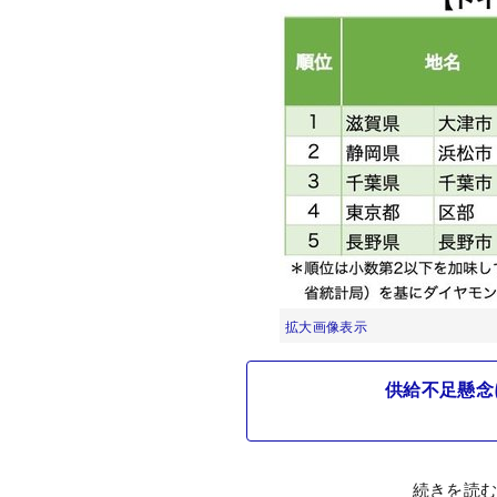
拡大画像表示
供給不足懸念
続きを読