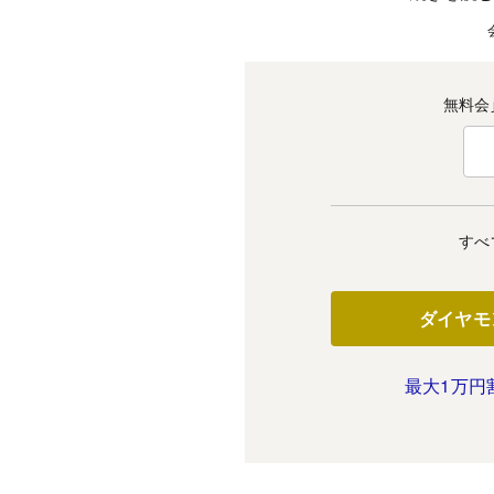
無料会
すべ
ダイヤモ
最大1万円