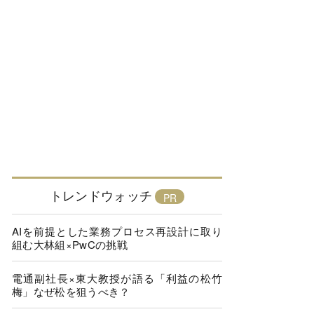
トレンドウォッチ
AIを前提とした業務プロセス再設計に取り
組む大林組×PwCの挑戦
電通副社長×東大教授が語る「利益の松竹
梅」なぜ松を狙うべき？