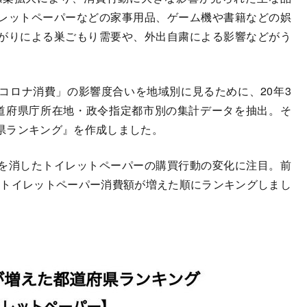
レットペーパーなどの家事用品、ゲーム機や書籍などの娯
がりによる巣ごもり需要や、外出自粛による影響などがう
ロナ消費」の影響度合いを地域別に見るために、20年3
道府県庁所在地・政令指定都市別の集計データを抽出。そ
県ランキング』を作成しました。
を消したトイレットペーパーの購買行動の変化に注目。前
月のトイレットペーパー消費額が増えた順にランキングしまし