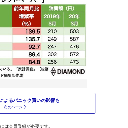
によるパニック買いの影響も
次のページ
むには会員登録が必要です。