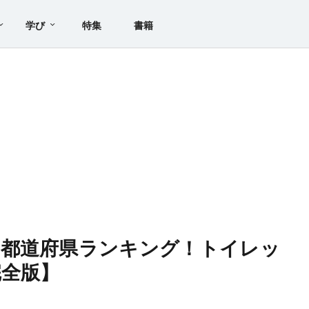
学び
特集
書籍
た都道府県ランキング！トイレッ
完全版】