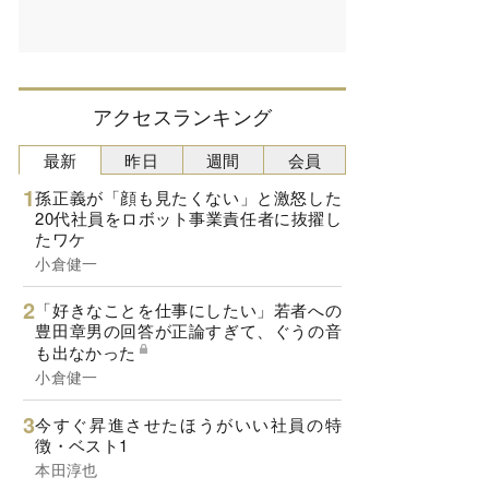
アクセスランキング
最新
昨日
週間
会員
孫正義が「顔も見たくない」と激怒した
20代社員をロボット事業責任者に抜擢し
たワケ
小倉健一
「好きなことを仕事にしたい」若者への
豊田章男の回答が正論すぎて、ぐうの音
も出なかった
小倉健一
今すぐ昇進させたほうがいい社員の特
徴・ベスト1
本田淳也