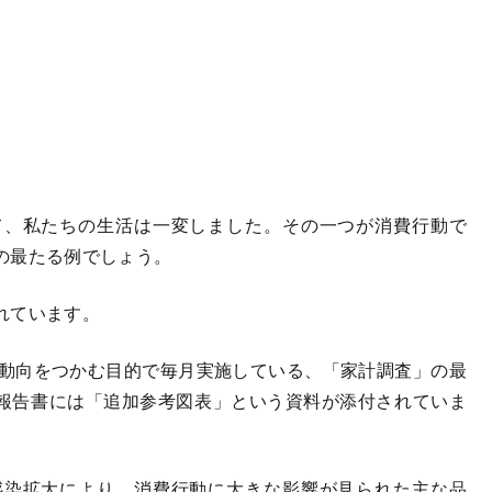
、私たちの生活は一変しました。その一つが消費行動で
の最たる例でしょう。
れています。
動向をつかむ目的で毎月実施している、「家計調査」の最
果報告書には「追加参考図表」という資料が添付されていま
染拡大により、消費行動に大きな影響が見られた主な品