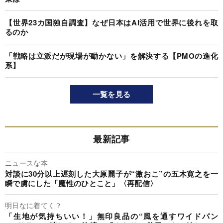
【世界23カ国独自調査】なぜ日本はAI活用で世界に後れを取
るのか
「戦略は立派だが現場が動かない」を解決する【PMOの進化
系】
一覧を見る
最新記事
ニュースな本
対談に30分以上遅刻した大原麗子が“激おこ”の五木寛之を一
瞬で虜にした「魔性のひとこと」〈再配信〉
明日なに着てく？
「生地が気持ちいい！」無印良品の“風を通すワイドパン