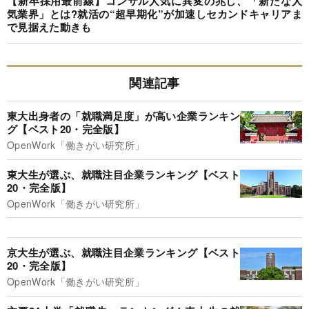
【新卒採用最前線】コンサル人気に異変の兆し、「新たな人
気業界」とは?就活の“超早期化”が加速しセカンドキャリアま
で見据えた動きも
関連記事
東大出身者の「就職満足度」が高い企業ランキン
グ【ベスト20・完全版】
OpenWork「働きがい研究所」
東大生が選ぶ、就職注目企業ランキング【ベスト
20・完全版】
OpenWork「働きがい研究所」
京大生が選ぶ、就職注目企業ランキング【ベスト
20・完全版】
OpenWork「働きがい研究所」