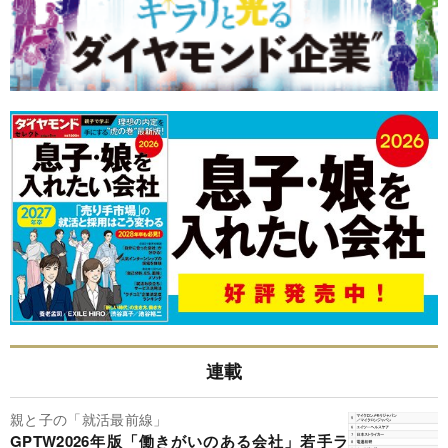
連載
親と子の「就活最前線」
GPTW2026年版「働きがいのある会社」若手ラ