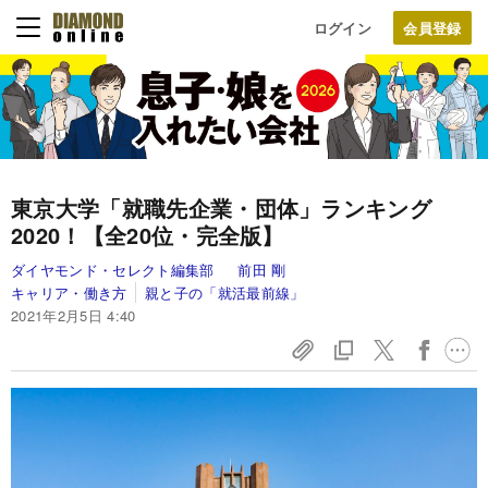
ログイン
東京大学「就職先企業・団体」ランキング
2020！【全20位・完全版】
ダイヤモンド・セレクト編集部
前田 剛
キャリア・働き方
親と子の「就活最前線」
2021年2月5日 4:40