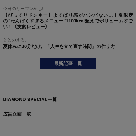
今日のリーマンめし!!
【びっくりドンキー】よくばり感がハンパない…！夏限定
の“わんぱくすぎるメニュー”1100kcal超えでボリュームすご
い！《実食レビュー》
ととのえる。
夏休みに30分だけ。「人生を立て直す時間」の作り方
最新記事一覧
DIAMOND SPECIAL一覧
広告企画一覧