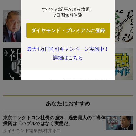
特集
すべての記事が読み放題！
7日間無料体験
ダイヤモンド・プレミアムに登録
最大1万円割引キャンペーン実施中！
詳細はこちら
あなたにおすすめ
東京エレクトロン社長の強気、過去最大の半導体
投資は「バブルではなく実需だ」
ダイヤモンド編集部,村井令二