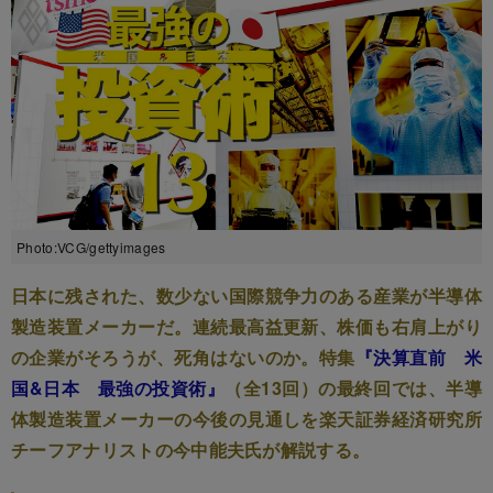
Photo:VCG/gettyimages
日本に残された、数少ない国際競争力のある産業が半導体
製造装置メーカーだ。連続最高益更新、株価も右肩上がり
の企業がそろうが、死角はないのか。特集
『決算直前 米
国&日本 最強の投資術』
（全13回）の最終回では、半導
体製造装置メーカーの今後の見通しを楽天証券経済研究所
チーフアナリストの今中能夫氏が解説する。