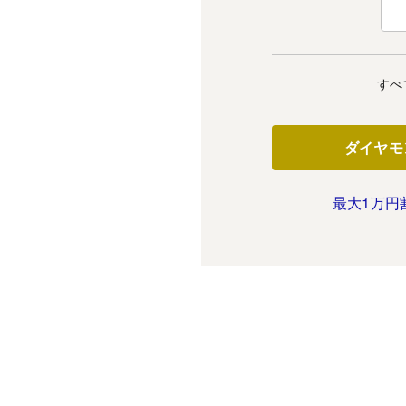
すべ
ダイヤモ
最大1万円