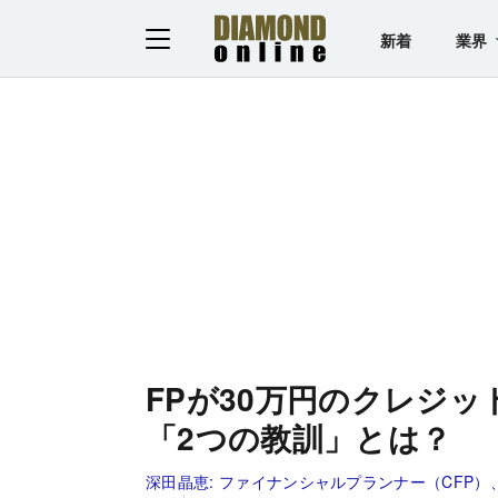
新着
業界
FPが30万円のクレジ
「2つの教訓」とは？
深田晶恵:
ファイナンシャルプランナー（CFP）