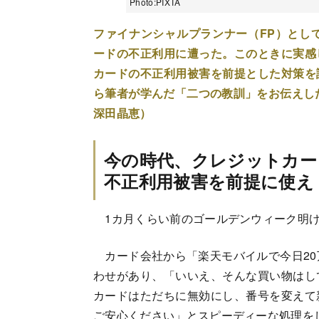
Photo:PIXTA
ファイナンシャルプランナー（FP）とし
ードの不正利用に遭った。このときに実感
カードの不正利用被害を前提とした対策を
ら筆者が学んだ「二つの教訓」をお伝えし
深田晶恵）
今の時代、クレジットカー
不正利用被害を前提に使え
1カ月くらい前のゴールデンウィーク明け
カード会社から「楽天モバイルで今日20
わせがあり、「いいえ、そんな買い物はし
カードはただちに無効にし、番号を変えて
ご安心ください」とスピーディーな処理を