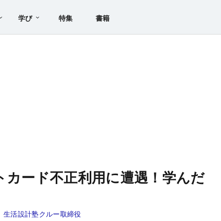
学び
特集
書籍
ットカード不正利用に遭遇！学んだ
、生活設計塾クルー取締役