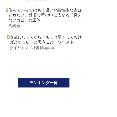
住んでからではもう遅い!?高性能な家ほ
ど危ない…酷暑で壁の中に広がる「見え
ないカビ」の正体
長嶋 修
老後になってから「もっと早くしておけ
ばよかった」と思うこと・ワースト1
ダイヤモンド社書籍編集局
ランキング一覧