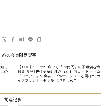
すめの会員限定記事
の知ら
【独自】ソニー生命でも「20億円」の不適切な金
同士の
銭貸借が判明!極秘処理された社内コードネーム
.
「ロータス」の全容、プルデンシャルと同様の“ラ
イフプランナーモデル”は見直し必至
関連記事