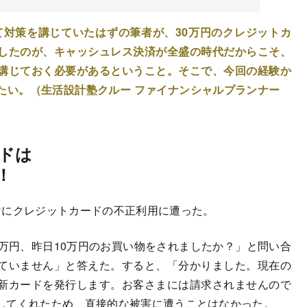
て対策を講じていたはずの筆者が、30万円のクレジットカ
したのが、キャッシュレス決済が全盛の時代だからこそ、
講じておく必要があるということ。そこで、今回の経験か
たい。（生活設計塾クルー ファイナンシャルプランナー
ドは
！
にクレジットカードの不正利用に遭った。
万円、昨日10万円のお買い物をされましたか？」と問い合
ていません」と答えた。すると、「分かりました。現在の
新カードを発行します。お客さまには請求されませんので
してくれたため、直接的な被害に遭うことはなかった。