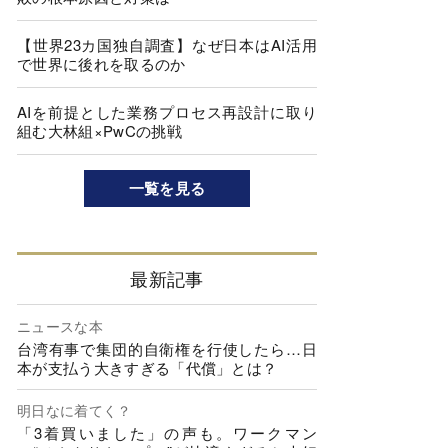
【世界23カ国独自調査】なぜ日本はAI活用
で世界に後れを取るのか
AIを前提とした業務プロセス再設計に取り
組む大林組×PwCの挑戦
一覧を見る
最新記事
ニュースな本
台湾有事で集団的自衛権を行使したら…日
本が支払う大きすぎる「代償」とは？
明日なに着てく？
「3着買いました」の声も。ワークマン