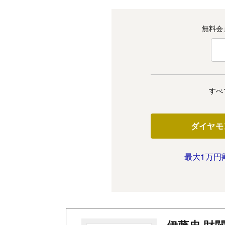
無料会
すべ
ダイヤモ
最大1万円