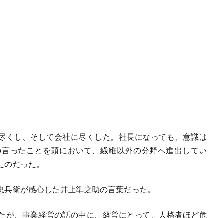
尽くし、そして会社に尽くした。社長になっても、意識は
の言ったことを頭において、繊維以外の分野へ進出してい
たのだった。
忠兵衛が感心した井上準之助の言葉だった。
たが、事業経営の話の中に、経営にとって、人格者ほど危