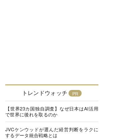
トレンドウォッチ
【世界23カ国独自調査】なぜ日本はAI活用
で世界に後れを取るのか
JVCケンウッドが選んだ経営判断をラクに
するデータ統合戦略とは