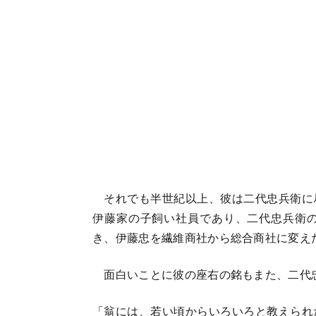
それでも半世紀以上、彼は二代忠兵衛に
伊藤家の子飼い社員であり、二代忠兵衛
き、伊藤忠を繊維商社から総合商社に変え
面白いことに彼の座右の銘もまた、二代
「翁には、若い頃からいろいろと教えられ