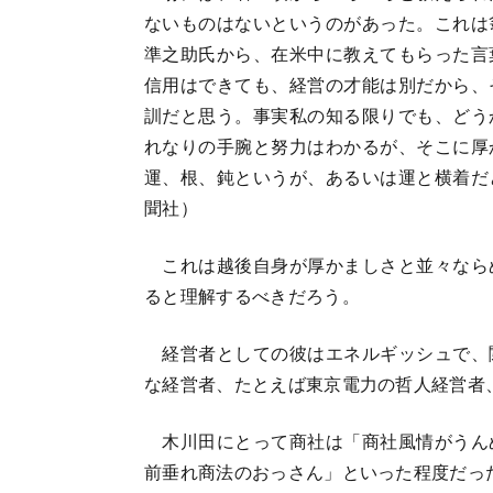
ないものはないというのがあった。これは
準之助氏から、在米中に教えてもらった言
信用はできても、経営の才能は別だから、
訓だと思う。事実私の知る限りでも、どう
れなりの手腕と努力はわかるが、そこに厚
運、根、鈍というが、あるいは運と横着だ
聞社）
これは越後自身が厚かましさと並々なら
ると理解するべきだろう。
経営者としての彼はエネルギッシュで、
な経営者、たとえば東京電力の哲人経営者
木川田にとって商社は「商社風情がうん
前垂れ商法のおっさん」といった程度だっ