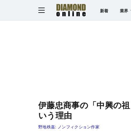
新着
業界
伊藤忠商事の「中興の祖
いう理由
野地秩嘉:
ノンフィクション作家