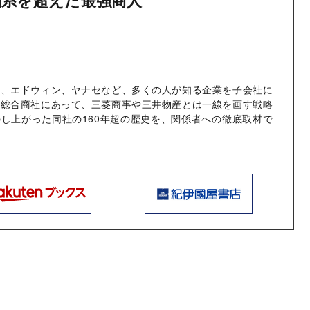
閥系を超えた最強商人
ト、エドウィン、ヤナセなど、多くの人が知る企業を子会社に
。総合商社にあって、三菱商事や三井物産とは一線を画す戦略
し上がった同社の160年超の歴史を、関係者への徹底取材で