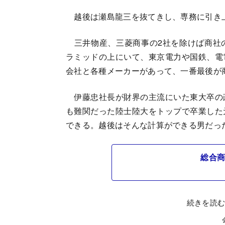
越後は瀬島龍三を抜てきし、専務に引き
三井物産、三菱商事の2社を除けば商社
ラミッドの上にいて、東京電力や国鉄、電
会社と各種メーカーがあって、一番最後が
伊藤忠社長が財界の主流にいた東大卒の
も難関だった陸士陸大をトップで卒業した
できる。越後はそんな計算ができる男だっ
総合商
続きを読