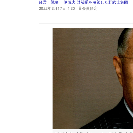
経営・戦略
伊藤忠 財閥系を凌駕した野武士集団
2022年3月17日 4:30
会員限定