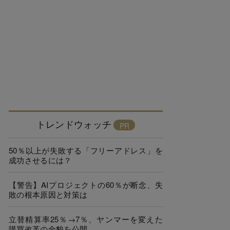
トレンドウォッチ
50％以上が失敗する「フリーアドレス」を
成功させるには？
【警告】AIプロジェクトの60％が断念、失
敗の根本原因と対策は
立替精算率25％→7％、ヤンマーを変えた
購買改革の全貌を公開