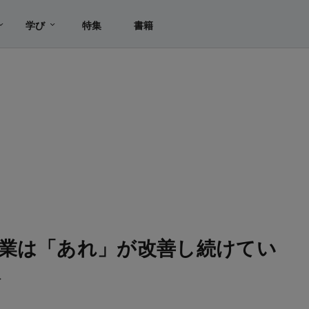
学び
特集
書籍
業は「あれ」が改善し続けてい
陳