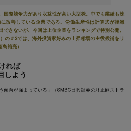
、国際競争力があり収益性が高い大型株。中でも業績も株
的に改善している企業である。労働生産性は計算式が複雑
出できないが、今回は上位企業をランキングで特別公開。
回）の＃2では、海外投資家好みの上昇相場の主役候補をリ
篭島裕亮）
ければ
目しよう
う傾向が強まっている」（SMBC日興証券の圷正嗣ストラ