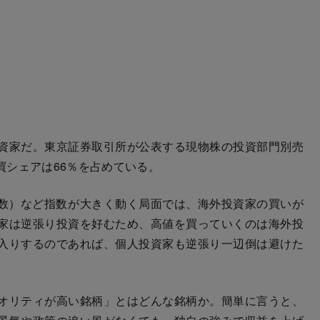
資家だ。東京証券取引所が公表する現物株の投資部門別売
買シェアは66％を占めている。
指数）など指数が大きく動く局面では、海外投資家の買いが
家は逆張り投資を好むため、高値を買っていくのは海外投
入りするのであれば、個人投資家も逆張り一辺倒は避けた
オリティが高い銘柄」とはどんな銘柄か。簡単に言うと、