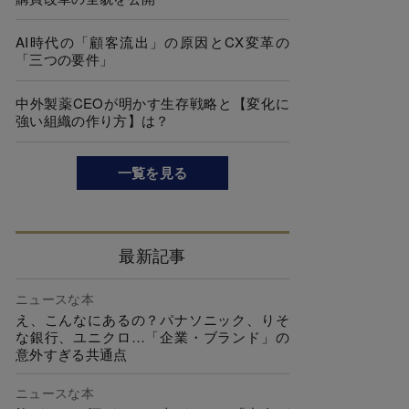
AI時代の「顧客流出」の原因とCX変革の
「三つの要件」
中外製薬CEOが明かす生存戦略と【変化に
強い組織の作り方】は？
一覧を見る
最新記事
ニュースな本
え、こんなにあるの？パナソニック、りそ
な銀行、ユニクロ…「企業・ブランド」の
意外すぎる共通点
ニュースな本