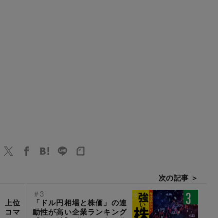
次の記事 ＞
＃3
」上位
「ドル円相場と株価」の連
X、コマ
動性が高い企業ランキング