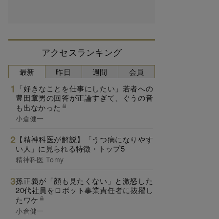
アクセスランキング
最新
昨日
週間
会員
「好きなことを仕事にしたい」若者への
豊田章男の回答が正論すぎて、ぐうの音
も出なかった
小倉健一
【精神科医が解説】「うつ病になりやす
い人」に見られる特徴・トップ5
精神科医 Tomy
孫正義が「顔も見たくない」と激怒した
20代社員をロボット事業責任者に抜擢し
たワケ
小倉健一