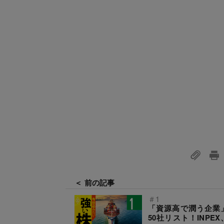
＜ 前の記事
＃1
「資源高で潤う企業
50社リスト！INPE