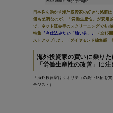
Photo:erhui1979/gettyimages
日本株を動かす海外投資家の好きな銘柄は
価も堅調なのが、「労働生産性」が安定
で、ネット証券等のスクリーニングでも抽
特集
『今仕込みたい「強い株」』
（全15
ストアップした。（ダイヤモンド編集部 
海外投資家の買いに乗りた
「労働生産性の改善」に注
「海外投資家はクオリティの高い銘柄を買
テジスト）