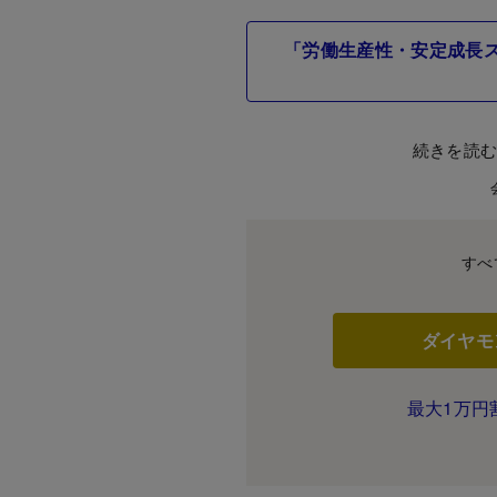
「労働生産性・安定成長ス
続きを読
すべ
ダイヤモ
最大1万円