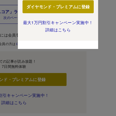
ダイヤモンド・プレミアムに登録
コア」ランキング【全68社】はこちら！
次のページ
最大1万円割引キャンペーン実施中！
詳細はこちら
むには会員登録が必要です。
会員の方は
ログイン
ての記事が読み放題！
7日間無料体験
ンド・プレミアムに登録
割引キャンペーン実施中！
詳細はこちら