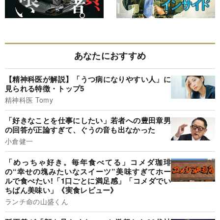
あなたにおすすめ
【精神科医が解説】「うつ病になりやすい人」に
見られる特徴・トップ5
精神科医 Tomy
「好きなことを仕事にしたい」若者への豊田章男
の回答が正論すぎて、ぐうの音も出なかった
小倉健一
「めっちゃ好き。毎年食べてる」コメダ珈琲
の“幸せの塊みたいなスイーツ”美味すぎてホー
ルで食べたい!「1口ごとに満足感」「コメダでい
ちばん美味い」《実食レビュー》
ランチ命の山盛くん