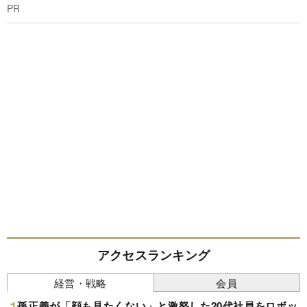
PR
アクセスランキング
経営・戦略
会員
孫正義が「顔も見たくない」と激怒した20代社員をロボッ