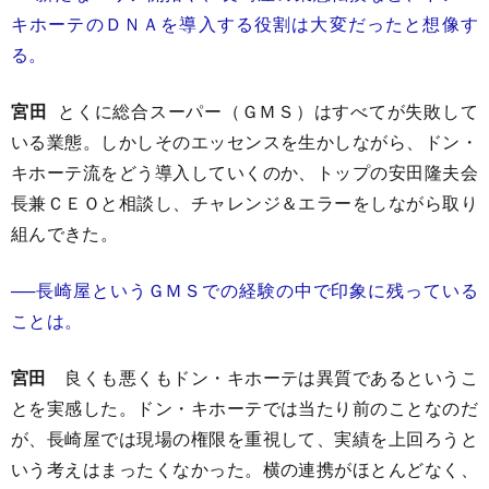
キホーテのＤＮＡを導入する役割は大変だったと想像す
る。
宮田
とくに総合スーパー（ＧＭＳ）はすべてが失敗して
いる業態。しかしそのエッセンスを生かしながら、ドン・
キホーテ流をどう導入していくのか、トップの安田隆夫会
長兼ＣＥＯと相談し、チャレンジ＆エラーをしながら取り
組んできた。
──長崎屋というＧＭＳでの経験の中で印象に残っている
ことは。
宮田
良くも悪くもドン・キホーテは異質であるというこ
とを実感した。ドン・キホーテでは当たり前のことなのだ
が、長崎屋では現場の権限を重視して、実績を上回ろうと
いう考えはまったくなかった。横の連携がほとんどなく、