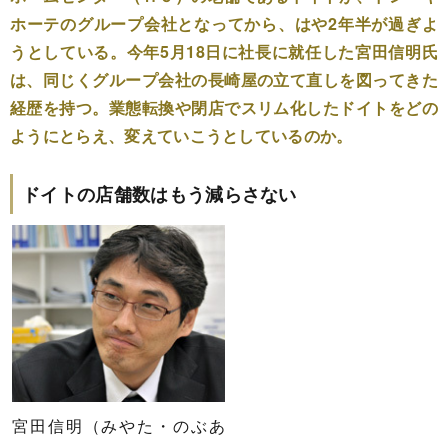
ホーテのグループ会社となってから、はや2年半が過ぎよ
うとしている。今年5月18日に社長に就任した宮田信明氏
は、同じくグループ会社の長崎屋の立て直しを図ってきた
経歴を持つ。業態転換や閉店でスリム化したドイトをどの
ようにとらえ、変えていこうとしているのか。
ドイトの店舗数はもう減らさない
宮田信明（みやた・のぶあ