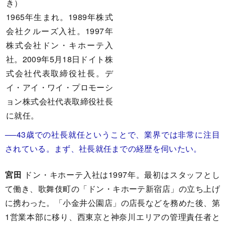
き）
1965年生まれ。1989年株式
会社クルーズ入社。1997年
株式会社ドン・キホーテ入
社。2009年5月18日ドイト株
式会社代表取締役社長。デ
イ・アイ・ワイ・プロモーシ
ョン株式会社代表取締役社長
に就任。
──43歳での社長就任ということで、業界では非常に注目
されている。まず、社長就任までの経歴を伺いたい。
宮田
ドン・キホーテ入社は1997年。最初はスタッフとし
て働き、歌舞伎町の「ドン・キホーテ新宿店」の立ち上げ
に携わった。「小金井公園店」の店長などを務めた後、第
1営業本部に移り、西東京と神奈川エリアの管理責任者と