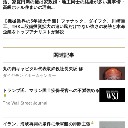
活、家庭円満の鍵は家政婦・地主同士の結婚が多い裏事情・
高級ホテル住まいの理由...
【機械業界の5年後大予測】ファナック、ダイフク、川崎重
工、THK...設備投資拡大の追い風だけでない強さの秘訣と本命
企業をトップアナリストが解説
関連記事
丸の内キャピタル代表取締役社長矢坂 修
ダイヤモンドホームセンター
トランプ氏、マリン国土安保長官への不満強める
The Wall Street Journal
イラン、海峡再開の条件に米軍艦の排除主張