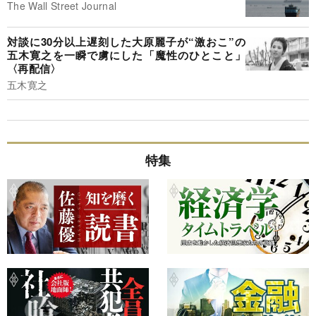
The Wall Street Journal
対談に30分以上遅刻した大原麗子が“激おこ”の
五木寛之を一瞬で虜にした「魔性のひとこと」
〈再配信〉
五木寛之
特集