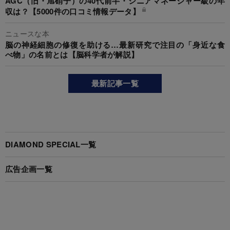
AGC（旧・旭硝子）の40代前半・シニアマネージャー級の年
収は？【5000件の口コミ情報データ】
ニュースな本
脳の神経細胞の修復を助ける…最新研究で注目の「身近な食
べ物」の名前とは【脳科学者が解説】
最新記事一覧
DIAMOND SPECIAL一覧
広告企画一覧