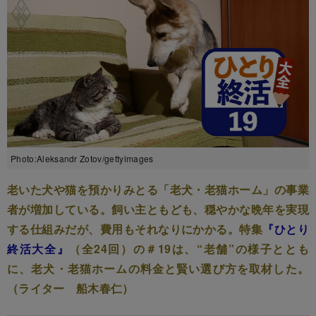
Photo:Aleksandr Zotov/gettyimages
老いた犬や猫を預かりみとる「老犬・老猫ホーム」の事業
者が増加している。飼い主ともども、穏やかな晩年を実現
する仕組みだが、費用もそれなりにかかる。特集
『ひとり
終活大全』
（全24回）の＃19は、“老舗”の様子ととも
に、老犬・老猫ホームの料金と賢い選び方を取材した。
（ライター 船木春仁）