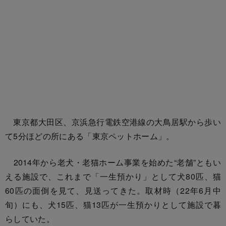
東京都大田区、京浜急行電鉄空港線の大鳥居駅から歩い
て5分ほどの所にある「東京ペットホーム」。
2014年から老犬・老猫ホーム事業を始めた“老舗”ともい
える施設で、これまで「一生預かり」として犬80匹、猫
60匹の面倒を見て、見送ってきた。取材時（22年6月中
旬）にも、犬15匹、猫13匹が一生預かりとして施設で暮
らしていた。