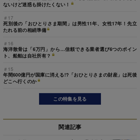
ないけど迷惑も掛けたくない！
＃17
死別後の「おひとりさま期間」は男性11年、女性17年！先立
たれる前の相続準備
＃16
海洋散骨は「6万円」から…信頼できる業者選び6つのポイン
ト、船舶は自社所有？
＃15
年間600億円が国庫に消える!?「おひとりさまの財産」は死後
どこへ行くのか
この特集を見る
関連記事