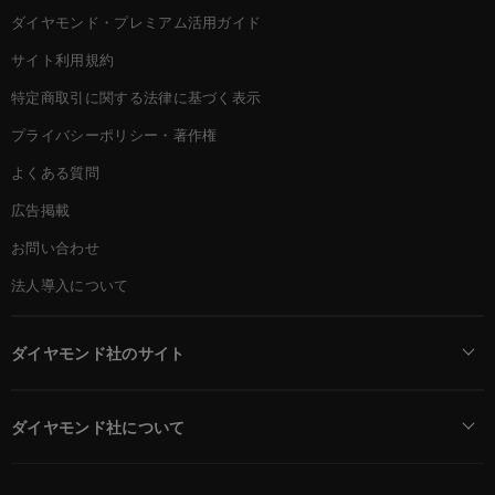
ダイヤモンド・プレミアム活用ガイド
サイト利用規約
特定商取引に関する法律に基づく表示
プライバシーポリシー・著作権
よくある質問
広告掲載
お問い合わせ
法人導入について
ダイヤモンド社のサイト
Diamond Online(English)
ダイヤモンド社について
週刊ダイヤモンド
ダイヤモンド社TOP
DIAMONDハーバード・ビジネス・レビュー