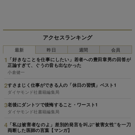
アクセスランキング
最新
昨日
週間
会員
「好きなことを仕事にしたい」若者への豊田章男の回答が
正論すぎて、ぐうの音も出なかった
小倉健一
すさまじく仕事ができる人の「休日の習慣」ベスト1
ダイヤモンド社書籍編集局
老後にダントツで後悔すること・ワースト1
ダイヤモンド社書籍編集局
「私は被害者なのよ」差別的発言を叫ぶ“被害女性”を一刀
両断した医師の言葉【マンガ】