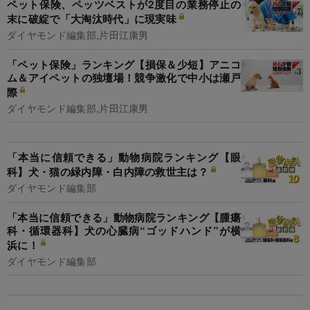
ペット保険、ペッツベストが2度目の業務停止の
末に破綻で「大淘汰時代」に現実味
ダイヤモンド編集部,片田江康男
「ペット保険」ランキング【損保＆少短】アニコ
ム＆アイペットの独壇場！競争激化で中小は瀬戸
際
ダイヤモンド編集部,片田江康男
「本当に信頼できる」動物病院ランキング【眼
科】犬・猫の緑内障・白内障の救世主は？
ダイヤモンド編集部
「本当に信頼できる」動物病院ランキング【腫瘍
科・循環器科】犬の心臓病“ゴッドハンド”が横
浜に！
ダイヤモンド編集部