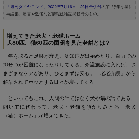
「週刊ダイヤモンド」2022年7月16日・23日合併号
の第1特集を基に
再編集。肩書や数値など情報は雑誌掲載時のもの。
増えてきた老犬・老猫ホーム
犬80匹、猫60匹の面倒を見た老舗とは？
年を取ると足腰が衰え、認知症が出始めたり、自力での
排せつが困難になったりしてくる。介護施設に入れば、さ
まざまなケアがあり、ひとまずは安心。「老老介護」から
解放されてホッとする日々が戻ってくる。
といってもこれ、人間の話ではなく犬や猫の話である。
飼い主に代わって、老犬・老猫を預かりみとる「老犬
（猫）ホーム」が増えてきた。