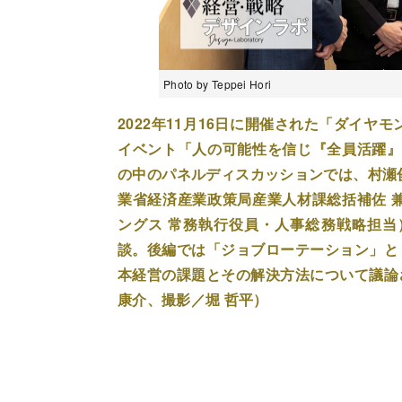
Photo by Teppei Hori
2022年11月16日に開催された「ダイ
イベント「人の可能性を信じ『全員活躍』
の中のパネルディスカッションでは、村瀬
業省経済産業政策局産業人材課総括補佐 
ングス 常務執行役員・人事総務戦略担当
談。後編では「ジョブローテーション」と
本経営の課題とその解決方法について議論
康介、撮影／堀 哲平）