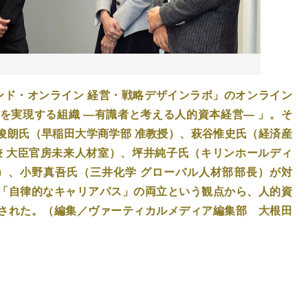
ヤモンド・オンライン 経営・戦略デザインラボ」のオンライン
を実現する組織 ―有識者と考える人的資本経営― 」。そ
俊朗氏（早稲田大学商学部 准教授）、萩谷惟史氏（経済産
兼 大臣官房未来人材室）、坪井純子氏（キリンホールディ
）、小野真吾氏（三井化学 グローバル人材部部長）が対
「自律的なキャリアパス」の両立という観点から、人的資
された。（編集／ヴァーティカルメディア編集部 大根田