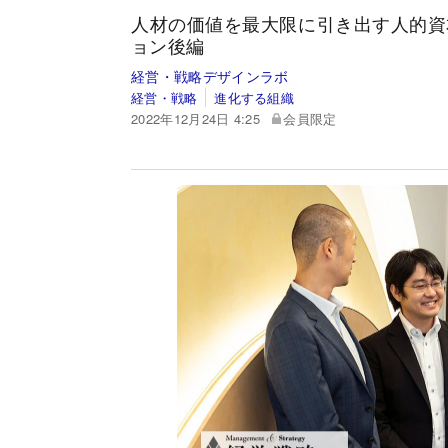
人材の価値を最大限に引き出す人的資
ョン後編
経営・戦略デザインラボ
経営・戦略
進化する組織
2022年12月24日 4:25
会員限定