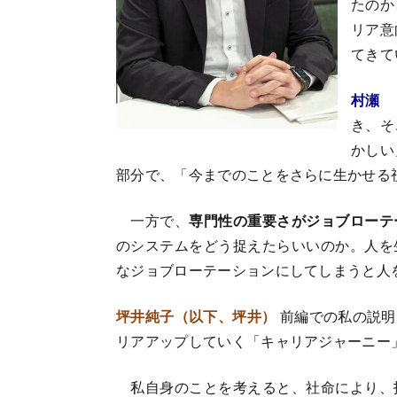
たのか
リア意
てきて
村瀬
き、そ
かしい
部分で、「今までのことをさらに生かせる
一方で、
専門性の重要さがジョブローテ
のシステムをどう捉えたらいいのか。人を
なジョブローテーションにしてしまうと人
坪井純子（以下、坪井）
前編での私の説明
リアアップしていく「キャリアジャーニー
私自身のことを考えると、社命により、