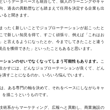
というデータベースも統合して、個人のラーニングやキャ
向、過去の異動歴なども踏まえて任用を決定する企業も出
いると聞きます。
まったく新しいことでジョブローテーションが起こったと
こで新しい知見を得て、すごく頑張り、例えば「これはお
」と言えるようになったとか、今までしてきたことと違う
視点を獲得できた」といったこともあると思います。
ーションのせいでなくなってしまう可能性もあります。
こ
生かすには、どんなジョブローテーションが良くて、どん
を潰すことになるのか。いろいろ悩んでいます。
は、ある専門の軸を決めて、それをベースにしながらキャ
」を描こうというものです。
技術系からマーケティング、広報へと異動し、商業施設の