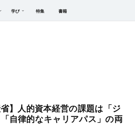
学び
特集
書籍
産省】人的資本経営の課題は「ジ
と「自律的なキャリアパス」の両