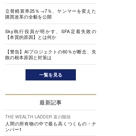
立替精算率25％→7％、ヤンマーを変えた
購買改革の全貌を公開
Sky執行役員が明かす、SFA定着失敗の
【本質的原因】とは何か
【警告】AIプロジェクトの60％が断念、失
敗の根本原因と対策は
一覧を見る
最新記事
THE WEALTH LADDER 富の階段
人間の所有物の中で最も高くつくもの・ナ
ンバー1