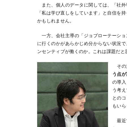
また、個人のデータに関しては、「社外
「私は学び直しをしています」と自信を持
かもしれません。
一方、会社主導の「ジョブローテーショ
に行くのかがあらかじめ分からない状況で
ンセンティブが働くのか。これは課題だと
その
う点が
の導入
う考え
とのコ
もいら
最近で