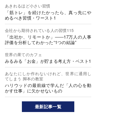
あきれるほど小さい習慣
「筋トレ」を続けたかったら、真っ先にや
めるべき習慣・ワースト1
会社から期待されている人の習慣115
「出社か、リモートか」――17万人の人事
評価を分析してわかった“1つの結論”
世界の果てのカフェ
みるみる「お金」が貯まる考え方・ベスト1
あなたにしか作れないけれど、世界に通用し
てしまう 脚本の教室
ハリウッドの最前線で学んだ「人の心を動
かす仕事」に欠かせないもの
最新記事一覧