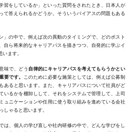
学習をしているか」といった質問をされたとき、日本人が
って答えられるかどうか。そういうバイアスの問題もある
ン」の中で、例えば次の異動のタイミングで、どのポスト
、自ら将来的なキャリアパスを描きつつ、自発的に学ぶイ
思います。
意味で、どう
自律的にキャリアパスを考えてもらうかとい
重要です。
このために必要な施策としては、例えば公募制
もあると思います。また、キャリアパスについて社員がど
ているかを棚卸しして、それをシステムで管理して、上司
ミュニケーションや任用に使う取り組みを進めている会社
っしゃると思います。
は、個人の学び直しや社内研修の中で、どんな学びをし