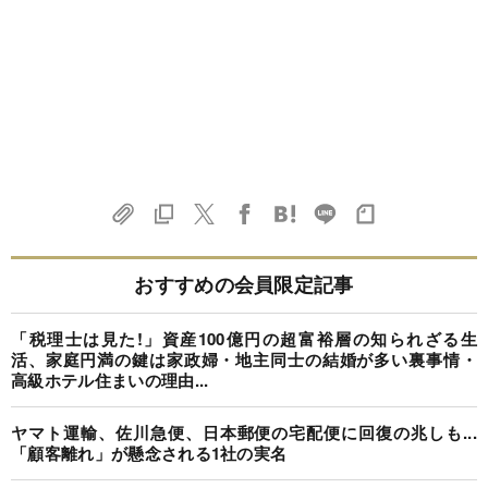
おすすめの会員限定記事
「税理士は見た!」資産100億円の超富裕層の知られざる生
活、家庭円満の鍵は家政婦・地主同士の結婚が多い裏事情・
高級ホテル住まいの理由...
ヤマト運輸、佐川急便、日本郵便の宅配便に回復の兆しも...
「顧客離れ」が懸念される1社の実名