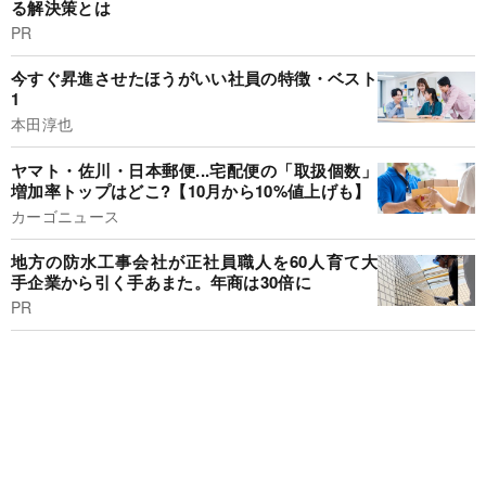
る解決策とは
PR
今すぐ昇進させたほうがいい社員の特徴・ベスト
1
本田淳也
ヤマト・佐川・日本郵便...宅配便の「取扱個数」
増加率トップはどこ?【10月から10%値上げも】
カーゴニュース
地方の防水工事会社が正社員職人を60人育て大
手企業から引く手あまた。年商は30倍に
PR