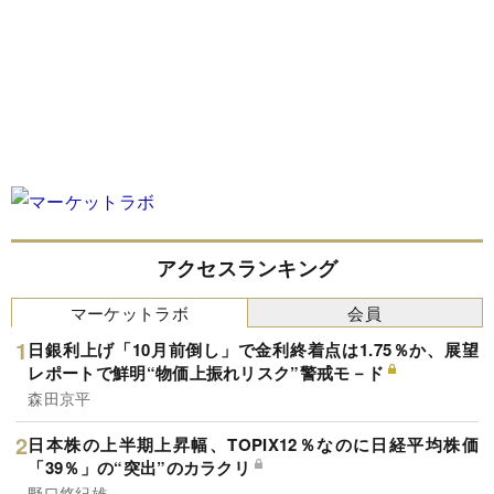
アクセスランキング
マーケットラボ
会員
日銀利上げ「10月前倒し」で金利終着点は1.75％か、展望
レポートで鮮明“物価上振れリスク”警戒モ－ド
森田京平
日本株の上半期上昇幅、TOPIX12％なのに日経平均株価
「39％」の“突出”のカラクリ
野口悠紀雄