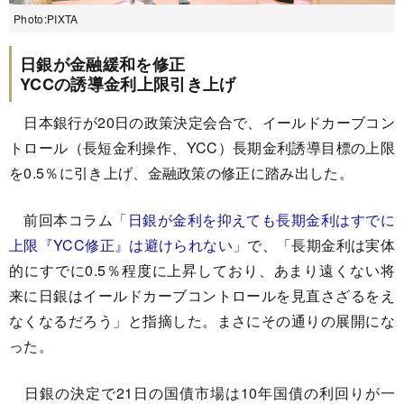
Photo:PIXTA
日銀が金融緩和を修正
YCCの誘導金利上限引き上げ
日本銀行が20日の政策決定会合で、イールドカーブコン
トロール（長短金利操作、YCC）長期金利誘導目標の上限
を0.5％に引き上げ、金融政策の修正に踏み出した。
前回本コラム
「日銀が金利を抑えても長期金利はすでに
上限『YCC修正』は避けられない」
で、「長期金利は実体
的にすでに0.5％程度に上昇しており、あまり遠くない将
来に日銀はイールドカーブコントロールを見直さざるをえ
なくなるだろう」と指摘した。まさにその通りの展開にな
った。
日銀の決定で21日の国債市場は10年国債の利回りが一