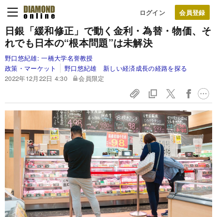
ログイン
日銀「緩和修正」で動く金利・為替・物価、そ
れでも日本の“根本問題”は未解決
野口悠紀雄:
一橋大学名誉教授
政策・マーケット
野口悠紀雄 新しい経済成長の経路を探る
2022年12月22日 4:30
会員限定