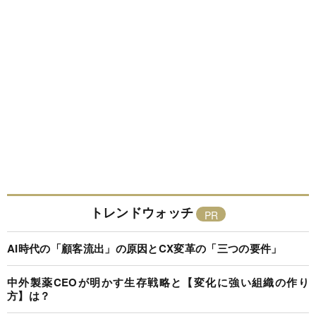
トレンドウォッチ
AI時代の「顧客流出」の原因とCX変革の「三つの要件」
中外製薬CEOが明かす生存戦略と【変化に強い組織の作り
方】は？