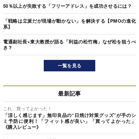
50％以上が失敗する「フリーアドレス」を成功させるには？
「戦略は立派だが現場が動かない」を解決する【PMOの進化
系】
電通副社長×東大教授が語る「利益の松竹梅」なぜ松を狙うべ
き？
一覧を見る
最新記事
これ、買ってよかった！
「涼しく感じます」無印良品の“日焼け対策グッズ”が手のシ
ミ予防に便利！「フィット感が良い」「買ってよかった」
《購入レビュー》