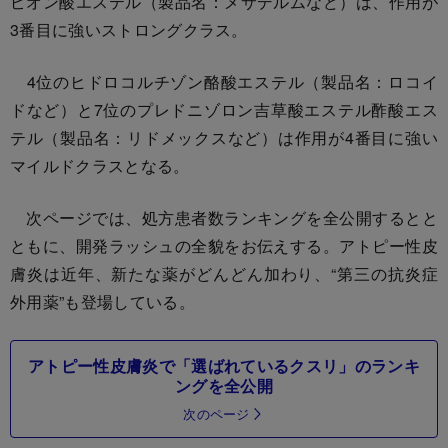
ピオン酸エステル（製品名：メサデルムなど）は、作用が
3番目に強いストロングクラス。
4位のヒドロコルチゾン酪酸エステル（製品名：ロコイ
ドなど）と7位のプレドニゾロン吉草酸エステル酢酸エス
テル（製品名：リドメックスなど）は作用が4番目に強い
マイルドクラスとなる。
次ページでは、処方患者数ランキングを全公開するとと
ともに、開発ラッシュの全貌をお伝えする。アトピー性皮
膚炎は近年、新たな薬がどんどん加わり、“第三の抗炎症
外用薬”も登場している。
アトピー性皮膚炎で「選ばれているクスリ」のランキ
ングを全公開
次のページ