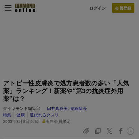
ログイン
アトピー性皮膚炎で処方患者数の多い「人気
薬」ランキング！新薬や“第3の抗炎症外用
薬”は？
ダイヤモンド編集部
臼井真粧美:
副編集長
特集
健康
選ばれるクスリ
2023年3月6日 5:15
有料会員限定