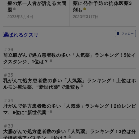
療の第一人者が訴える大問
薬に発作予防の抗体医薬3
題
剤も
2023年3月4日
2023年3月7日
選ばれるクスリ
フォロー
＃36
前立腺がんで処方患者数の多い「人気薬」ランキング！5位イ
クスタンジ、1位は？
＃35
乳がんで処方患者数の多い「人気薬」ランキング！上位はホ
ルモン療法薬、“新世代薬”で激変も
＃34
肝がんで処方患者数の多い「人気薬」ランキング！2位レンビ
マ、6位に”新世代薬”
＃33
大腸がんで処方患者数の多い「人気薬」ランキング！3位は分
子標的薬アバスチン、1位は？