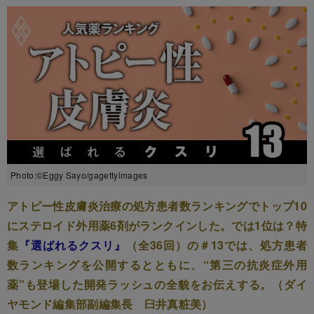
Photo:©Eggy Sayo/gagettyimages
アトピー性皮膚炎治療の処方患者数ランキングでトップ10
にステロイド外用薬6剤がランクインした。では1位は？特
集
『選ばれるクスリ』
（全36回）の＃13では、処方患者
数ランキングを公開するとともに、“第三の抗炎症外用
薬”も登場した開発ラッシュの全貌をお伝えする。（ダイ
ヤモンド編集部副編集長 臼井真粧美）