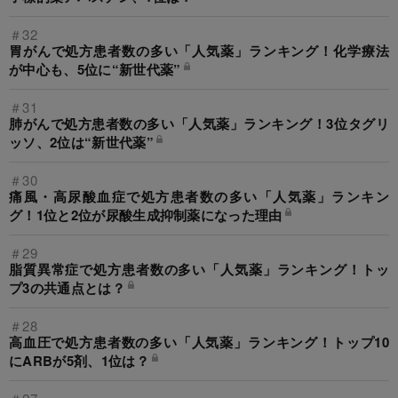
＃32
胃がんで処方患者数の多い「人気薬」ランキング！化学療法
が中心も、5位に“新世代薬”
＃31
肺がんで処方患者数の多い「人気薬」ランキング！3位タグリ
ッソ、2位は“新世代薬”
＃30
痛風・高尿酸血症で処方患者数の多い「人気薬」ランキン
グ！1位と2位が尿酸生成抑制薬になった理由
＃29
脂質異常症で処方患者数の多い「人気薬」ランキング！トッ
プ3の共通点とは？
＃28
高血圧で処方患者数の多い「人気薬」ランキング！トップ10
にARBが5剤、1位は？