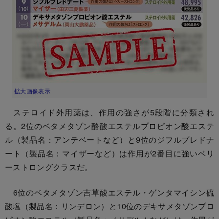
拡大画像表示
ステロイド外用薬は、作用の強さが5段階に分類され
る。2位のベタメタゾン酪酸エステルプロピオン酸エステ
ル（製品名：アンテベートなど）と9位のジフルプレドナ
ート（製品名：マイザーなど）は作用が2番目に強いベリ
ーストロングクラスだ。
6位のベタメタゾン吉草酸エステル・ゲンタマイシン硫
酸塩（製品名：リンデロン）と10位のデキサメタゾンプロ