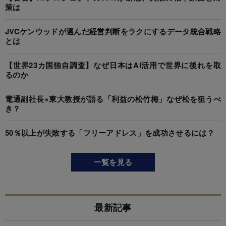
策は
JVCケンウッドが選んだ経営判断をラクにするデータ統合戦略
とは
【世界23カ国独自調査】なぜ日本はAI活用で世界に後れを取
るのか
電通副社長×東大教授が語る「利益の松竹梅」なぜ松を狙うべ
き？
50％以上が失敗する「フリーアドレス」を成功させるには？
一覧を見る
最新記事