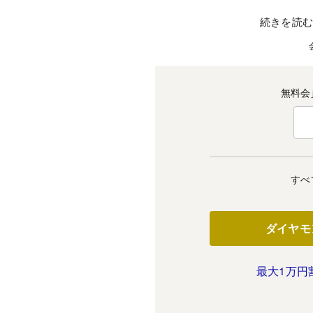
続きを読
無料会
すべ
ダイヤモ
最大1万円