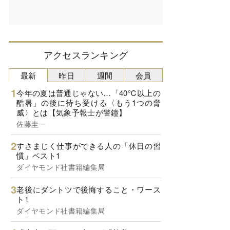
アクセスランキング
最新
昨日
週間
会員
今年の夏は普通じゃない…「40℃以上の
酷暑」の後に待ち受ける〈もう1つの脅
威〉とは【気象予報士が警鐘】
佐藤圭一
すさまじく仕事ができる人の「休日の習
慣」ベスト1
ダイヤモンド社書籍編集局
老後にダントツで後悔すること・ワース
ト1
ダイヤモンド社書籍編集局