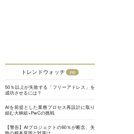
トレンドウォッチ
50％以上が失敗する「フリーアドレス」を
成功させるには？
AIを前提とした業務プロセス再設計に取り
組む大林組×PwCの挑戦
【警告】AIプロジェクトの60％が断念、失
敗の根本原因と対策は