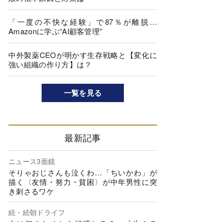
「一度の不快な経験」で87％が離脱…
Amazonに学ぶ“AI顧客管理”
中外製薬CEOが明かす生存戦略と【変化に
強い組織の作り方】は？
一覧を見る
最新記事
ニュース3面鏡
そりゃおじさんも泣くわ…「ちいかわ」が
描く〈友情・努力・貧困〉が中年男性に突
き刺さるワケ
続・続朝ドライフ