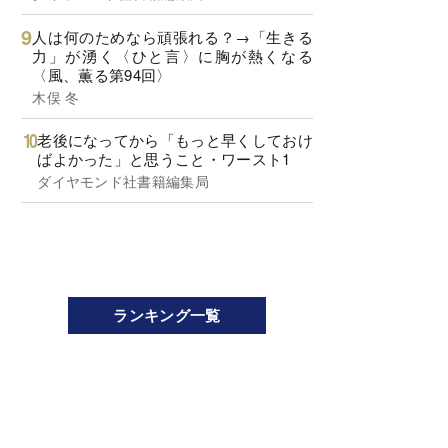
人は何のためなら頑張れる？→「生きる
力」が湧く〈ひと言〉に胸が熱くなる
〈風、薫る第94回〉
木俣 冬
老後になってから「もっと早くしておけ
ばよかった」と思うこと・ワースト1
ダイヤモンド社書籍編集局
ランキング一覧