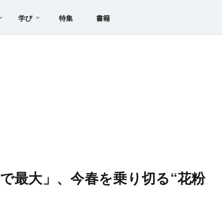
学び
特集
書籍
年で最大」、今春を乗り切る“花粉