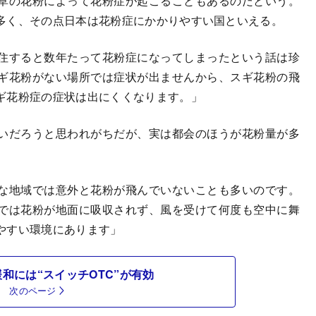
草の花粉によって花粉症が起こることもあるのだという。
多く、その点日本は花粉症にかかりやすい国といえる。
住すると数年たって花粉症になってしまったという話は珍
ギ花粉がない場所では症状が出ませんから、スギ花粉の飛
ギ花粉症の症状は出にくくなります。」
いだろうと思われがちだが、実は都会のほうが花粉量が多
な地域では意外と花粉が飛んでいないことも多いのです。
では花粉が地面に吸収されず、風を受けて何度も空中に舞
やすい環境にあります」
和には“スイッチOTC”が有効
次のページ