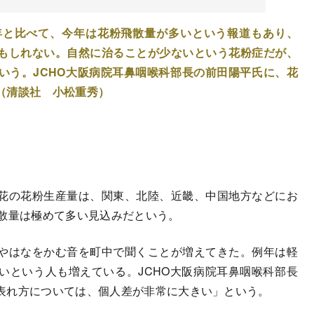
年と比べて、今年は花粉飛散量が多いという報道もあり、
もしれない。自然に治ることが少ないという花粉症だが、
いう。JCHO大阪病院耳鼻咽喉科部長の前田陽平氏に、花
（清談社 小松重秀）
花の花粉生産量は、関東、北陸、近畿、中国地方などにお
飛散量は極めて多い見込みだという。
やはなをかむ音を町中で聞くことが増えてきた。例年は軽
いという人も増えている。JCHO大阪病院耳鼻咽喉科部長
表れ方については、個人差が非常に大きい」という。