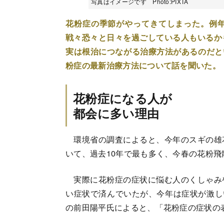
写真はイメージです Photo:PIXTA
花粉症の季節がやってきてしまった。例
戦々恐々と日々を過ごしている人もいるか
実は根治につながる治療方法があるのだと
粉症の最新治療方法について話を聞いた。
花粉症になる人が
都会に多い理由
環境省の調査によると、今年のスギの雄
いて、過去10年で最も多く、今春の花粉
実際に花粉症の症状に悩む人のくしゃみ
い症状で済んでいたが、今年は症状が激し
の前田陽平氏によると、「花粉症の症状の