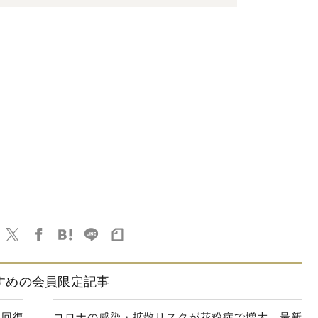
すめの会員限定記事
に回復
コロナの感染・拡散リスクが花粉症で増大、最新