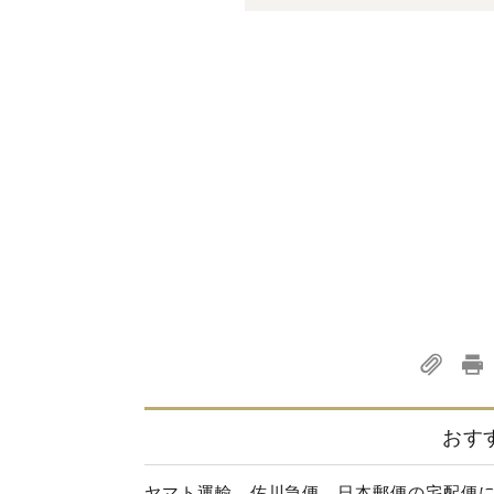
おす
ヤマト運輸、佐川急便、日本郵便の宅配便