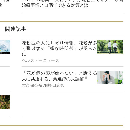
名
治療事情と自宅でできる対策とは
関連記事
花粉症の人に耳寄り情報、花粉が多
く飛散する「嫌な時間帯」が明らか
に
ヘルスデーニュース
「花粉症の薬が効かない」と訴える
人に共通する、薬選びの大誤解
大久保公裕,羽根田真智