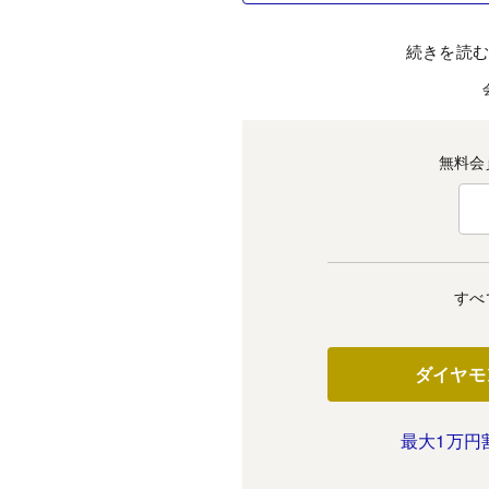
続きを読
無料会
すべ
ダイヤモ
最大1万円