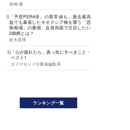
長嶋 修
「予想PER4倍」の異常値も…過去最高
益でも暴落したキオクシア株を襲う「恐
怖相場」の裏側、反発局面で注目したい
2銘柄とは？
鈴木貴博
「心が疲れたら」真っ先にすべきこと・
ベスト1
ダイヤモンド社書籍編集局
ランキング一覧