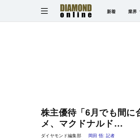
新着
業界
株主優待「6月でも間に
メ、マクドナルド…
ダイヤモンド編集部
岡田 悟:
記者