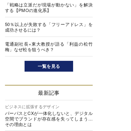
「戦略は立派だが現場が動かない」を解決
する【PMOの進化系】
50％以上が失敗する「フリーアドレス」を
成功させるには？
電通副社長×東大教授が語る「利益の松竹
梅」なぜ松を狙うべき？
一覧を見る
最新記事
ビジネスに拡張するデザイン
パーパスとCXが一体化しないと、デジタル
空間でブランドが存在感を失ってしまう…
その理由とは