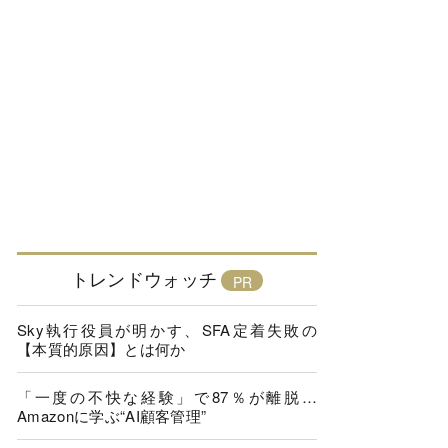
トレンドウォッチ
Sky執行役員が明かす、SFA定着失敗の
【本質的原因】とは何か
「一度の不快な経験」で87％が離脱…
Amazonに学ぶ“AI顧客管理”