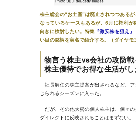
Photo:BBuilder/gettyimages
株主総会の“お土産”は廃止されつつある
なっているケースもあるが、6月に権利が
向きに検討したい。特集
『激安株を狙え』
い目の銘柄を実名で紹介する。（ダイヤモ
物言う株主vs会社の攻防
株主優待でお得な生活がし
社長解任の株主提案が出されるなど、ア
じられるシーズンに入った。
だが、その他大勢の個人株主は、個々の
ダイレクトに反映されることはまずない。