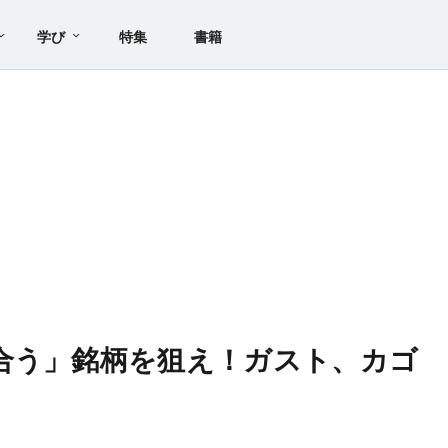
学び
特集
書籍
合う」銘柄を狙え！ガスト、カゴ