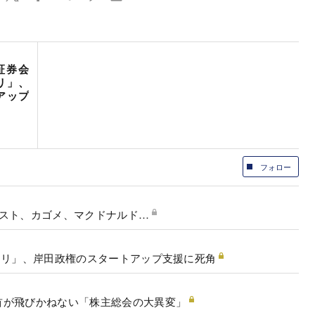
証券会
リ」、
アップ
フォロー
ガスト、カゴメ、マクドナルド…
クリ」、岸田政権のスタートアップ支援に死角
首が飛びかねない「株主総会の大異変」