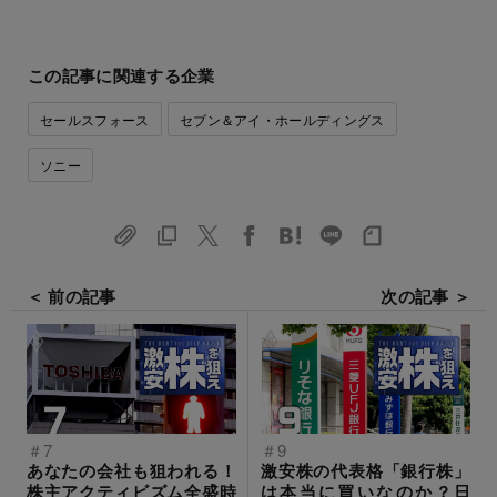
この記事に関連する企業
セールスフォース
セブン＆アイ・ホールディングス
ソニー
＜ 前の記事
次の記事 ＞
＃7
＃9
あなたの会社も狙われる！
激安株の代表格「銀行株」
株主アクティビズム全盛時
は本当に買いなのか？日