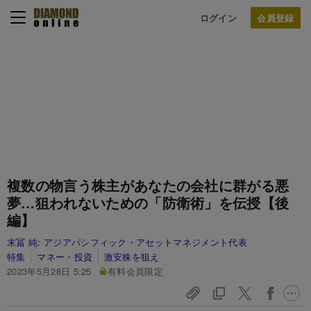
ログイン
複数の物言う株主があなたの会社に群がる悪
夢…狙われないための「防衛術」を伝授【後
編】
末冨 純:
アジアパシフィック・アセットマネジメント代表
特集
マネー・投資
激安株を狙え
2023年5月28日 5:25
有料会員限定