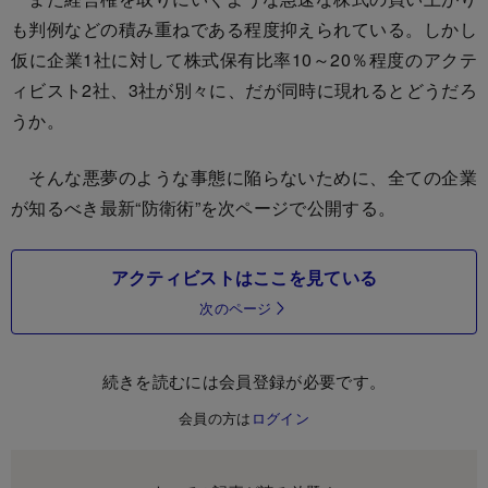
も判例などの積み重ねである程度抑えられている。しかし
仮に企業1社に対して株式保有比率10～20％程度のアクテ
ィビスト2社、3社が別々に、だが同時に現れるとどうだろ
うか。
そんな悪夢のような事態に陥らないために、全ての企業
が知るべき最新“防衛術”を次ページで公開する。
アクティビストはここを見ている
次のページ
続きを読むには会員登録が必要です。
会員の方は
ログイン