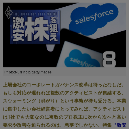
Photo:NurPhoto/gettyimages
上場会社のコーポレートガバナンス改革は待ったなしだ。
もしも対応が遅れれば複数のアクティビストが集結する、
スウォーミング（群がり）という事態が待ち受ける。本業
に集中したい会社経営者にとってみれば、アクティビスト
は1社でも大変なのに複数のプロ株主に次から次へと高い
要求や改善を迫られるのは、悪夢でしかない。特集
『激安