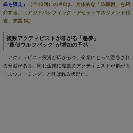
株を狙え』
（全13回）の＃8は、具体的な「防衛術」を紹
介する。（アジアパシフィック・アセットマネジメント代
表 末冨 純）
複数アクティビストが群がる「悪夢」
“疑似ウルフパック”が増加の予兆
アクティビスト投資が広がる今、企業にとって懸念され
る脅威がある。同じ企業に複数のアクティビストが群がる
「スウォーミング」と呼ばれる状況だ。