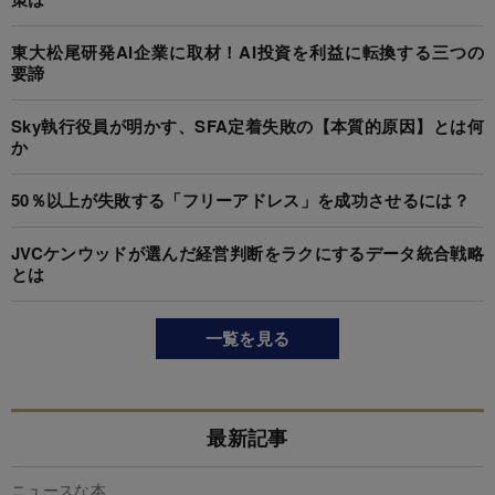
東大松尾研発AI企業に取材！AI投資を利益に転換する三つの
要諦
Sky執行役員が明かす、SFA定着失敗の【本質的原因】とは何
か
50％以上が失敗する「フリーアドレス」を成功させるには？
JVCケンウッドが選んだ経営判断をラクにするデータ統合戦略
とは
一覧を見る
最新記事
ニュースな本