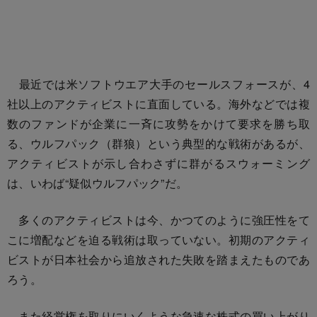
最近では米ソフトウエア大手のセールスフォースが、4
社以上のアクティビストに直面している。海外などでは複
数のファンドが企業に一斉に攻勢をかけて要求を勝ち取
る、ウルフパック（群狼）という典型的な戦術があるが、
アクティビストが示し合わさずに群がるスウォーミング
は、いわば“疑似ウルフパック”だ。
多くのアクティビストは今、かつてのように強圧性をて
こに増配などを迫る戦術は取っていない。初期のアクティ
ビストが日本社会から追放された失敗を踏まえたものであ
ろう。
また経営権を取りにいくような急速な株式の買い上がり