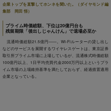
企業トップを直撃してホンネを聞いた。（ダイヤモンド編
集部 岡田 悟）
プライム時価総額、下位は20億円台も
残留期限「後出しじゃんけん」で退場必至か
流通時価総額21.5億円――。Wi-Fiルーターの貸し出し
などのサービスを展開するワイヤレスゲートは、東京証券
取引所プライム市場に上場しているが、流通株式時価総額
100億円以上、1日平均売買代金2000万円以上というプラ
イム市場の上場維持基準を満たしておらず、経過措置適用
企業となっている。