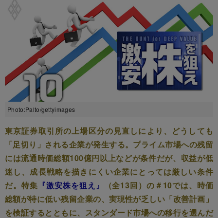
Photo:Palto/gettyimages
東京証券取引所の上場区分の見直しにより、どうしても
「足切り」される企業が発生する。プライム市場への残留
には流通時価総額100億円以上などが条件だが、収益が低
迷し、成長戦略を描きにくい企業にとっては厳しい条件
だ。特集
『激安株を狙え』
（全13回）の＃10では、時価
総額が特に低い残留企業の、実現性が乏しい「改善計画」
を検証するとともに、スタンダード市場への移行を選んだ