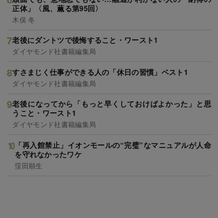
正体」〈風、薫る第95回〉
木俣 冬
老後にダントツで後悔すること・ワースト1
ダイヤモンド社書籍編集局
すさまじく仕事ができる人の「休日の習慣」ベスト1
ダイヤモンド社書籍編集局
老後になってから「もっと早くしておけばよかった」と思
うこと・ワースト1
ダイヤモンド社書籍編集局
「再入館禁止」イオンモールの“完璧”なマニュアルが人命
を守れなかったワケ
窪田順生