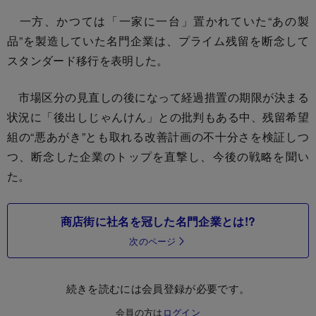
一方、かつては「一家に一台」置かれていた“あの製
品”を製造していた名門企業は、プライム残留を断念して
スタンダード移行を表明した。
市場区分の見直しの後になって経過措置の期限が決まる
状況に「後出しじゃんけん」との批判もある中、残留希望
組の“悪あがき”とも取れる改善計画の不十分さを検証しつ
つ、断念した企業のトップを直撃し、今後の戦略を聞い
た。
商店街に社名を冠した名門企業とは!?
次のページ
続きを読むには会員登録が必要です。
会員の方は
ログイン