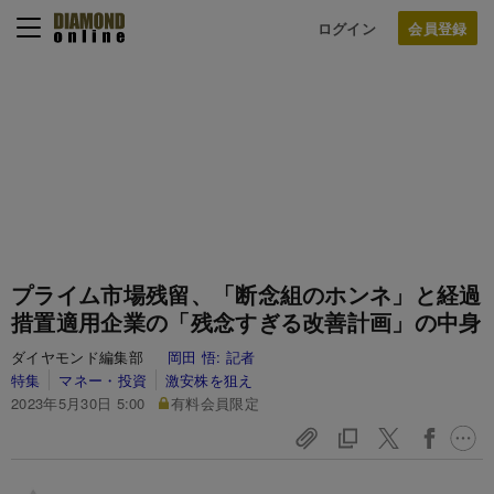
ログイン
プライム市場残留、「断念組のホンネ」と経過
措置適用企業の「残念すぎる改善計画」の中身
ダイヤモンド編集部
岡田 悟:
記者
特集
マネー・投資
激安株を狙え
2023年5月30日 5:00
有料会員限定