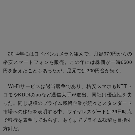
2014年にはヨドバシカメラと組んで、月額979円からの
格安スマートフォンを販売。この年には株価が一時6500
円を超えたこともあったが、足元では200円台が続く。
Wi-Fiサービスは過当競争であり、格安スマホもNTTド
コモやKDDIのauなど通信大手が進出。同社は優位性を失
った。同じ規模のプライム残留企業が続々とスタンダード
市場への移行を表明する中、ワイヤレスゲートは29日時点
で移行を表明しておらず、あくまでプライム残留を目指す
方針だ。