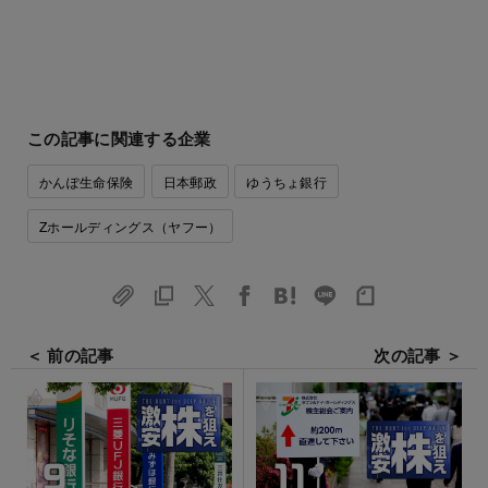
この記事に関連する企業
かんぽ生命保険
日本郵政
ゆうちょ銀行
Zホールディングス（ヤフー）
＜ 前の記事
次の記事 ＞