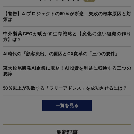
【警告】AIプロジェクトの60％が断念、失敗の根本原因と対
策は
中外製薬CEOが明かす生存戦略と【変化に強い組織の作り
方】は？
AI時代の「顧客流出」の原因とCX変革の「三つの要件」
東大松尾研発AI企業に取材！AI投資を利益に転換する三つの
要諦
50％以上が失敗する「フリーアドレス」を成功させるには？
一覧を見る
最新記事