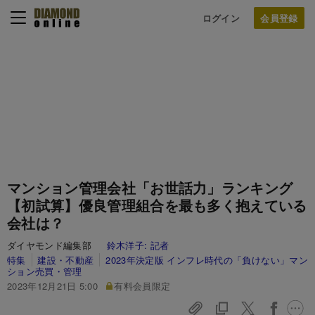
ログイン
マンション管理会社「お世話力」ランキング
【初試算】優良管理組合を最も多く抱えている
会社は？
ダイヤモンド編集部
鈴木洋子:
記者
特集
建設・不動産
2023年決定版 インフレ時代の「負けない」マン
ション売買・管理
2023年12月21日 5:00
有料会員限定