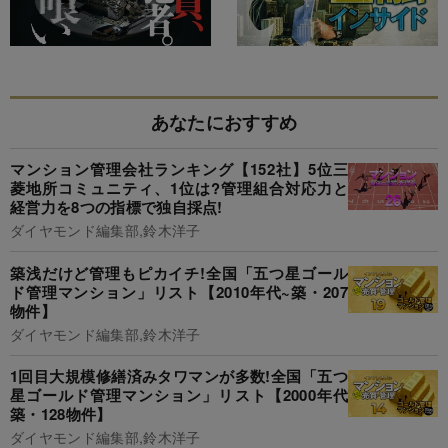
あなたにおすすめ
マンション管理会社ランキング【152社】5位三
菱地所コミュニティ、1位は?管理組合対応力と
経営力を8つの指標で独自採点!
ダイヤモンド編集部,鈴木洋子
築浅だけど管理もピカイチ!全国「五つ星ゴール
ド管理マンション」リスト【2010年代~築・207
物件】
ダイヤモンド編集部,鈴木洋子
1回目大規模修繕済みタワマンが多数!全国「五つ
星ゴールド管理マンション」リスト【2000年代
築・128物件】
ダイヤモンド編集部,鈴木洋子