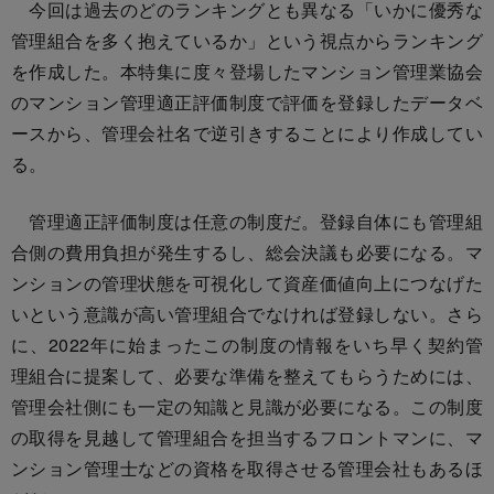
今回は過去のどのランキングとも異なる「いかに優秀な
管理組合を多く抱えているか」という視点からランキング
を作成した。本特集に度々登場したマンション管理業協会
のマンション管理適正評価制度で評価を登録したデータベ
ースから、管理会社名で逆引きすることにより作成してい
る。
管理適正評価制度は任意の制度だ。登録自体にも管理組
合側の費用負担が発生するし、総会決議も必要になる。マ
ンションの管理状態を可視化して資産価値向上につなげた
いという意識が高い管理組合でなければ登録しない。さら
に、2022年に始まったこの制度の情報をいち早く契約管
理組合に提案して、必要な準備を整えてもらうためには、
管理会社側にも一定の知識と見識が必要になる。この制度
の取得を見越して管理組合を担当するフロントマンに、マ
ンション管理士などの資格を取得させる管理会社もあるほ