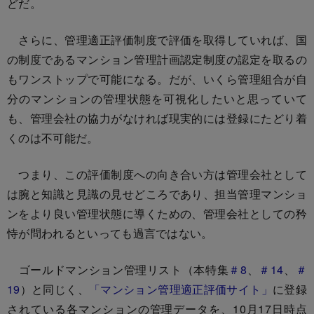
どだ。
さらに、管理適正評価制度で評価を取得していれば、国
の制度であるマンション管理計画認定制度の認定を取るの
もワンストップで可能になる。だが、いくら管理組合が自
分のマンションの管理状態を可視化したいと思っていて
も、管理会社の協力がなければ現実的には登録にたどり着
くのは不可能だ。
つまり、この評価制度への向き合い方は管理会社として
は腕と知識と見識の見せどころであり、担当管理マンショ
ンをより良い管理状態に導くための、管理会社としての矜
恃が問われるといっても過言ではない。
ゴールドマンション管理リスト（本特集
＃8
、
＃14
、
＃
19
）と同じく、
「マンション管理適正評価サイト」
に登録
されている各マンションの管理データを、10月17日時点