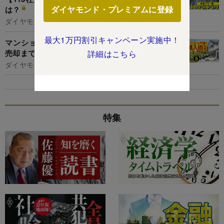
ダイヤモンド・プレミアムに登録
は？
ダイヤモンド編集部
最大1万円割引キャンペーン実施中！
マンションvs戸建て、どっちがお得？購入から
売却まで徹底比較で見えてきた「意外な答え」
詳細はこちら
ダイヤモンド編集部,宮原啓彰
特集