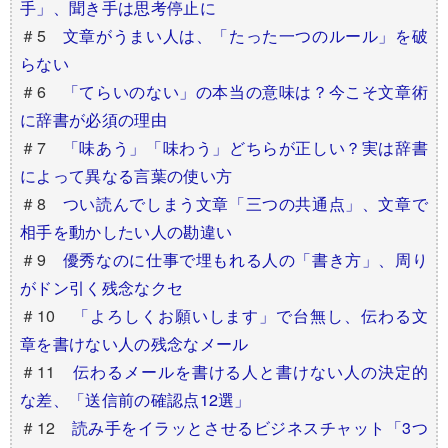
手」、聞き手は思考停止に
＃5
文章がうまい人は、「たった一つのルール」を破
らない
＃6
「てらいのない」の本当の意味は？今こそ文章術
に辞書が必須の理由
＃7
「味あう」「味わう」どちらが正しい？実は辞書
によって異なる言葉の使い方
＃8
つい読んでしまう文章「三つの共通点」、文章で
相手を動かしたい人の勘違い
＃9
優秀なのに仕事で埋もれる人の「書き方」、周り
がドン引く残念なクセ
＃10
「よろしくお願いします」で台無し、伝わる文
章を書けない人の残念なメール
＃11
伝わるメールを書ける人と書けない人の決定的
な差、「送信前の確認点12選」
＃12
読み手をイラッとさせるビジネスチャット「3つ