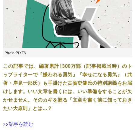
Photo:PIXTA
この記事では、編著累計1300万部（記事掲載当時）のト
ップライターで『嫌われる勇気』『幸せになる勇気』（共
著・岸見一郎氏）も手掛けた古賀史健氏の特別講義をお届
けします。いい文章を書くには、いい準備をすることが欠
かせません。そのカギを握る「文章を書く前に知っておき
たい大原則」とは…？
>>記事を読む