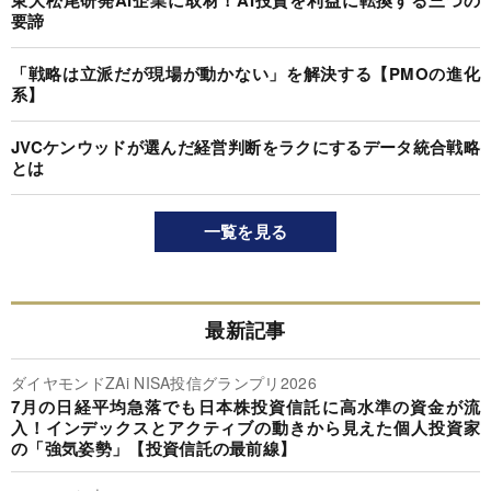
要諦
「戦略は立派だが現場が動かない」を解決する【PMOの進化
系】
JVCケンウッドが選んだ経営判断をラクにするデータ統合戦略
とは
一覧を見る
最新記事
ダイヤモンドZAi NISA投信グランプリ2026
7月の日経平均急落でも日本株投資信託に高水準の資金が流
入！インデックスとアクティブの動きから見えた個人投資家
の「強気姿勢」【投資信託の最前線】