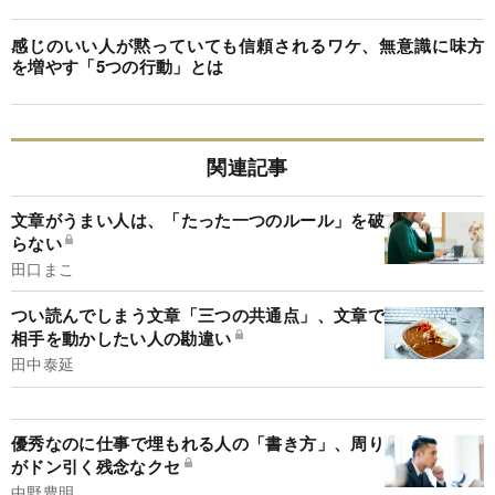
感じのいい人が黙っていても信頼されるワケ、無意識に味方
を増やす「5つの行動」とは
関連記事
文章がうまい人は、「たった一つのルール」を破
らない
田口まこ
つい読んでしまう文章「三つの共通点」、文章で
相手を動かしたい人の勘違い
田中泰延
優秀なのに仕事で埋もれる人の「書き方」、周り
がドン引く残念なクセ
中野豊明