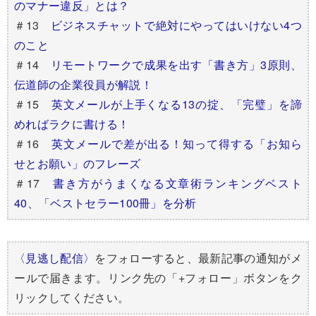
のマナー違反」とは？
＃13
ビジネスチャットで絶対にやってはいけない4つ
のこと
＃14
リモートワークで成果を出す「書き方」3原則、
伝道師の企業役員が解説！
＃15
英文メールが上手くなる13の掟、「完璧」を諦
めればラクに書ける！
＃16
英文メールで差が出る！知って得する「お知ら
せとお願い」のフレーズ
＃17
書き方がうまくなる文章術ランキングベスト
40、「ベストセラー100冊」を分析
〈見逃し配信〉
をフォローすると、最新記事の通知がメ
ールで届きます。リンク先の「+フォロー」ボタンをク
リックしてください。