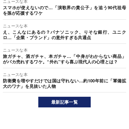
ニュースな本
スマホが使えないので…「演歌界の貴公子」を追う90代祖母
を孫が応援するワケ
ニュースな本
え、こんなにあるの？パナソニック、りそな銀行、ユニク
ロ…「企業・ブランド」の意外すぎる共通点
ニュースな本
旅ガチャ、酒ガチャ、本ガチャ…「中身がわからない商品」
がバカ売れするワケ。“外れ”すら喜ぶ現代人の心理とは？
ニュースな本
防衛費を増やすだけでは国は守れない…約100年前に「軍備拡
大のワナ」を見抜いた人物
最新記事一覧