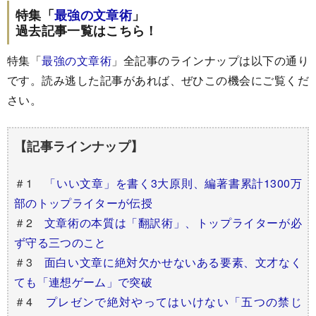
特集「
最強の文章術
」
過去記事一覧はこちら！
特集「
最強の文章術
」全記事のラインナップは以下の通り
です。読み逃した記事があれば、ぜひこの機会にご覧くだ
さい。
【記事ラインナップ】
＃1
「いい文章」を書く3大原則、編著書累計1300万
部のトップライターが伝授
＃2
文章術の本質は「翻訳術」、トップライターが必
ず守る三つのこと
＃3
面白い文章に絶対欠かせないある要素、文才なく
ても「連想ゲーム」で突破
＃4
プレゼンで絶対やってはいけない「五つの禁じ