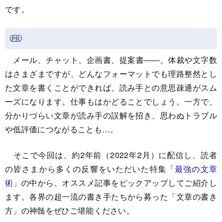
です。
メール、チャット、企画書、提案書――。体裁や文字数
はさまざまですが、どんなフォーマットでも理路整然とし
た文章を書くことができれば、読み手との意思疎通がスム
ーズになります。仕事もはかどることでしょう。一方で、
分かりづらい文章が読み手の誤解を招き、思わぬトラブル
や低評価につながることも…。
そこで今回は、約2年前（2022年2月）に配信し、読者
の皆さまから多くの反響をいただいた特集「
最強の文章
術
」の中から、オススメ記事をピックアップしてご紹介し
ます。各界の超一流の書き手たちから募った「文章の書き
方」の神髄をぜひご堪能ください。