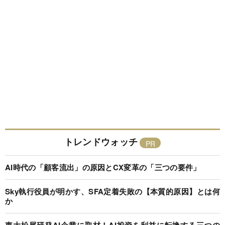
トレンドウォッチ
AI時代の「顧客流出」の原因とCX変革の「三つの要件」
Sky執行役員が明かす、SFA定着失敗の【本質的原因】とは何
か
東大松尾研発AI企業に取材！AI投資を利益に転換する三つの