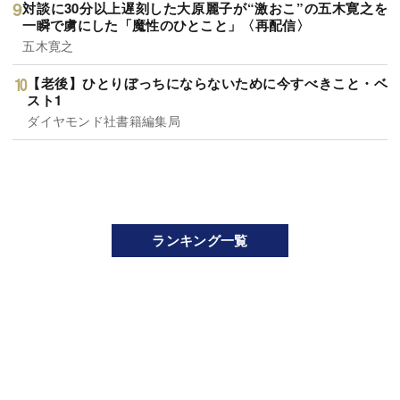
対談に30分以上遅刻した大原麗子が“激おこ”の五木寛之を
一瞬で虜にした「魔性のひとこと」〈再配信〉
五木寛之
【老後】ひとりぼっちにならないために今すべきこと・ベ
スト1
ダイヤモンド社書籍編集局
ランキング一覧