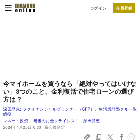
ログイン
今マイホームを買うなら「絶対やってはいけな
い」3つのこと、金利復活で住宅ローンの選び
方は？
深田晶恵:
ファイナンシャルプランナー（CFP）、生活設計塾クルー取
締役
マネー・投資
老後のお金クライシス！ 深田晶恵
2024年4月25日 6:30
会員限定