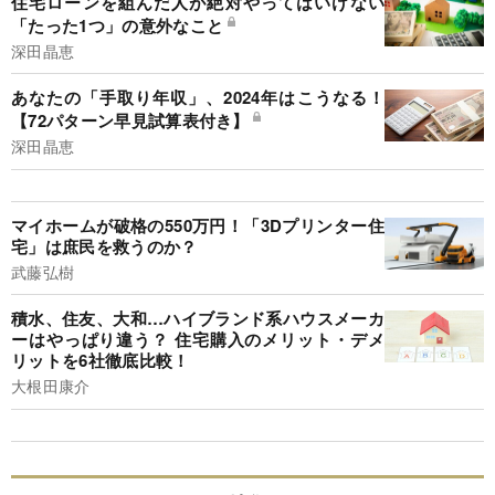
住宅ローンを組んだ人が絶対やってはいけない
「たった1つ」の意外なこと
深田晶恵
あなたの「手取り年収」、2024年はこうなる！
【72パターン早見試算表付き】
深田晶恵
マイホームが破格の550万円！「3Dプリンター住
宅」は庶民を救うのか？
武藤弘樹
積水、住友、大和…ハイブランド系ハウスメーカ
ーはやっぱり違う？ 住宅購入のメリット・デメ
リットを6社徹底比較！
大根田康介