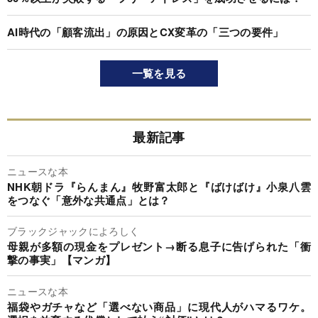
AI時代の「顧客流出」の原因とCX変革の「三つの要件」
一覧を見る
最新記事
ニュースな本
NHK朝ドラ『らんまん』牧野富太郎と『ばけばけ』小泉八雲
をつなぐ「意外な共通点」とは？
ブラックジャックによろしく
母親が多額の現金をプレゼント→断る息子に告げられた「衝
撃の事実」【マンガ】
ニュースな本
福袋やガチャなど「選べない商品」に現代人がハマるワケ。