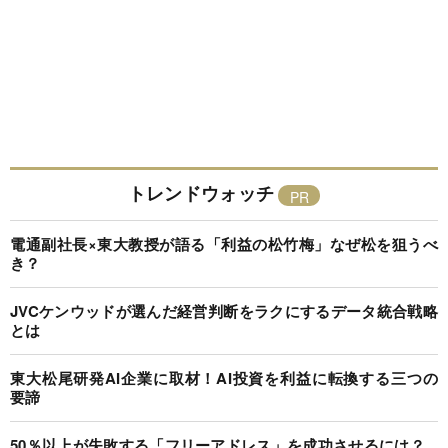
トレンドウォッチ
電通副社長×東大教授が語る「利益の松竹梅」なぜ松を狙うべ
き？
JVCケンウッドが選んだ経営判断をラクにするデータ統合戦略
とは
東大松尾研発AI企業に取材！AI投資を利益に転換する三つの
要諦
50％以上が失敗する「フリーアドレス」を成功させるには？