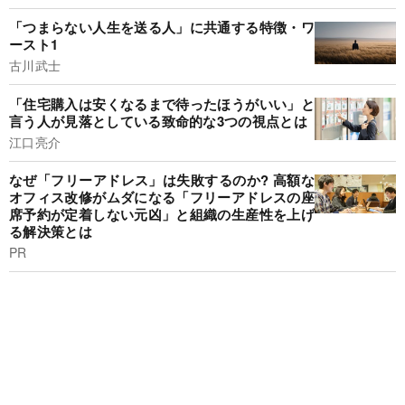
「つまらない人生を送る人」に共通する特徴・ワ
ースト1
古川武士
「住宅購入は安くなるまで待ったほうがいい」と
言う人が見落としている致命的な3つの視点とは
江口亮介
なぜ「フリーアドレス」は失敗するのか? 高額な
オフィス改修がムダになる「フリーアドレスの座
席予約が定着しない元凶」と組織の生産性を上げ
る解決策とは
PR