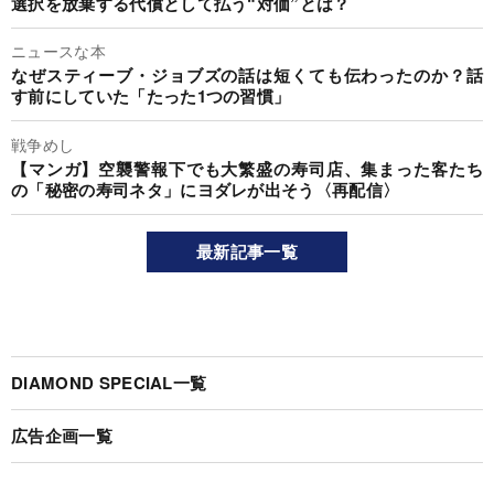
選択を放棄する代償として払う“対価”とは？
ニュースな本
なぜスティーブ・ジョブズの話は短くても伝わったのか？話
す前にしていた「たった1つの習慣」
戦争めし
【マンガ】空襲警報下でも大繁盛の寿司店、集まった客たち
の「秘密の寿司ネタ」にヨダレが出そう〈再配信〉
最新記事一覧
DIAMOND SPECIAL一覧
広告企画一覧