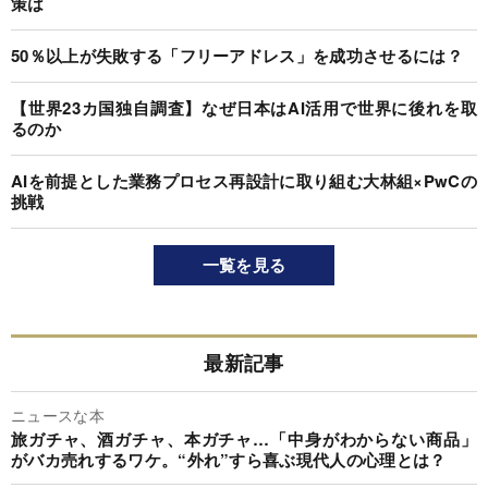
策は
50％以上が失敗する「フリーアドレス」を成功させるには？
【世界23カ国独自調査】なぜ日本はAI活用で世界に後れを取
るのか
AIを前提とした業務プロセス再設計に取り組む大林組×PwCの
挑戦
一覧を見る
最新記事
ニュースな本
旅ガチャ、酒ガチャ、本ガチャ…「中身がわからない商品」
がバカ売れするワケ。“外れ”すら喜ぶ現代人の心理とは？