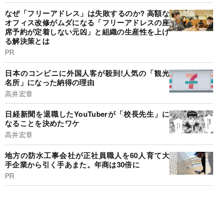
なぜ「フリーアドレス」は失敗するのか? 高額な
オフィス改修がムダになる「フリーアドレスの座
席予約が定着しない元凶」と組織の生産性を上げ
る解決策とは
PR
日本のコンビニに外国人客が殺到!人気の「観光
名所」になった納得の理由
高井宏章
日経新聞を退職したYouTuberが「校長先生」に
なることを決めたワケ
高井宏章
地方の防水工事会社が正社員職人を60人育て大
手企業から引く手あまた。年商は30倍に
PR