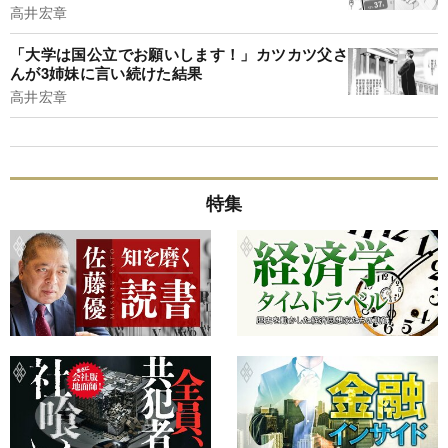
高井宏章
「大学は国公立でお願いします！」カツカツ父さ
んが3姉妹に言い続けた結果
高井宏章
特集