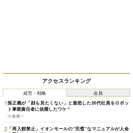
アクセスランキング
経営・戦略
会員
孫正義が「顔も見たくない」と激怒した20代社員をロボッ
ト事業責任者に抜擢したワケ
小倉健一
「再入館禁止」イオンモールの“完璧”なマニュアルが人命