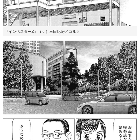
『インベスターZ』（ｃ）三田紀房／コルク