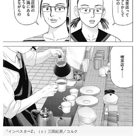
『インベスターZ』（ｃ）三田紀房／コルク