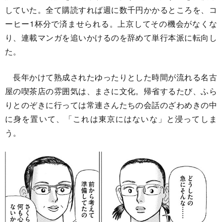
していた。全て購読すれば週に数千円かかるところを、コ
ーヒー1杯分で済ませられる。上京してその機会がなくな
り、連載マンガを追いかけるのを辞めて単行本派に転向し
た。
長年かけて熟成されたゆったりとした時間が流れる名古
屋の喫茶店の雰囲気は、まさに文化。帰省するたび、ふら
りとのぞきに行っては常連さんたちの会話のざわめきの中
に身を置いて、「これは東京にはないな」と浸ってしま
う。