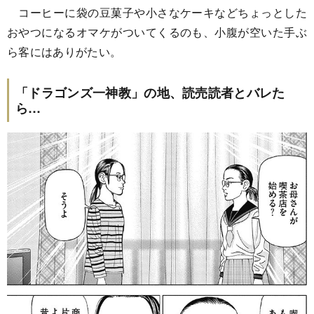
コーヒーに袋の豆菓子や小さなケーキなどちょっとした
おやつになるオマケがついてくるのも、小腹が空いた手ぶ
ら客にはありがたい。
「ドラゴンズ一神教」の地、読売読者とバレた
ら…