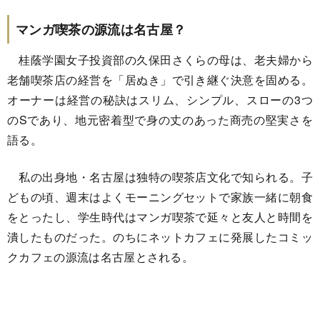
マンガ喫茶の源流は名古屋？
桂蔭学園女子投資部の久保田さくらの母は、老夫婦から
老舗喫茶店の経営を「居ぬき」で引き継ぐ決意を固める。
オーナーは経営の秘訣はスリム、シンプル、スローの3つ
のSであり、地元密着型で身の丈のあった商売の堅実さを
語る。
私の出身地・名古屋は独特の喫茶店文化で知られる。子
どもの頃、週末はよくモーニングセットで家族一緒に朝食
をとったし、学生時代はマンガ喫茶で延々と友人と時間を
潰したものだった。のちにネットカフェに発展したコミッ
クカフェの源流は名古屋とされる。