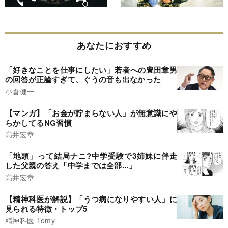
あなたにおすすめ
「好きなことを仕事にしたい」若者への豊田章男
の回答が正論すぎて、ぐうの音も出なかった
小倉健一
【マンガ】「お金が貯まらない人」が無意識にや
らかしてるNG習慣
高井宏章
「地頭」って結局ナニ?中学受験で3姉妹に伴走
した父親の答え「中学までは全部...」
高井宏章
【精神科医が解説】「うつ病になりやすい人」に
見られる特徴・トップ5
精神科医 Tomy