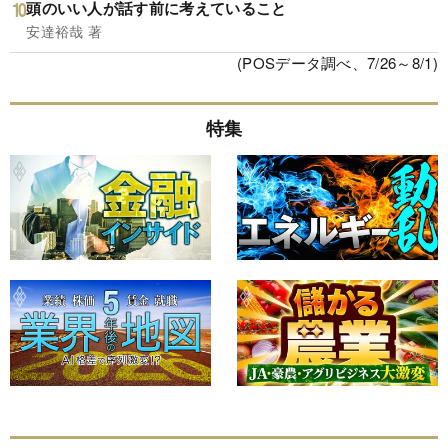
頭のいい人が話す前に考えていること
安達裕哉 著
(POSデータ調べ、7/26～8/1)
特集