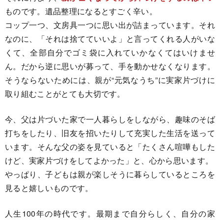
ものです。遺品整理になるとすごく辛い。
コップ一つ、文房具一つに思い出が詰まっています。それ
なのに、「それは捨てていいよ」と言ってくれる人がいな
くて、全部自分でゴミ袋に入れていかなくてはいけませ
ん。だから逆に思いが募って、手を動かせなくなります。
そうならないためには、親が“元気なうち”に実家片づけに
取り組むことがとても大切です。
今、父は片づいた家で一人暮らしをしながら、趣味のそば
打ちをしたり、旧友を招いたりして充実した生活を送って
います。そんな父の姿を見ていると「たくさん喧嘩もした
けど、実家片づけをしてよかった」と、心から思います。
やっぱり、子どもは親が楽しそうに暮らしているところを
見ると嬉しいものです。
人生100年の時代です。最期まで自分らしく、自分の家