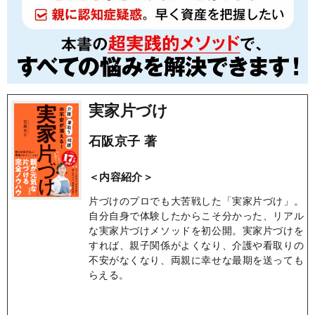
実家片づけ
石阪京子 著
＜内容紹介＞
片づけのプロでも大苦戦した「実家片づけ」。
自分自身で体験したからこそ分かった、リアル
な実家片づけメソッドを初公開。実家片づけを
すれば、親子関係がよくなり、介護や看取りの
不安がなくなり、両親に幸せな最期を送っても
らえる。