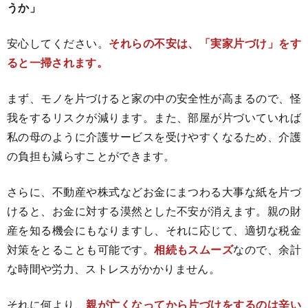
うか」
安心してください。
それらの不安は、「実家片づけ」をす
ると一掃されます。
まず、モノを片づけると家の中の安全性が高まるので、怪
我をするリスクが減ります。また、部屋が片づいていれば
私の母のように介護サービスを受けやすくなるため、介護
の負担も減らすことができます。
さらに、不動産や株式などお金にまつわる大事な紙を片づ
けると、お金に対する漠然とした不安が消えます。親の財
産を知る機会にもなりますし、それに応じて、適切な税金
対策をとることも可能です。
相続もスムーズ
なので、余計
な時間や労力、ストレスがかかりません。
それに何より、
親が亡くなってから片づけをするのは辛い