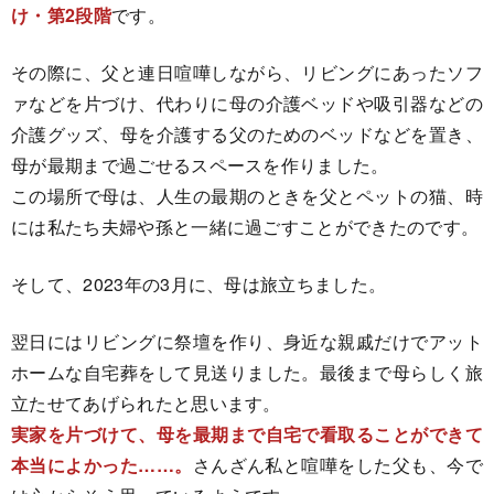
け・第2段階
です。
その際に、父と連日喧嘩しながら、リビングにあったソフ
ァなどを片づけ、代わりに母の介護ベッドや吸引器などの
介護グッズ、母を介護する父のためのベッドなどを置き、
母が最期まで過ごせるスペースを作りました。
この場所で母は、人生の最期のときを父とペットの猫、時
には私たち夫婦や孫と一緒に過ごすことができたのです。
そして、2023年の3月に、母は旅立ちました。
翌日にはリビングに祭壇を作り、身近な親戚だけでアット
ホームな自宅葬をして見送りました。最後まで母らしく旅
立たせてあげられたと思います。
実家を片づけて、母を最期まで自宅で看取ることができて
本当によかった……。
さんざん私と喧嘩をした父も、今で