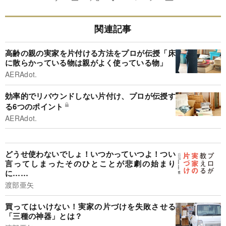
関連記事
高齢の親の実家を片付ける方法をプロが伝授「床
に散らかっている物は親がよく使っている物」
AERAdot.
効率的でリバウンドしない片付け、プロが伝授す
る6つのポイント
AERAdot.
どうせ使わないでしょ！いつかっていつよ！つい
言ってしまったそのひとことが悲劇の始まり
に……
渡部亜矢
買ってはいけない！実家の片づけを失敗させる
「三種の神器」とは？