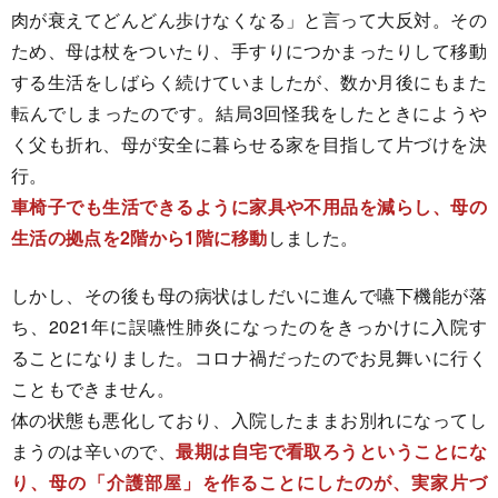
肉が衰えてどんどん歩けなくなる」と言って大反対。その
ため、母は杖をついたり、手すりにつかまったりして移動
する生活をしばらく続けていましたが、数か月後にもまた
転んでしまったのです。結局3回怪我をしたときにようや
く父も折れ、母が安全に暮らせる家を目指して片づけを決
行。
車椅子でも生活できるように家具や不用品を減らし、母の
生活の拠点を2階から1階に移動
しました。
しかし、その後も母の病状はしだいに進んで嚥下機能が落
ち、2021年に誤嚥性肺炎になったのをきっかけに入院す
ることになりました。コロナ禍だったのでお見舞いに行く
こともできません。
体の状態も悪化しており、入院したままお別れになってし
まうのは辛いので、
最期は自宅で看取ろうということにな
り、母の「介護部屋」を作ることにしたのが、実家片づ