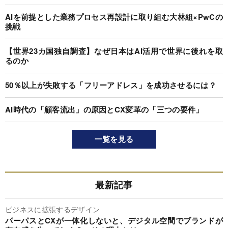
AIを前提とした業務プロセス再設計に取り組む大林組×PwCの
挑戦
【世界23カ国独自調査】なぜ日本はAI活用で世界に後れを取
るのか
50％以上が失敗する「フリーアドレス」を成功させるには？
AI時代の「顧客流出」の原因とCX変革の「三つの要件」
一覧を見る
最新記事
ビジネスに拡張するデザイン
パーパスとCXが一体化しないと、デジタル空間でブランドが