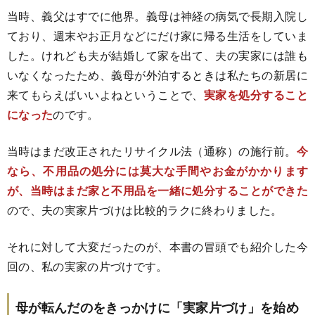
当時、義父はすでに他界。義母は神経の病気で長期入院し
ており、週末やお正月などにだけ家に帰る生活をしていま
した。けれども夫が結婚して家を出て、夫の実家には誰も
いなくなったため、義母が外泊するときは私たちの新居に
来てもらえばいいよねということで、
実家を処分すること
になった
のです。
当時はまだ改正されたリサイクル法（通称）の施行前。
今
なら、不用品の処分には莫大な手間やお金がかかります
が、当時はまだ家と不用品を一緒に処分することができた
ので、夫の実家片づけは比較的ラクに終わりました。
それに対して大変だったのが、本書の冒頭でも紹介した今
回の、私の実家の片づけです。
母が転んだのをきっかけに「実家片づけ」を始め