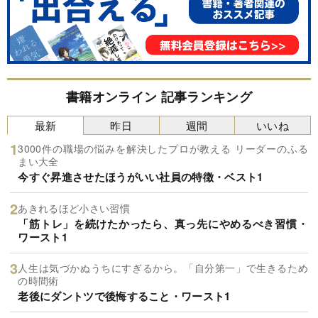
書籍オンライン 記事ランキング
最新
昨日
週間
いいね
3000件の職場の悩みを解決したプロが教える リーダーのふる
まい大全
今すぐ昇進させたほうがいい社員の特徴・ベスト1
あきれるほど小さい習慣
「筋トレ」を続けたかったら、真っ先にやめるべき習慣・
ワースト1
人生は気づかぬうちにすぎるから。「自分第一」で生きるため
の時間術
老後にダントツで後悔すること・ワースト1