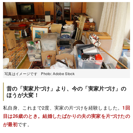
写真はイメージです Photo: Adobe Stock
昔の「実家片づけ」より、今の「実家片づけ」の
ほうが大変！
私自身、これまで2度、実家の片づけを経験しました。
1回
目は26歳のとき。結婚したばかりの夫の実家を片づけたの
が最初
です。