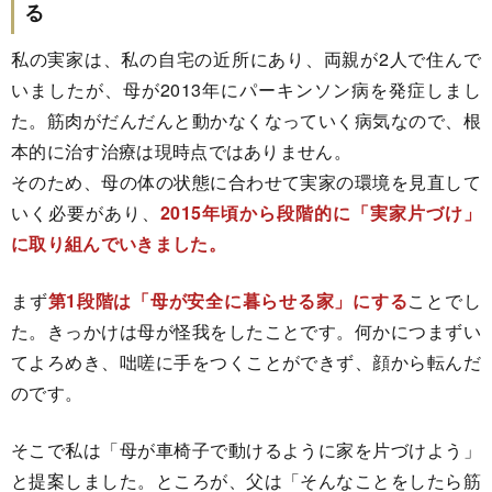
る
私の実家は、私の自宅の近所にあり、両親が2人で住んで
いましたが、母が2013年にパーキンソン病を発症しまし
た。筋肉がだんだんと動かなくなっていく病気なので、根
本的に治す治療は現時点ではありません。
そのため、母の体の状態に合わせて実家の環境を見直して
いく必要があり、
2015年頃から段階的に「実家片づけ」
に取り組んでいきました。
まず
第1段階は「母が安全に暮らせる家」にする
ことでし
た。きっかけは母が怪我をしたことです。何かにつまずい
てよろめき、咄嗟に手をつくことができず、顔から転んだ
のです。
そこで私は「母が車椅子で動けるように家を片づけよう」
と提案しました。ところが、父は「そんなことをしたら筋