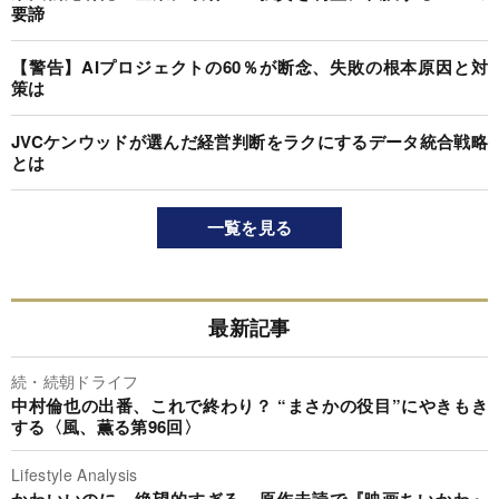
要諦
【警告】AIプロジェクトの60％が断念、失敗の根本原因と対
策は
JVCケンウッドが選んだ経営判断をラクにするデータ統合戦略
とは
一覧を見る
最新記事
続・続朝ドライフ
中村倫也の出番、これで終わり？ “まさかの役目”にやきもき
する〈風、薫る第96回〉
Lifestyle Analysis