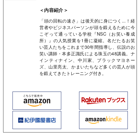
＜内容紹介＞
「頭の回転の速さ」は後天的に身につく...！経
営者やビジネスパーソンが頭を鍛えるために今
こぞって通っている学校『NSC（お笑い養成
所）』の人気授業を1冊に凝縮。名だたるお笑
い芸人たちをこれまで30年間指導し、伝説のお
笑い講師・本多正識氏による珠玉の48講義。ナ
インティナイン、中川家、ブラックマヨネー
ズ、山里亮太、かまいたちなど多くの芸人が頭
を鍛えてきたトレーニング付き。