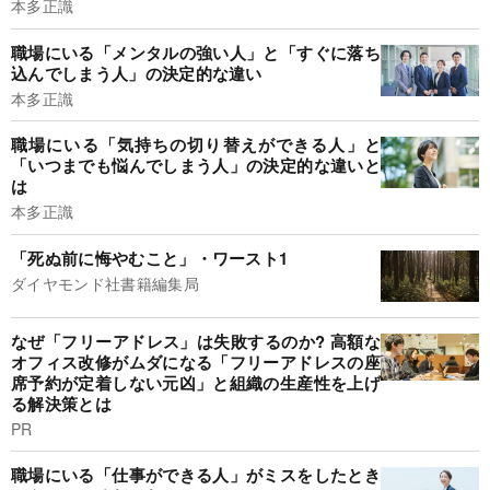
本多正識
職場にいる「メンタルの強い人」と「すぐに落ち
込んでしまう人」の決定的な違い
本多正識
職場にいる「気持ちの切り替えができる人」と
「いつまでも悩んでしまう人」の決定的な違いと
は
本多正識
「死ぬ前に悔やむこと」・ワースト1
ダイヤモンド社書籍編集局
なぜ「フリーアドレス」は失敗するのか? 高額な
オフィス改修がムダになる「フリーアドレスの座
席予約が定着しない元凶」と組織の生産性を上げ
る解決策とは
PR
職場にいる「仕事ができる人」がミスをしたとき