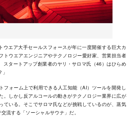
トウエア大手セールスフォースが年に一度開催する巨大カ
フトウエアエンジニアやテクノロジー愛好家、営業担当者
、スタートアップ創業者のヤリ・サロマ氏（46）はひらめ
？」
フォーム上で利用できる人工知能（AI）ツールを開発し
た。しかし反アルコールの動きがテクノロジー業界に広が
っている。そこでサロマ氏などが挑戦しているのが、蒸気
で交流する「ソーシャルサウナ」だ。