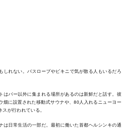
もしれない。バスローブやビキニで気が散る人もいるだろ
トはバー以外に集まれる場所があるのは新鮮だと話す。彼
ウ畑に設置された移動式サウナや、80人入れるニューヨー
ネスが行われている。
ナは日常生活の一部だ。最初に働いた首都ヘルシンキの通