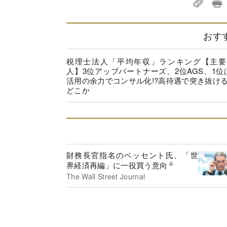
おす
税理士法人「平均年収」ランキング【主要
人】3位アップパートナーズ、2位AGS、1位は
活用の余力でコンサル化!?高待遇で突き抜け
どこか
財務長官指名のベッセント氏、「世
界経済再編」に一役買う意向
The Wall Street Journal