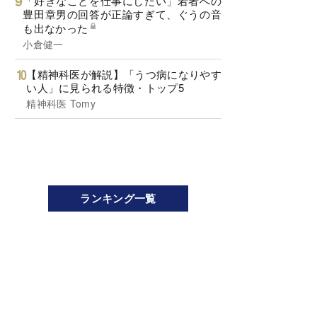
「好きなことを仕事にしたい」若者への
豊田章男の回答が正論すぎて、ぐうの音
も出なかった
小倉健一
【精神科医が解説】「うつ病になりやす
い人」に見られる特徴・トップ5
精神科医 Tomy
ランキング一覧