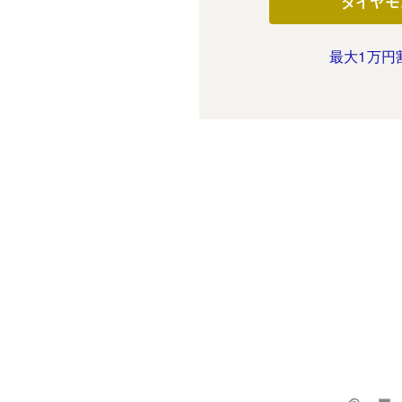
ダイヤモ
最大1万円