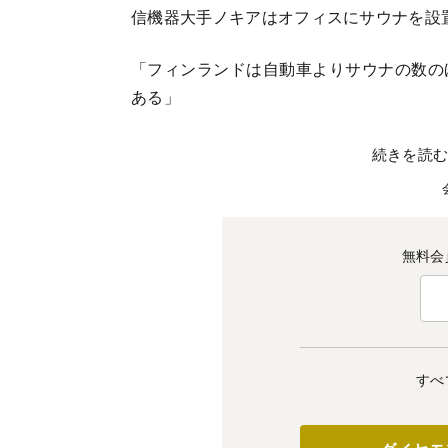
信機器大手ノキアはオフィスにサウナを設
「フィンランドは自動車よりサウナの数の
ある」
続きを読
無料会
すべ