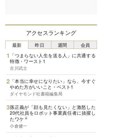
アクセスランキング
最新
昨日
週間
会員
「つまらない人生を送る人」に共通する
特徴・ワースト1
古川武士
「本当に幸せになりたい」なら、今すぐ
やめた方がいいこと・ベスト1
ダイヤモンド社書籍編集局
孫正義が「顔も見たくない」と激怒した
20代社員をロボット事業責任者に抜擢し
たワケ
小倉健一