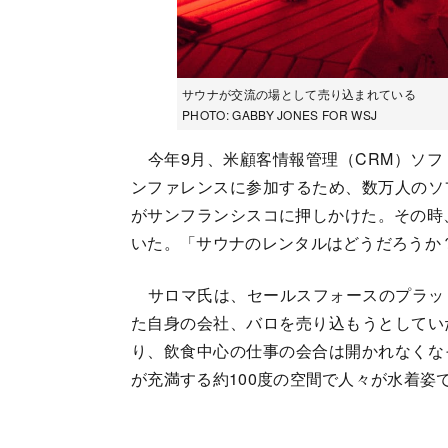
サウナが交流の場として売り込まれている
PHOTO: GABBY JONES FOR WSJ
今年9月、米顧客情報管理（CRM）ソフ
ンファレンスに参加するため、数万人のソ
がサンフランシスコに押しかけた。その時
いた。「サウナのレンタルはどうだろうか
サロマ氏は、セールスフォースのプラット
た自身の会社、バロを売り込もうとしてい
り、飲食中心の仕事の会合は開かれなくな
が充満する約100度の空間で人々が水着姿