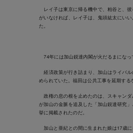
レイ子は東京に帰る機中で、粕谷と、彼
がいなければ、レイ子は、鬼頭紘太にいい
た。
74年には加山鋭達内閣が火だるまになっ
経済政策が行き詰まり、加山はライバル
められていた。福田は公共工事を延期する
政権の息の根を止めたのは、スキャンダ
が加山の金脈を追及した「加山鋭達研究」
挙に掲載されたのだ。
加山と亜紀との間に生まれた娘は17歳に