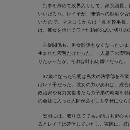
判事を辞めて政界入りして、衆院議長、
いいだろう。レイ子が、陳情への対応や資
いたので、マスコミからは「真木幹事長
は、彼女を信じて任せた粕谷の思い切りの
主従関係も、男女関係もなくなったいま
生まれた宏明だけだった。一人息子の宏明
りたかったが、それは叶わぬ願いだった。
27歳になった宏明は私大の法学部を卒業
はレイ子だった。彼女の力があれば、総合
政治家や有力支援者たちの子弟の就職を斡
の会社に入った人間が必ずしも幸せになら
宏明には、取り立てて高い能力も野心も
るとレイ子は確信していたし、実際に、彼