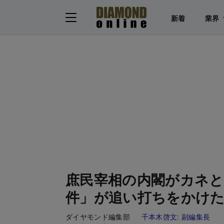
新着
業界
庶民宰相の内閣がカネと
件」が追い打ちをかけた
ダイヤモンド編集部
千本木啓文:
副編集長