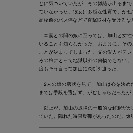
とに気づいていたが、その雑誌が出るまで
ていなかった。彼女は多感な性質で、かね
高校前のバス停などで直撃取材を受けるな
本妻との間の娘に至っては、加山と女性
いることも知らなかった。おまけに、その
ことが決まってしまった。父の愛人がテレ
ろの娘にとって地獄以外の何物でもない。
度もそう言って加山に決断を迫った。
2人の娘の窮状を見て、加山は心を決め
までは手段を選ばず、がむしゃらだったが
以上が、加山の退陣の一般的な解釈だが
ていた。隠れた時限爆弾があったのだ。爆