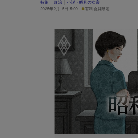
特集
政治
小説・昭和の女帝
2025年2月15日 5:00
有料会員限定