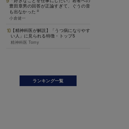
「好きなことを仕事にしたい」若者への
豊田章男の回答が正論すぎて、ぐうの音
も出なかった
小倉健一
【精神科医が解説】「うつ病になりやす
い人」に見られる特徴・トップ5
精神科医 Tomy
ランキング一覧