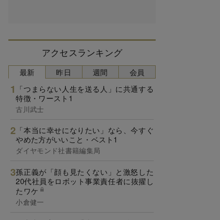
アクセスランキング
最新
昨日
週間
会員
「つまらない人生を送る人」に共通する
特徴・ワースト1
古川武士
「本当に幸せになりたい」なら、今すぐ
やめた方がいいこと・ベスト1
ダイヤモンド社書籍編集局
孫正義が「顔も見たくない」と激怒した
20代社員をロボット事業責任者に抜擢し
たワケ
小倉健一