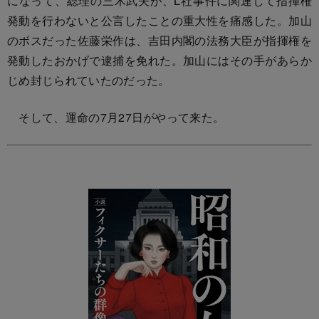
になって、総理の三木武夫が、L社事件に関連して指揮権
発動を行わないと公言したことの重大性を痛感した。加山
のボスだった佐藤栄作は、吉田内閣の法務大臣が指揮権を
発動したおかげで逮捕を免れた。加山にはその手があらか
じめ封じられていたのだった。
そして、運命の7月27日がやって来た。