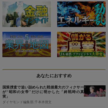
あなたにおすすめ
国策捜査で追い詰められた戦後最大のフィクサー
が“昭和の女帝”だけに明かした「終戦時の真
実」
ダイヤモンド編集部,千本木啓文