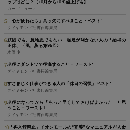
ップはどこ？【10月から10％値上げも】
カーゴニュース
「心が疲れたら」真っ先にすべきこと・ベスト1
ダイヤモンド社書籍編集局
頑固でも、意地悪でもない…融通が利かない人の「納得の
正体」〈風、薫る第95回〉
木俣 冬
老後にダントツで後悔すること・ワースト1
ダイヤモンド社書籍編集局
すさまじく仕事ができる人の「休日の習慣」ベスト1
ダイヤモンド社書籍編集局
老後になってから「もっと早くしておけばよかった」と思
うこと・ワースト1
ダイヤモンド社書籍編集局
「再入館禁止」イオンモールの“完璧”なマニュアルが人命