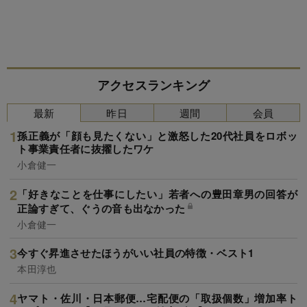
アクセスランキング
最新
昨日
週間
会員
孫正義が「顔も見たくない」と激怒した20代社員をロボッ
ト事業責任者に抜擢したワケ
小倉健一
「好きなことを仕事にしたい」若者への豊田章男の回答が
正論すぎて、ぐうの音も出なかった
小倉健一
今すぐ昇進させたほうがいい社員の特徴・ベスト1
本田淳也
ヤマト・佐川・日本郵便…宅配便の「取扱個数」増加率ト