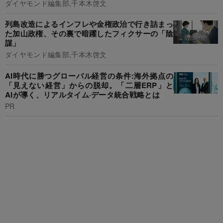
ダイヤモンド編集部,千本木啓文
列島改造によるインフレや金権政治で行き詰まっ
た加山政権、その裏で暗躍したフィクサーの「陰
謀」
ダイヤモンド編集部,千本木啓文
AI時代に勝つグローバル経営の条件:海外拠点の
「見えない経営」からの脱却。「二層ERP」と
AIが導く、リアルタイム·データ統合戦略とは
PR