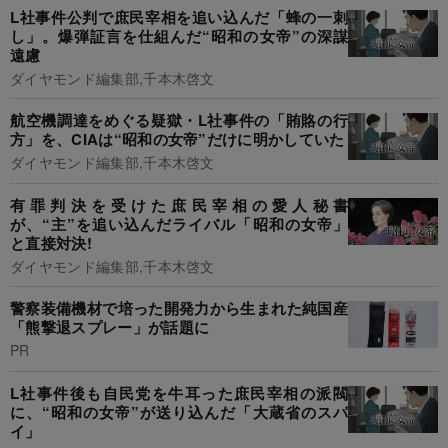
L社事件公判で庶民宰相を追い込んだ「蜂の一刺
し」。爆弾証言を仕組んだ“昭和の女帝”の深謀
遠慮
ダイヤモンド編集部,千本木啓文
航空機調達をめぐる疑獄・L社事件の「賄賂の行
方」を、CIAは“昭和の女帝”だけに明かしていた
ダイヤモンド編集部,千本木啓文
有罪判決を受けた庶民宰相の愛人秘書
が、“主”を追い込んだライバル「昭和の女帝」
と直接対決!
ダイヤモンド編集部,千本木啓文
警察装備機材で培った開発力から生まれた純国産
「熊撃退スプレー」が話題に
PR
L社事件後も自民党を牛耳った庶民宰相の派閥
に、“昭和の女帝”が送り込んだ「大蔵省のスパ
イ」