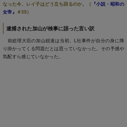
なった今、レイ子はどう立ち回るのか。（
『小説・昭和の
女帝』
＃35）
逮捕された加山が検事に語った言い訳
前総理大臣の加山鋭達は当初、L社事件が自分の身に降
り掛かってくる問題だとは思っていなかった。その予感や
気配すら感じていなかった。