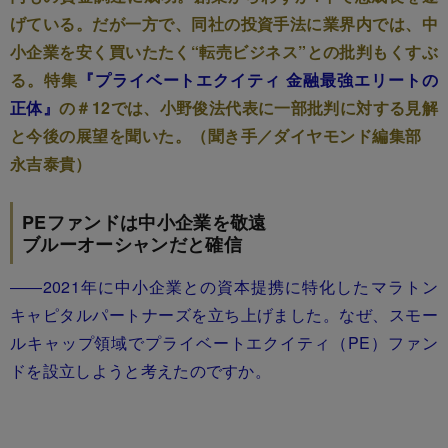
げている。だが一方で、同社の投資手法に業界内では、中
小企業を安く買いたたく“転売ビジネス”との批判もくすぶ
る。特集
『プライベートエクイティ 金融最強エリートの
正体』
の＃12では、小野俊法代表に一部批判に対する見解
と今後の展望を聞いた。（聞き手／ダイヤモンド編集部
永吉泰貴）
PEファンドは中小企業を敬遠
ブルーオーシャンだと確信
――2021年に中小企業との資本提携に特化したマラトン
キャピタルパートナーズを立ち上げました。なぜ、スモー
ルキャップ領域でプライベートエクイティ（PE）ファン
ドを設立しようと考えたのですか。