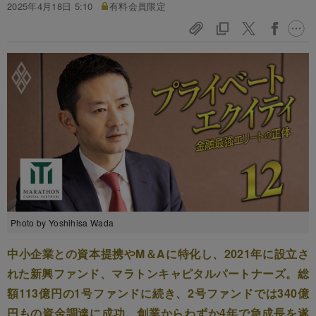
2025年4月18日 5:10
有料会員限定
Photo by Yoshihisa Wada
中小企業との資本提携やM＆Aに特化し、2021年に設立さ
れた新興ファンド、マラトンキャピタルパートナーズ。総
額113億円の1号ファンドに続き、2号ファンドでは340億
円もの資金調達に成功。創業からわずか4年で急成長を遂