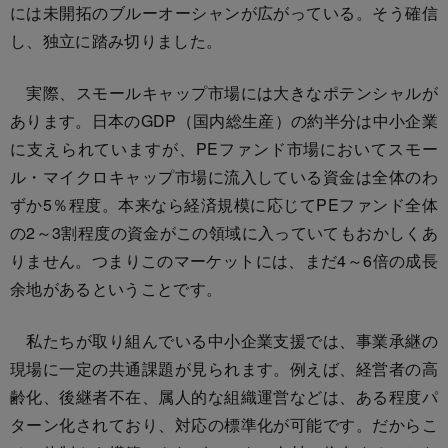
には未開拓のブルーオーシャンが広がっている。そう確信
し、独立に踏み切りました。
実際、スモールキャップ市場には大きなポテンシャルが
あります。日本のGDP（国内総生産）の約半分は中小企業
に支えられていますが、PEファンド市場においてスモー
ル・マイクロキャップ市場に流入している資金は全体のわ
ずか5％程度。本来なら経済規模に応じてPEファンド全体
の2～3割程度の資金がこの領域に入っていてもおかしくあ
りません。つまりこのマーケットには、まだ4～6倍の成長
余地があるということです。
私たちが取り組んでいる中小企業支援では、事業承継の
現場に一定の共通課題が見られます。例えば、経営者の高
齢化、後継者不在、属人的な組織運営などは、ある程度パ
ターン化されており、対応の標準化が可能です。だからこ