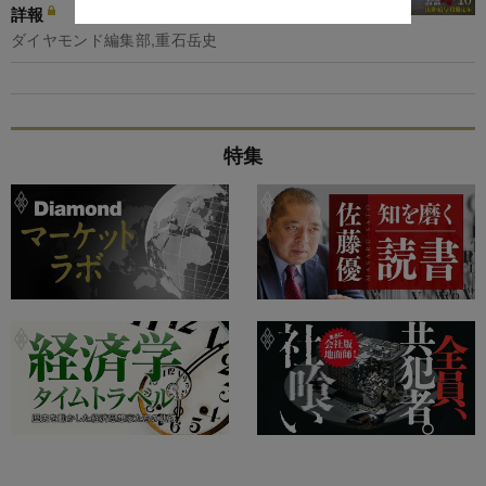
詳報
ダイヤモンド編集部,重石岳史
特集