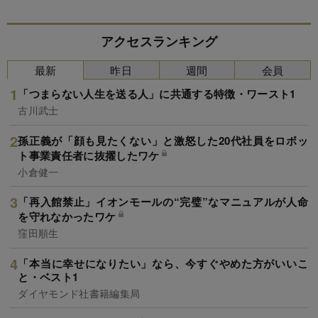
アクセスランキング
最新
昨日
週間
会員
「つまらない人生を送る人」に共通する特徴・ワースト1
古川武士
孫正義が「顔も見たくない」と激怒した20代社員をロボッ
ト事業責任者に抜擢したワケ
小倉健一
「再入館禁止」イオンモールの“完璧”なマニュアルが人命
を守れなかったワケ
窪田順生
「本当に幸せになりたい」なら、今すぐやめた方がいいこ
と・ベスト1
ダイヤモンド社書籍編集局