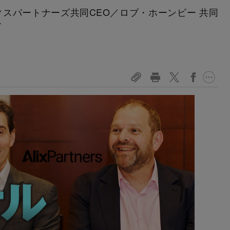
クスパートナーズ共同CEO／ロブ・ホーンビー 共同
ー