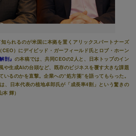
て知られるのが米国に本拠を置くアリックスパートナーズ
（CEO）にデイビッド・ガーフィールド氏とロブ・ホーン
解剖』
の本稿では、共同CEOの2人と、日本トップのイン
風や生成AIの台頭など、既存のビジネスを覆す大きな課題
ているのかを直撃。企業への“処方箋”を語ってもらった。
は、日本代表の植地卓郎氏が「成長率4割」という驚きの
本 輝）