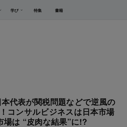
学び
特集
書籍
日本代表が関税問題などで逆風の
白！コンサルビジネスは日本市場
場は “皮肉な結果”に!?