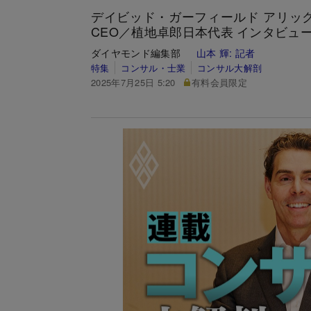
デイビッド・ガーフィールド アリッ
CEO／植地卓郎日本代表 インタビュ
ダイヤモンド編集部
山本 輝:
記者
特集
コンサル・士業
コンサル大解剖
2025年7月25日 5:20
有料会員限定