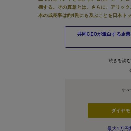
摘する。その真意とは。さらに、アリック
本の成長率は約4割にも及ぶことを日本ト
共同CEOが激白する企
続きを読
すべ
ダイヤモ
最大1万円