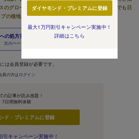
スのグローバルビジネスの概況についても解説。中でも日
ダイヤモンド・プレミアムに登録
ップの植地氏が明かした。
最大1万円割引キャンペーン実施中！
詳細はこちら
業への処方箋、日本市場の成長要因とは？
次のページ
むには会員登録が必要です。
会員の方は
ログイン
ての記事が読み放題！
7日間無料体験
ンド・プレミアムに登録
割引キャンペーン実施中！