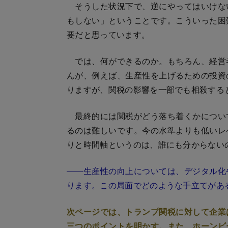
そうした状況下で、逆にやってはいけな
もしない」ということです。こういった困
要だと思っています。
では、何ができるのか。もちろん、経営
んが、例えば、生産性を上げるための投資
りますが、関税の影響を一部でも相殺する
最終的には関税がどう落ち着くかについ
るのは難しいです。今の水準よりも低いレ
りと時間軸というのは、誰にも分からない
――生産性の向上については、デジタル化
ります。この局面でどのような手立てがあ
次ページでは、トランプ関税に対して企業
三つのポイントを明かす。また、ホーンビ