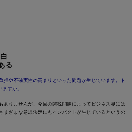
激白
ある
負担や不確実性の高まりといった問題が生じています。ト
いますか。
もありませんが、今回の関税問題によってビジネス界には
さまざまな意思決定にもインパクトが生じているというの