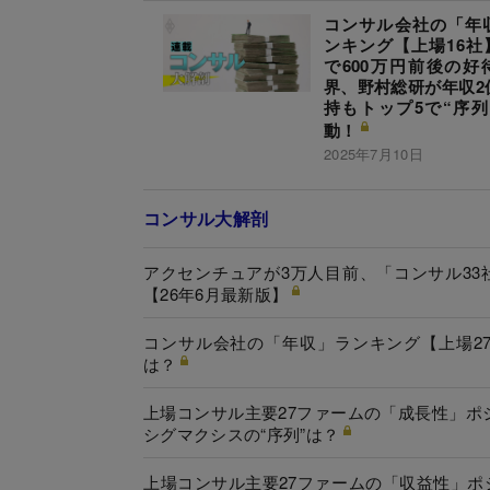
コンサル会社の「年
ンキング【上場16社
で600万円前後の好
界、野村総研が年収2
持もトップ5で“序列
動！
2025年7月10日
コンサル大解剖
アクセンチュアが3万人目前、「コンサル3
【26年6月最新版】
コンサル会社の「年収」ランキング【上場27
は？
上場コンサル主要27ファームの「成長性」
シグマクシスの“序列”は？
上場コンサル主要27ファームの「収益性」ポ