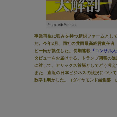
Photo: AlixPartners
事業再生に強みを持つ精鋭ファームとし
だ。今年2月、同社の共同最高経営責任者
ビー氏が就任した。長期連載
『コンサル大
タビューをお届けする。トランプ関税の逆
に対して、アリックス首脳としてどう考え
また、直近の日本ビジネスの状況について
数字も明かした。（ダイヤモンド編集部 山