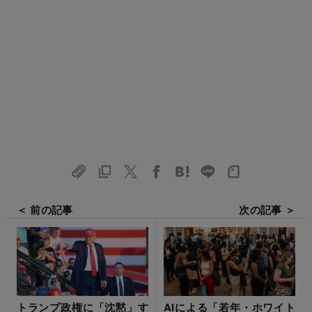
＜ 前の記事
次の記事 ＞
トランプ政権に「沈黙」す
AIによる「若年・ホワイト