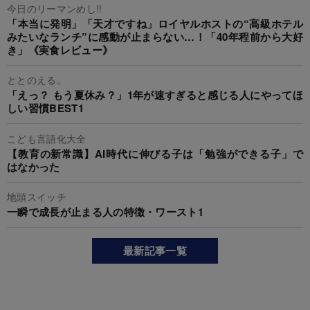
今日のリーマンめし!!
「本当に発明」「天才ですね」ロイヤルホストの“高級ホテル
みたいなランチ”に感動が止まらない…！「40年程前から大好
き」《実食レビュー》
ととのえる。
「えっ？ もう夏休み？」1年が速すぎると感じる人にやってほ
しい習慣BEST1
こども言語化大全
【教育の新常識】AI時代に伸びる子は「勉強ができる子」で
はなかった
地頭スイッチ
一瞬で成長が止まる人の特徴・ワースト1
最新記事一覧