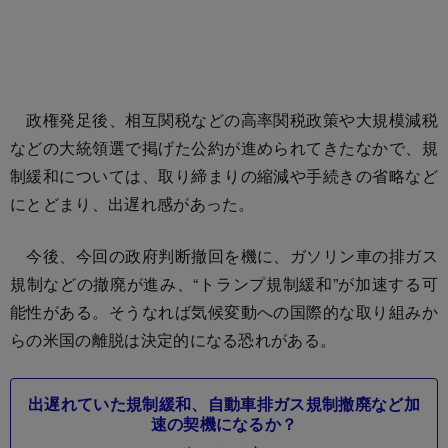
政権発足後、相互関税などの高率関税政策や大規模減税
などの大統領選で掲げた公約が進められてきたなかで、規
制緩和については、取り締まりの縮減や手続きの省略など
にとどまり、出遅れ感があった。
今後、今回の政府判断撤回を機に、ガソリン車の排ガス
規制などの撤廃が進み、“トランプ規制緩和”が加速する可
能性がある。そうなれば気候変動への国際的な取り組みか
らの米国の離脱は決定的になる恐れがある。
出遅れていた規制緩和、自動車排ガス規制撤廃など加
速の契機になるか？