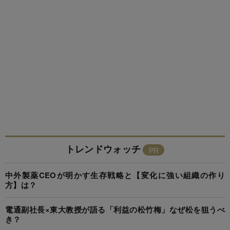
トレンドウォッチ
中外製薬CEOが明かす生存戦略と【変化に強い組織の作り
方】は？
電通副社長×東大教授が語る「利益の松竹梅」なぜ松を狙うべ
き？