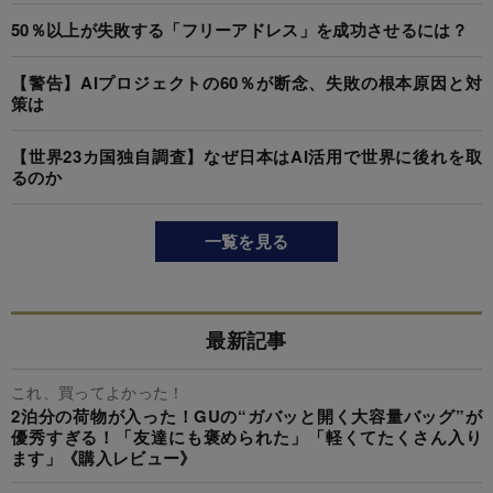
50％以上が失敗する「フリーアドレス」を成功させるには？
【警告】AIプロジェクトの60％が断念、失敗の根本原因と対
策は
【世界23カ国独自調査】なぜ日本はAI活用で世界に後れを取
るのか
一覧を見る
最新記事
これ、買ってよかった！
2泊分の荷物が入った！GUの“ガバッと開く大容量バッグ”が
優秀すぎる！「友達にも褒められた」「軽くてたくさん入り
ます」《購入レビュー》