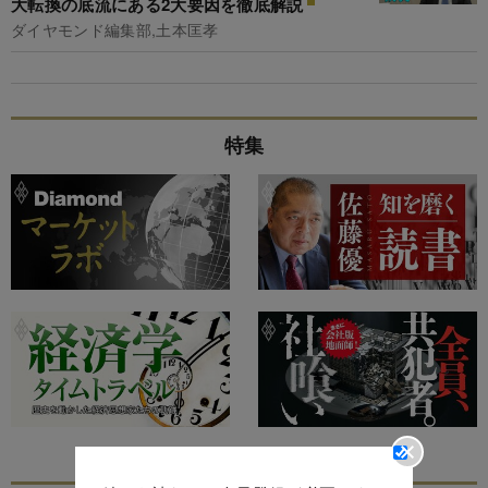
大転換の底流にある2大要因を徹底解説
ダイヤモンド編集部,土本匡孝
特集