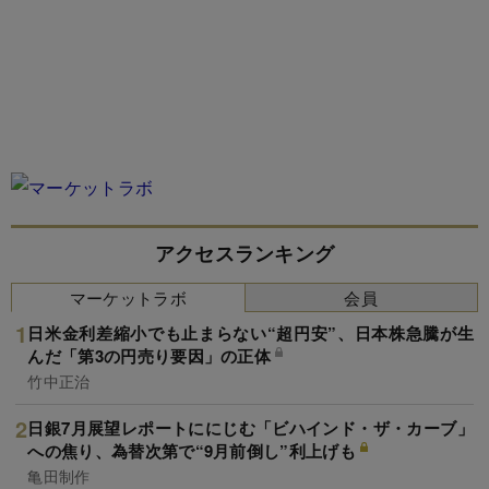
アクセスランキング
マーケットラボ
会員
日米金利差縮小でも止まらない“超円安”、日本株急騰が生
んだ「第3の円売り要因」の正体
竹中正治
日銀7月展望レポートににじむ「ビハインド・ザ・カーブ」
への焦り、為替次第で“9月前倒し”利上げも
亀田制作