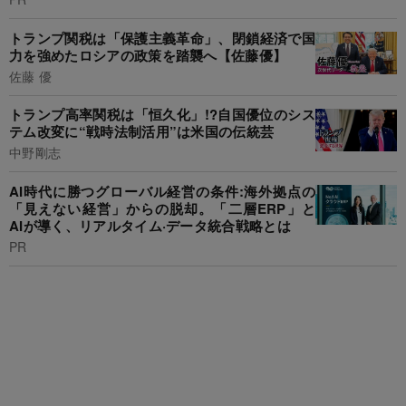
トランプ関税は「保護主義革命」、閉鎖経済で国
力を強めたロシアの政策を踏襲へ【佐藤優】
佐藤 優
トランプ高率関税は「恒久化」!?自国優位のシス
テム改変に“戦時法制活用”は米国の伝統芸
中野剛志
AI時代に勝つグローバル経営の条件:海外拠点の
「見えない経営」からの脱却。「二層ERP」と
AIが導く、リアルタイム·データ統合戦略とは
PR