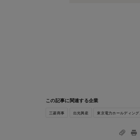
この記事に関連する企業
三菱商事
出光興産
東京電力ホールディング