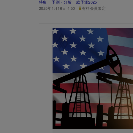
特集
予測・分析
総予測2025
2025年1月16日 4:50
有料会員限定