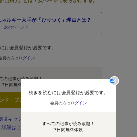
る仕掛け」とは？次ページで明らかにする。
エネルギー大手が「ひりつく」理由とは？
次のページ
むには会員登録が必要です。
会員の方は
ログイン
ての記事が読み放題！
7日間無料体験
続きを読むには会員登録が必要です。
ンド・プレミアムに登録
会員の方は
ログイン
割引キャンペーン実施中！
すべての記事が読み放題！
詳細はこちら
7日間無料体験