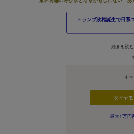
業界再編の呼び水となるかもしれない「あ
トランプ政権誕生で日系
続きを読
すべ
ダイヤモ
最大1万円