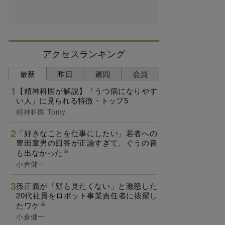
アクセスランキング
最新
昨日
週間
会員
【精神科医が解説】「うつ病になりやす
い人」に見られる特徴・トップ5
精神科医 Tomy
「好きなことを仕事にしたい」若者への
豊田章男の回答が正論すぎて、ぐうの音
も出なかった
小倉健一
孫正義が「顔も見たくない」と激怒した
20代社員をロボット事業責任者に抜擢し
たワケ
小倉健一