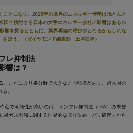
ことになり、2025年の世界のエネルギー情勢は混とんと
米国で検討する日本の大手エネルギー会社に影響はあるの
影響を探るとともに、業界再編の呼び水となるかもしれな
」を追う。（ダイヤモンド編集部 土本匡孝）
フレ抑制法
影響は？
る。これにより各分野で大きな方向転換があり、超大国の
れる。
点で可能性が高いのは、インフレ抑制法（IRA）の未使
効果ガス削減に関する世界的な取り決め「パリ協定」から