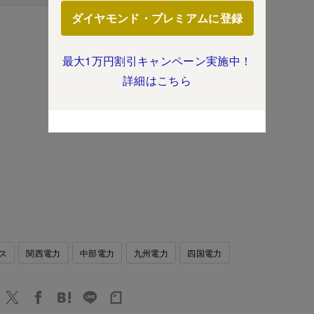
ダイヤモンド・プレミアムに登録
最大1万円割引キャンペーン実施中！
詳細はこちら
ス
関西電力
中部電力
九州電力
四国電力