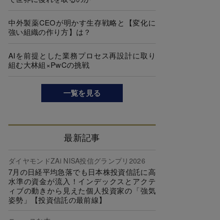
中外製薬CEOが明かす生存戦略と【変化に
強い組織の作り方】は？
AIを前提とした業務プロセス再設計に取り
組む大林組×PwCの挑戦
一覧を見る
最新記事
ダイヤモンドZAi NISA投信グランプリ2026
7月の日経平均急落でも日本株投資信託に高
水準の資金が流入！インデックスとアクテ
ィブの動きから見えた個人投資家の「強気
姿勢」【投資信託の最前線】