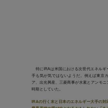
特にIRAは米国における次世代エネルギ
手も気が気ではないようだ。例えば東京ガ
ア、出光興産、三菱商事が水素とアンモニア
時期としていた。
IRAの行く末と日本のエネルギー大手の対