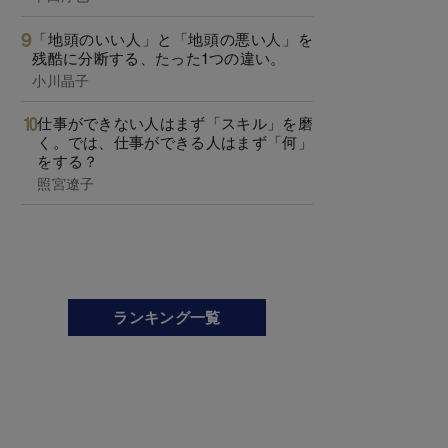
「地頭のいい人」と「地頭の悪い人」を
残酷に分断する、たった1つの違い。
小川晶子
仕事ができない人はまず「スキル」を磨
く。では、仕事ができる人はまず「何」
をする？
照宮遼子
ランキング一覧