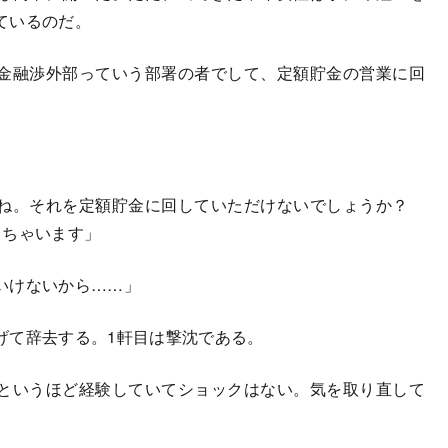
ているのだ。
金融渉外部っていう部署の者でして、定額貯金の営業に回
よね。それを定額貯金に回していただけないでしょうか？
きちゃいます」
いけないから……」
て辞去する。1軒目は撃沈である。
というほど経験していてショックはない。気を取り直して