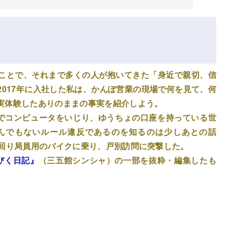
ことで、それまで多くの人が抱いてきた「身近で親切、信
017年に入社した私は、かんぽ営業の現場で何を見て、何
実体験したありのままの事実を紹介しよう。
でコンピュータをいじり、ゆうちょの口座を持っている世
んでもないルール違反であるのを知るのは少しあとの話
外回り局員用のバイクに乗り、戸別訪問に突撃した。
びく日記』
（三五館シンシャ）の一部を抜粋・編集したも
。