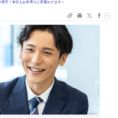
マ死守！本日もお年寄りに営業かけます～