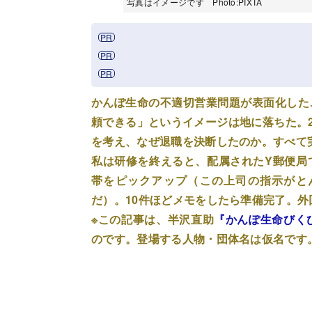
写真はイメージです Photo:PIXTA
かんぽ生命の不適切営業問題が表面化した
頼できる」というイメージは地に落ちた。2
を考え、なぜ退職を決断したのか。すべて
私は研修を終えると、配属されたY郵便局
帯をピックアップ（この上司の指示がと
だ）。10件ほどメモをしたら準備完了。
※この記事は、半沢直助
『かんぽ生命びく
のです。登場する人物・団体名は仮名です