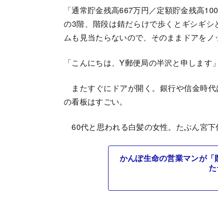
「通常貯金残高667万円／定額貯金残高1
の3階、階段は錆だらけで歩くとギシギシ
ムも見当たらないので、そのままドアをノ
「こんにちは、Y郵便局の半沢と申します
またすぐにドアが開く。銀行や信金時代
の看板はすごい。
60代と思われる白髪の女性。たぶん宮下
かんぽ生命の営業マンが「貯
た