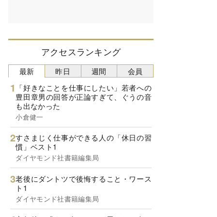
アクセスランキング
最新
昨日
週間
会員
「好きなことを仕事にしたい」若者への
豊田章男の回答が正論すぎて、ぐうの音
も出なかった
小倉健一
すさまじく仕事ができる人の「休日の習
慣」ベスト1
ダイヤモンド社書籍編集局
老後にダントツで後悔すること・ワース
ト1
ダイヤモンド社書籍編集局