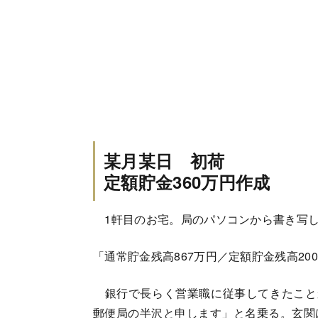
某月某日 初荷
定額貯金360万円作成
1軒目のお宅。局のパソコンから書き写し
「通常貯金残高867万円／定額貯金残高20
銀行で長らく営業職に従事してきたこと
郵便局の半沢と申します」と名乗る。玄関