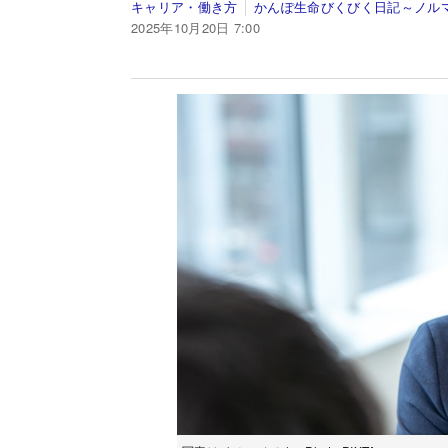
キャリア・働き方
かんぽ生命びくびく日記～ノル
2025年10月20日 7:00