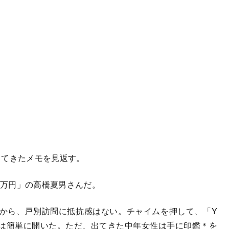
てきたメモを見返す。
0万円」の高橋夏男さんだ。
から、戸別訪問に抵抗感はない。チャイムを押して、「Y
は簡単に開いた。ただ、出てきた中年女性は手に印鑑＊を