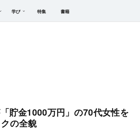
学び
特集
書籍
貯金1000万円」の70代女性を
ックの全貌