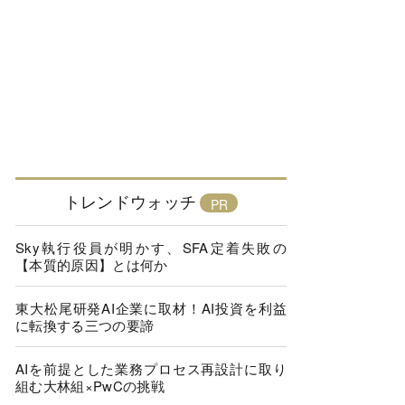
トレンドウォッチ
Sky執行役員が明かす、SFA定着失敗の
【本質的原因】とは何か
東大松尾研発AI企業に取材！AI投資を利益
に転換する三つの要諦
AIを前提とした業務プロセス再設計に取り
組む大林組×PwCの挑戦