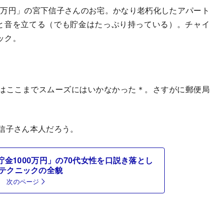
00万円」の宮下信子さんのお宅。かなり老朽化したアパート
と音を立てる（でも貯金はたっぷり持っている）。チャイ
ック。
」
はここまでスムーズにはいかなかった＊。さすがに郵便局
信子さん本人だろう。
金1000万円」の70代女性を口説き落とし
テクニックの全貌
次のページ