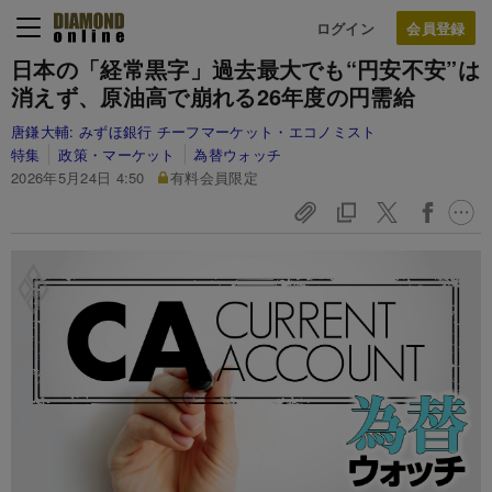
ログイン
日本の「経常黒字」過去最大でも“円安不安”は
消えず、原油高で崩れる26年度の円需給
唐鎌大輔:
みずほ銀行 チーフマーケット・エコノミスト
特集
政策・マーケット
為替ウォッチ
2026年5月24日 4:50
有料会員限定