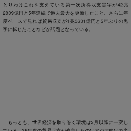
とりわけこれを支えている第一次所得収支黒字が42兆
2809億円と5年連続で過去最大を更新したこと、さらに年
度ベースで見れば貿易収支が1兆3631億円と5年ぶりの黒
字に転じたことなどが話題となっている。
もっとも、世界経済を取り巻く環境は3月以降に一変し
ている。25年度の貿易収支が改善したのはアジア向けの半