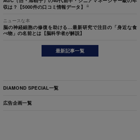
AGC（旧・旭硝子）の40代前半・シニアマネージャー級の年
収は？【5000件の口コミ情報データ】
ニュースな本
脳の神経細胞の修復を助ける…最新研究で注目の「身近な食
べ物」の名前とは【脳科学者が解説】
最新記事一覧
DIAMOND SPECIAL一覧
広告企画一覧