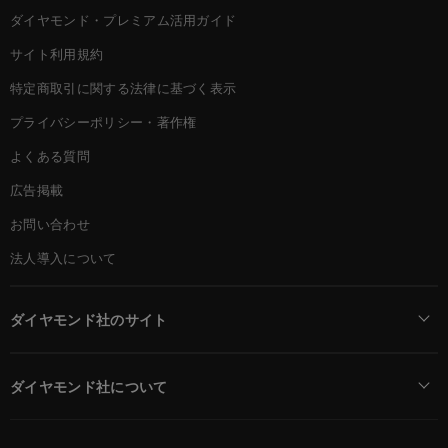
ダイヤモンド・プレミアム活用ガイド
サイト利用規約
特定商取引に関する法律に基づく表示
プライバシーポリシー・著作権
よくある質問
広告掲載
お問い合わせ
法人導入について
ダイヤモンド社のサイト
Diamond Online(English)
ダイヤモンド社について
週刊ダイヤモンド
ダイヤモンド社TOP
DIAMONDハーバード・ビジネス・レビュー