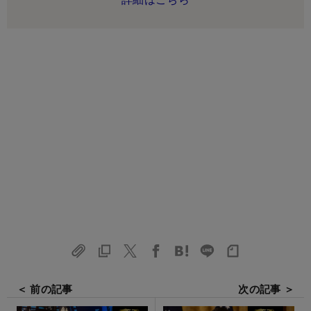
＜ 前の記事
次の記事 ＞