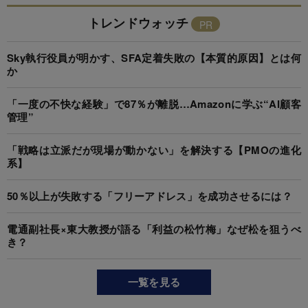
トレンドウォッチ
Sky執行役員が明かす、SFA定着失敗の【本質的原因】とは何
か
「一度の不快な経験」で87％が離脱…Amazonに学ぶ“AI顧客
管理”
「戦略は立派だが現場が動かない」を解決する【PMOの進化
系】
50％以上が失敗する「フリーアドレス」を成功させるには？
電通副社長×東大教授が語る「利益の松竹梅」なぜ松を狙うべ
き？
一覧を見る