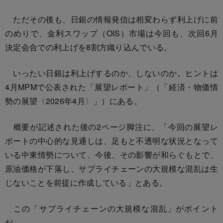
ただその後も、日銀の情報発信は相変わらず利上げに前
のめりで、金利スワップ（OIS）市場は今回も、次回6月
決定会合での利上げを8割方織り込んでいる。
いったい日銀は利上げするのか、しないのか。ヒントは
4月MPMで公表された「展望レポート」（「経済・物価情
勢の展望〈2026年4月〉」）にある。
概要が記述された後の2ページ脚注に、「今回の展望レ
ポートの中心的な見通しは、足もと不透明な状況となって
いる中東情勢について、今後、その影響が和らぐもとで、
原油価格が下落し、サプライチェーンの大規模な混乱は生
じないことを前提に作成している」とある。
この「サプライチェーンの大規模な混乱」がポイント
だ。