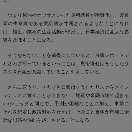
つまり原油やナフサといった原料調達が困難化し、製造
業の生命線である供給網が寸断されるようなことになれ
ば、幅広い業種の生産活動が停滞し、日本経済に甚大な影
響を及ぼすことになる。
そうならないことを前提にしていると、展望レポートで
わざわざ断っているということは、裏を返せばそうしたリ
スクを日銀が意識していることを示している。
さらに言うと、そもそも日銀はそうしたリスクをメイン
シナリオに置くことができない。地震や金融市場で起きる
○○ショックと同じで、予測が困難なことに加え、事前に
それを想定し政策対応を行えば、そのこと自体が市場に余
計な思惑や混乱を起こさせることになる。