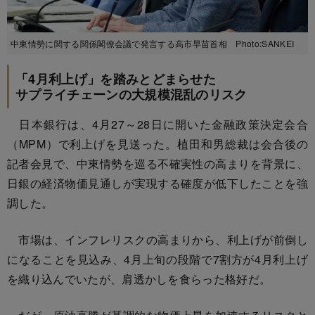
中東情勢に関する関係閣僚会議で発言する高市早苗首相 Photo:SANKEI
「4月利上げ」を踏みとどまらせた
サプライチェーンの大規模混乱のリスク
日本銀行は、4月27～28日に開いた金融政策決定会合
（MPM）で利上げを見送った。植田和男総裁は会合後の
記者会見で、中東情勢を巡る不確実性の高まりを背景に、
日銀の経済物価見通しが実現する確度が低下したことを強
調した。
市場は、インフレリスクの高まりから、利上げが前倒し
になることを見込み、4月上旬の段階で7割方が4月利上げ
を織り込んでいたが、肩透かしを食らった格好だ。