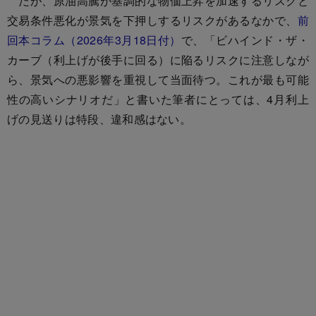
だが、原油高騰が基調的な物価上昇を加速するリスクと
交易条件悪化が景気を下押しするリスクがあるなかで、
前
回本コラム（2026年3月18日付）
で、「ビハインド・ザ・
カーブ（利上げが後手に回る）に陥るリスクに注意しなが
ら、景気への悪影響を重視して当面待つ。これが最も可能
性の高いシナリオだ」と書いた筆者にとっては、4月利上
げの見送りは特段、違和感はない。