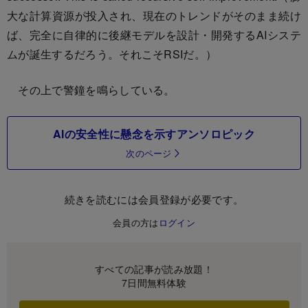
大な計算資源が投入され、現在のトレンドがそのまま続け
ば、完全に自律的に後継モデルを設計・開発するAIシステ
ムが誕生するだろう。それこそRSIだ。）
その上で警鐘を鳴らしている。
AIの安全性に懸念を示すアンソロピック
次のページ
続きを読むには会員登録が必要です。
会員の方は
ログイン
すべての記事が読み放題！
7日間無料体験