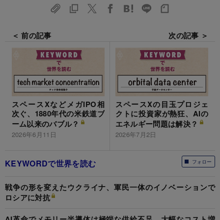
＜ 前の記事
次の記事 ＞
スペースXなどメガIPO相
スペースXの目玉プロジェ
次ぐ、1880年代の米鉄道ブ
クトに投資家が熱狂、AIの
ーム以来のバブル？
エネルギー問題は解決？
2026年6月11日
2026年7月2日
KEYWORDで世界を読む
フォロー
戦争の形を変えたウクライナ、軍民一体のイノベーションで
ロシアに対抗
AI革命でメモリー半導体は極端な供給不足、大幅なコスト増