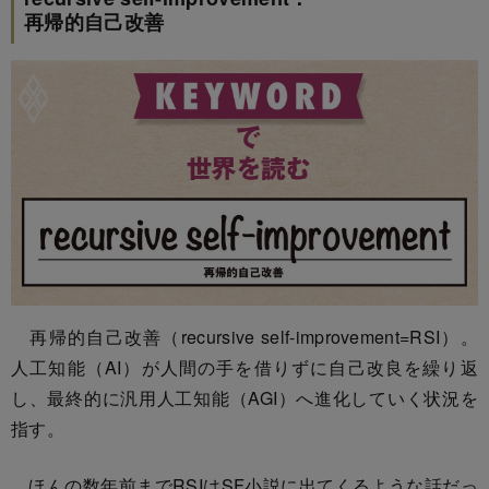
再帰的自己改善
再帰的自己改善（recursive self-improvement=RSI）。
人工知能（AI）が人間の手を借りずに自己改良を繰り返
し、最終的に汎用人工知能（AGI）へ進化していく状況を
指す。
ほんの数年前までRSIはSF小説に出てくるような話だっ