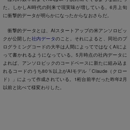
た。しかしAI時代の到来で現実味が増している。6月上旬
に衝撃的データが明らかになったからなおさらだ。
衝撃的データとは、AIスタートアップの米アンソロピッ
クが公開した
社内データ
のこと。それによると、同社のプ
ログラミングコードの大半は人間によってではなくAIによ
って書かれるようになっている。5月時点の社内データに
よれば、アンソロピックのコードベースに新たに組み込ま
れるコードのうち80％以上がAIモデル「Claude（クロー
ド）」によって作成されている。1桁台前半だった昨年2月
以前と比べて様変わりした。