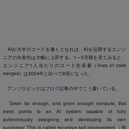
AIが大半のコードを書くとなれば、AIを活用するエンジ
ニアの生産性は大幅に上昇する。1～3月期を見てみると、
エンジニア1人当たりのコード生産量（lines of code
merged）は2024年と比べて8倍になった。
アンソロピックは
ブログ記事
の中でこう書いている。
Taken far enough, and given enough compute, that
trend points to an AI system capable of fully
autonomously designing and developing its own
successor. This is called recursive self-improvement.（膨