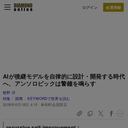
ログイン
AIが後継モデルを自律的に設計・開発する時代
へ、アンソロピックは警鐘を鳴らす
牧野 洋
特集
国際
KEYWORDで世界を読む
2026年6月18日 4:15
有料会員限定
recursive self-improvement：