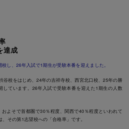
率
％を達成
が開校し、26年入試で1期生が受験本番を迎えました。
谷校をはじめ、24年の吉祥寺校、西宮北口校、25年の勝
開しています。26年入試で受験本番を迎えた1期生の人数
およそで首都圏で30％程度、関西で40％程度といわれて
は、その第1志望校への「合格率」です。