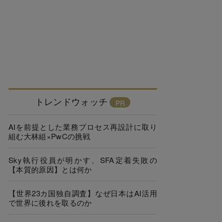
トレンドウォッチ
AIを前提とした業務プロセス再設計に取り
組む大林組×PwCの挑戦
Sky執行役員が明かす、SFA定着失敗の
【本質的原因】とは何か
【世界23カ国独自調査】なぜ日本はAI活用
で世界に後れを取るのか