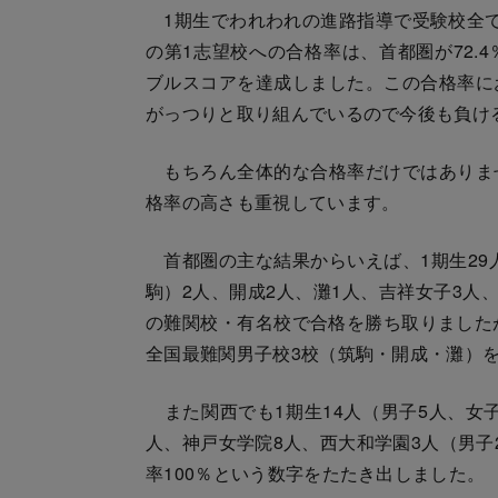
1期生でわれわれの進路指導で受験校全て
の第1志望校への合格率は、首都圏が72.
ブルスコアを達成しました。この合格率に
がっつりと取り組んでいるので今後も負け
もちろん全体的な合格率だけではありま
格率の高さも重視しています。
首都圏の主な結果からいえば、1期生29人
駒）2人、開成2人、灘1人、吉祥女子3人
の難関校・有名校で合格を勝ち取りました
全国最難関男子校3校（筑駒・開成・灘）を
また関西でも1期生14人（男子5人、女子
人、神戸女学院8人、西大和学園3人（男子
率100％という数字をたたき出しました。