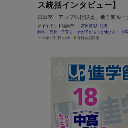
ス統括インタビュー】
吉田努・アップ執行役員、進学館ルー
ダイヤモンド編集部
宮原啓彰:
記者
特集
受験・子育て
わが子がもっと伸びる！ 中高
2026年7月9日 4:25
有料会員限定