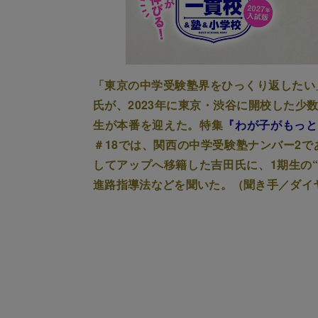
「東京の中学受験塾界をひっくり返したい
氏が、2023年に東京・渋谷に開校した少
生が本番を迎えた。特集
『わが子がもっと
＃18では、関西の中学受験塾ナンバー2
してアップへ移籍した吉田氏に、1期生の
進路指導法などを聞いた。（聞き手／ダイ