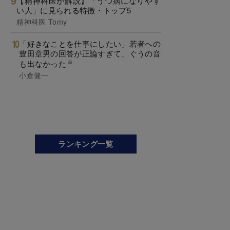
【精神科医が解説】「うつ病になりやす
い人」に見られる特徴・トップ5
精神科医 Tomy
「好きなことを仕事にしたい」若者への
豊田章男の回答が正論すぎて、ぐうの音
も出なかった
小倉健一
ランキング一覧