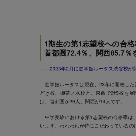
1期生の第1志望校への合格
首都圏72.4％、関西85.7
――2023年2月に進学館ルータス渋谷校
進学館ルータスは現在、23年に開校した渋
どき校、御茶ノ水校と、東西で計5校を展
は、首都圏が29人、関西が14人です。
中学受験における第1志望校の合格率は、
います。われわれが特にこだわっているの