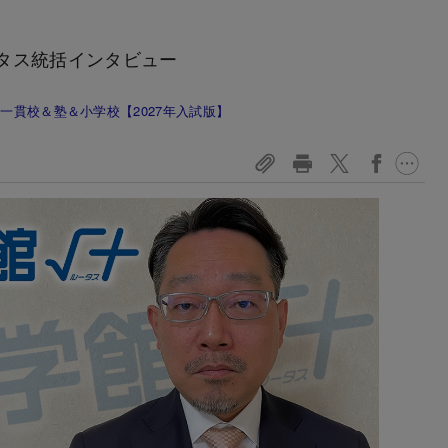
タス統括インタビュー
一貫校＆塾＆小学校【2027年入試版】