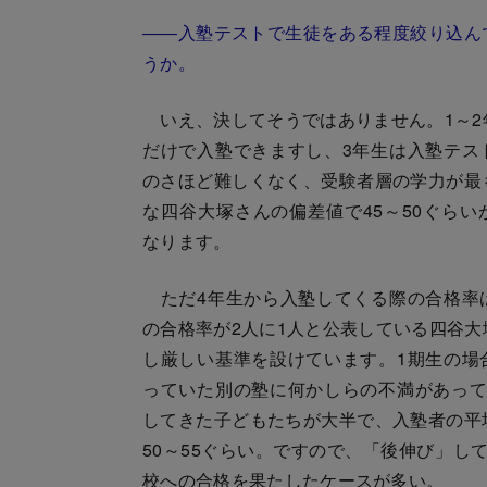
――入塾テストで生徒をある程度絞り込ん
うか。
いえ、決してそうではありません。1～2
だけで入塾できますし、3年生は入塾テス
のさほど難しくなく、受験者層の学力が最
な四谷大塚さんの偏差値で45～50ぐらい
なります。
ただ4年生から入塾してくる際の合格率
の合格率が2人に1人と公表している四谷大
し厳しい基準を設けています。1期生の場
っていた別の塾に何かしらの不満があって
してきた子どもたちが大半で、入塾者の平
50～55ぐらい。ですので、「後伸び」し
校への合格を果たしたケースが多い。