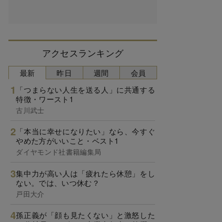
アクセスランキング
最新
昨日
週間
会員
「つまらない人生を送る人」に共通する
特徴・ワースト1
古川武士
「本当に幸せになりたい」なら、今すぐ
やめた方がいいこと・ベスト1
ダイヤモンド社書籍編集局
集中力が高い人は「疲れたら休憩」をし
ない。では、いつ休む？
戸田大介
孫正義が「顔も見たくない」と激怒した